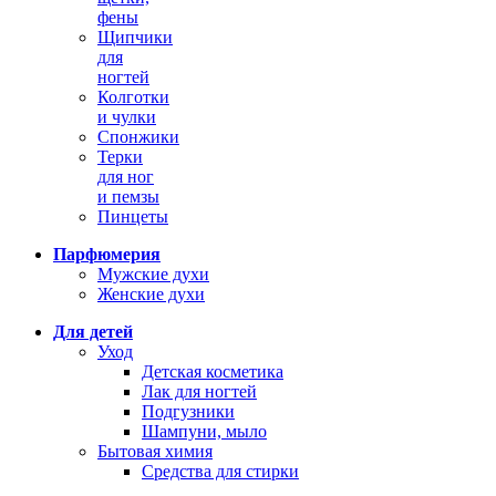
фены
Щипчики
для
ногтей
Колготки
и чулки
Спонжики
Терки
для ног
и пемзы
Пинцеты
Парфюмерия
Мужские духи
Женские духи
Для детей
Уход
Детская косметика
Лак для ногтей
Подгузники
Шампуни, мыло
Бытовая химия
Средства для стирки