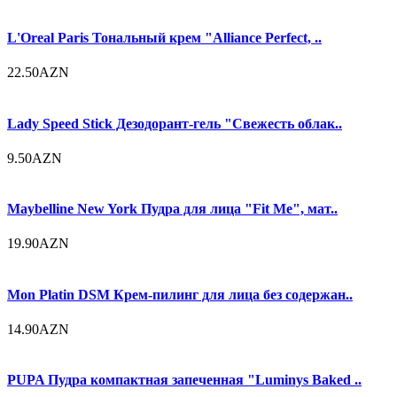
L'Oreal Paris Тональный крем "Alliance Perfect, ..
22.50AZN
Lady Speed Stick Дезодорант-гель "Свежесть облак..
9.50AZN
Maybelline New York Пудра для лица "Fit Me", мат..
19.90AZN
Mon Platin DSM Крем-пилинг для лица без содержан..
14.90AZN
PUPA Пудра компактная запеченная "Luminys Baked ..