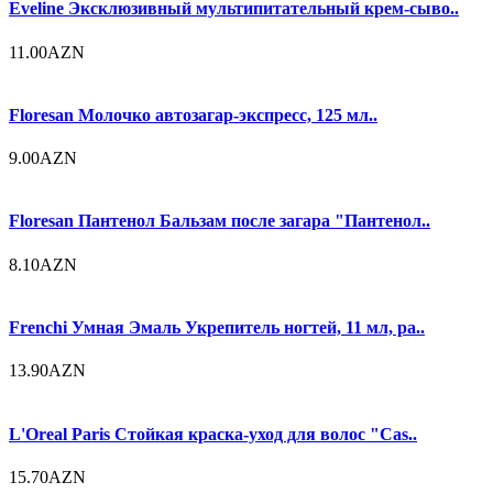
Eveline Эксклюзивный мультипитательный крем-сыво..
11.00AZN
Floresan Молочко автозагар-экспресс, 125 мл..
9.00AZN
Floresan Пантенол Бальзам после загара "Пантенол..
8.10AZN
Frenchi Умная Эмаль Укрепитель ногтей, 11 мл, ра..
13.90AZN
L'Oreal Paris Стойкая краска-уход для волос "Cas..
15.70AZN