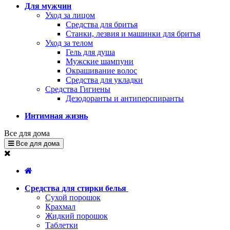
Для мужчин
Уход за лицом
Средства для бритья
Станки, лезвия и машинки для бритья
Уход за телом
Гель для душа
Мужские шампуни
Окрашивание волос
Средства для укладки
Средства Гигиены
Дезодоранты и антиперспиранты
Интимная жизнь
Все для дома
Все для дома
Средства для стирки белья
Сухой порошок
Крахмал
Жидкий порошок
Таблетки