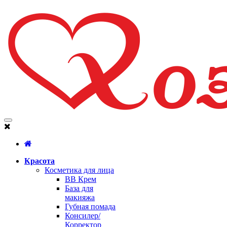
Красота
Косметика для лица
BB Крем
База для
макияжа
Губная помада
Консилер/
Корректор