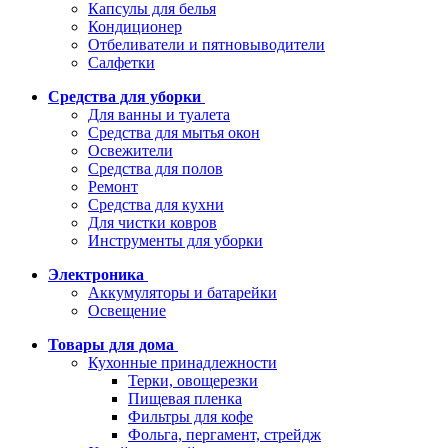
Капсулы для белья
Кондиционер
Отбеливатели и пятновыводители
Салфетки
Средства для уборки
Для ванны и туалета
Средства для мытья окон
Освежители
Средства для полов
Ремонт
Средства для кухни
Для чистки ковров
Инструменты для уборки
Электроника
Аккумуляторы и батарейки
Освещение
Товары для дома
Кухонные принадлежности
Терки, овощерезки
Пищевая пленка
Фильтры для кофе
Фольга, пергамент, стрейдж