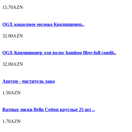
15.70AZN
OGX кокосовое молоко Кондиционер..
32.00AZN
OGX Кондиционер для волос bamboo fiber-full condit..
32.00AZN
Ацетон - чиститель лако
1.50AZN
Ватные диски Bella Cotton круглые 25 шт ..
1.70AZN