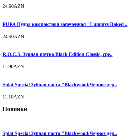
24.90AZN
PUPA Пудра компактная запеченная "Luminys Baked ..
24.90AZN
R.O.C.S. Зубная щетка Black Edition Classic, сре..
11.90AZN
Splat Special Зубная паста "Blackwood/Черное дер..
11.10AZN
Новинки
Splat Special Зубная паста "Blackwood/Черное дер..