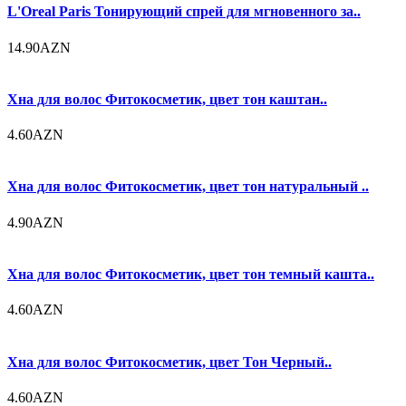
L'Oreal Paris Тонирующий спрей для мгновенного за..
14.90AZN
Хна для волос Фитокосметик, цвет тон каштан..
4.60AZN
Хна для волос Фитокосметик, цвет тон натуральный ..
4.90AZN
Хна для волос Фитокосметик, цвет тон темный кашта..
4.60AZN
Хна для волос Фитокосметик, цвет Тон Черный..
4.60AZN