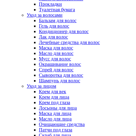
Прокладки
Туалетная бумага
Уход за волосами
Бальзам для волос
Гель для волос
Кондиционер для волос
Лак для волос
Лечебные средства для волос
Маска для волос
Масло для волос
Мусс для волос
Окрашивание волос
Спрей для волос
Сыворотка для волос
Шампунь для волос
Уход за лицом
Крем для век
Крем для лица
Крем под глаза
Лосьоны для лица
Маска для лица
Масло для лица
Очищающие средства
Патчи под глаза
Скраб для лица