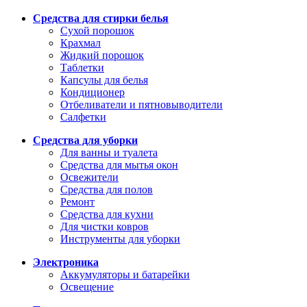
Средства для стирки белья
Сухой порошок
Крахмал
Жидкий порошок
Таблетки
Капсулы для белья
Кондиционер
Отбеливатели и пятновыводители
Салфетки
Средства для уборки
Для ванны и туалета
Средства для мытья окон
Освежители
Средства для полов
Ремонт
Средства для кухни
Для чистки ковров
Инструменты для уборки
Электроника
Аккумуляторы и батарейки
Освещение