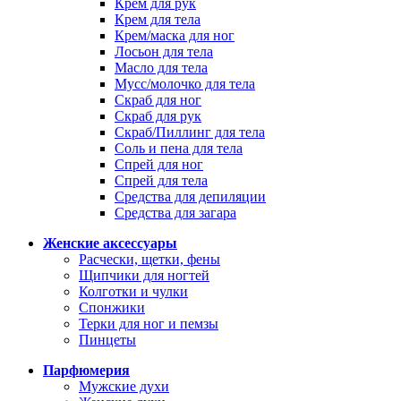
Крем для рук
Крем для тела
Крем/маска для ног
Лосьон для тела
Масло для тела
Мусс/молочко для тела
Скраб для ног
Скраб для рук
Скраб/Пиллинг для тела
Соль и пена для тела
Спрей для ног
Спрей для тела
Средства для депиляции
Средства для загара
Женские аксессуары
Расчески, щетки, фены
Щипчики для ногтей
Колготки и чулки
Спонжики
Терки для ног и пемзы
Пинцеты
Парфюмерия
Мужские духи