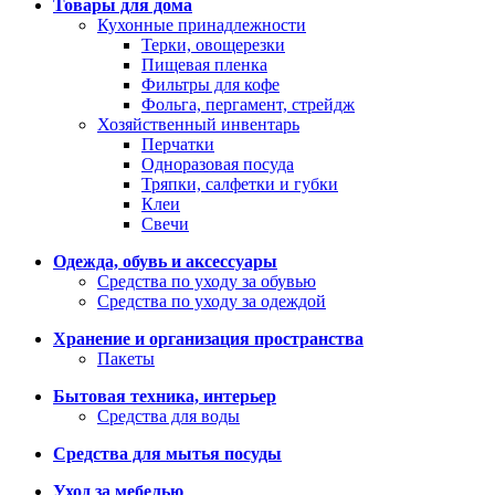
Товары для дома
Кухонные принадлежности
Терки, овощерезки
Пищевая пленка
Фильтры для кофе
Фольга, пергамент, стрейдж
Хозяйственный инвентарь
Перчатки
Одноразовая посуда
Тряпки, салфетки и губки
Клеи
Свечи
Одежда, обувь и аксессуары
Средства по уходу за обувью
Средства по уходу за одеждой
Хранение и организация пространства
Пакеты
Бытовая техника, интерьер
Средства для воды
Средства для мытья посуды
Уход за мебелью