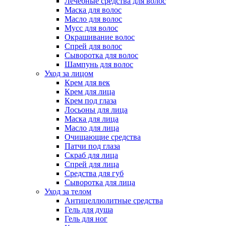
Лечебные средства для волос
Маска для волос
Масло для волос
Мусс для волос
Окрашивание волос
Спрей для волос
Сыворотка для волос
Шампунь для волос
Уход за лицом
Крем для век
Крем для лица
Крем под глаза
Лосьоны для лица
Маска для лица
Масло для лица
Очищающие средства
Патчи под глаза
Скраб для лица
Спрей для лица
Средства для губ
Сыворотка для лица
Уход за телом
Антицеллюлитные средства
Гель для душа
Гель для ног