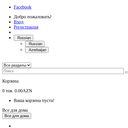
Facebook
Добро пожаловать!
Вход
Регистрация
Russian
Russian
Azerbaijan
Корзина
0
тов.
0.00AZN
Ваша корзина пуста!
Все для дома
Все для дома