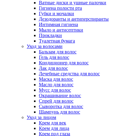
Ватные диски и ушные палочки
Гигиена полости рта
Губки и мочалки
Дезодоранты и антиперспиранты
Интимная гигиена
Мыло и антисептики
Прокладки
Туалетная бумага
Уход за волосами
Бальзам для волос
Гель для волос
Кондиционер для волос
Лак для волос
Лечебные средства для волос
Маска для волос
Масло для волос
Мусс для волос
Окрашивание волос
Спрей для волос
Сыворотка для волос
Шампунь для волос
Уход за лицом
Крем для век
Крем для лица
Крем под глаза