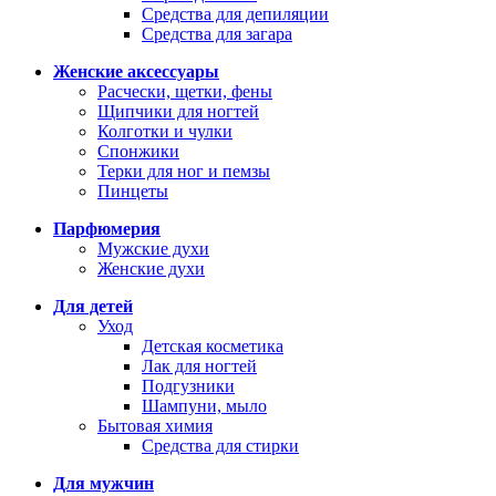
Средства для депиляции
Средства для загара
Женские аксессуары
Расчески, щетки, фены
Щипчики для ногтей
Колготки и чулки
Спонжики
Терки для ног и пемзы
Пинцеты
Парфюмерия
Мужские духи
Женские духи
Для детей
Уход
Детская косметика
Лак для ногтей
Подгузники
Шампуни, мыло
Бытовая химия
Средства для стирки
Для мужчин