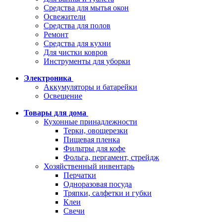
Средства для мытья окон
Освежители
Средства для полов
Ремонт
Средства для кухни
Для чистки ковров
Инструменты для уборки
Электроника
Аккумуляторы и батарейки
Освещение
Товары для дома
Кухонные принадлежности
Терки, овощерезки
Пищевая пленка
Фильтры для кофе
Фольга, пергамент, стрейдж
Хозяйственный инвентарь
Перчатки
Одноразовая посуда
Тряпки, салфетки и губки
Клеи
Свечи