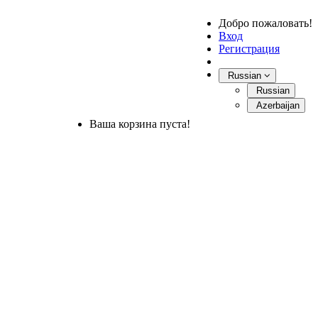
Добро пожаловать!
Вход
Регистрация
Russian
Russian
Azerbaijan
Ваша корзина пуста!