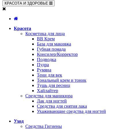
КРАСОТА И ЗДОРОВЬЕ
Красота
Косметика для лица
BB Крем
База для макияжа
Губная помада
Консилер/Корректор
Подводка
Пудра
Румяна
Тени для век
Тональный крем и тоник
Тушь для ресниц
Хайлайтер
Средства для маникюра
Лак для ногтей
Средства для снятия лака
Ухаживающие средства для ногтей
Уход
Средства Гигиены