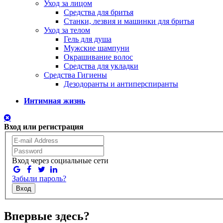
Уход за лицом
Средства для бритья
Станки, лезвия и машинки для бритья
Уход за телом
Гель для душа
Мужские шампуни
Окрашивание волос
Средства для укладки
Средства Гигиены
Дезодоранты и антиперспиранты
Интимная жизнь
Вход или регистрация
Вход через социальные сети
Забыли пароль?
Вход
Впервые здесь?