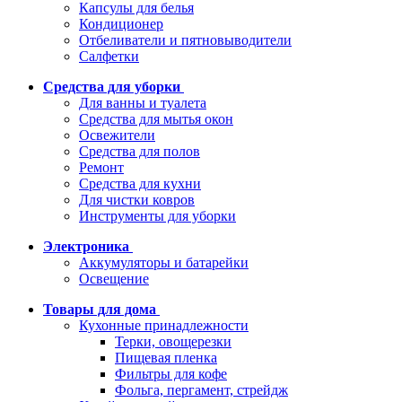
Капсулы для белья
Кондиционер
Отбеливатели и пятновыводители
Салфетки
Средства для уборки
Для ванны и туалета
Средства для мытья окон
Освежители
Средства для полов
Ремонт
Средства для кухни
Для чистки ковров
Инструменты для уборки
Электроника
Аккумуляторы и батарейки
Освещение
Товары для дома
Кухонные принадлежности
Терки, овощерезки
Пищевая пленка
Фильтры для кофе
Фольга, пергамент, стрейдж