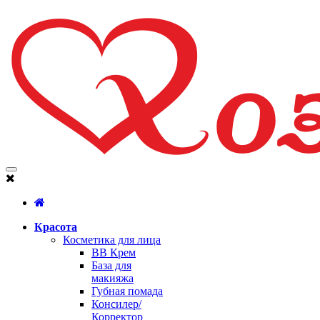
Красота
Косметика для лица
BB Крем
База для
макияжа
Губная помада
Консилер/
Корректор