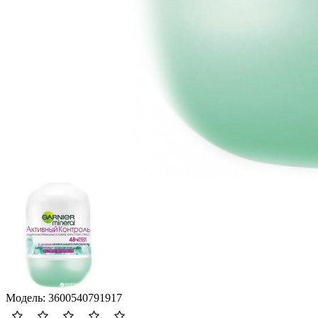
Модель:
3600540791917