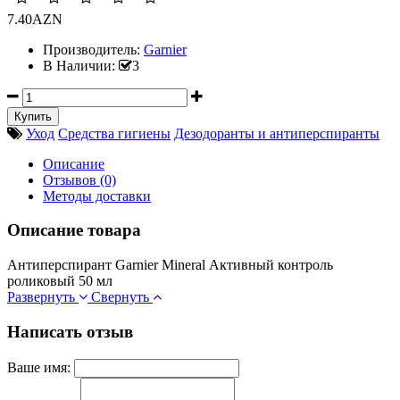
7.40AZN
Производитель:
Garnier
В Наличии:
3
Уход
Средства гигиены
Дезодоранты и антиперспиранты
Описание
Отзывов (0)
Методы доставки
Описание товара
Антиперспирант Garnier Mineral Активный контроль
роликовый 50 мл
Развернуть
Свернуть
Написать отзыв
Ваше имя: