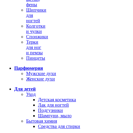
фены
Щипчики
для
ногтей
Колготки
и чулки
Спонжики
Терки
для ног
и пемзы
Пинцеты
Парфюмерия
Мужские духи
Женские духи
Для детей
Уход
Детская косметика
Лак для ногтей
Подгузники
Шампуни, мыло
Бытовая химия
Средства для стирки