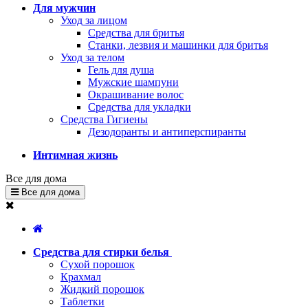
Для мужчин
Уход за лицом
Средства для бритья
Станки, лезвия и машинки для бритья
Уход за телом
Гель для душа
Мужские шампуни
Окрашивание волос
Средства для укладки
Средства Гигиены
Дезодоранты и антиперспиранты
Интимная жизнь
Все для дома
Все для дома
Средства для стирки белья
Сухой порошок
Крахмал
Жидкий порошок
Таблетки