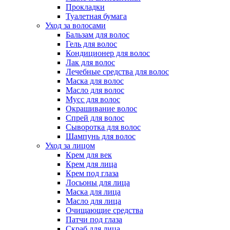
Прокладки
Туалетная бумага
Уход за волосами
Бальзам для волос
Гель для волос
Кондиционер для волос
Лак для волос
Лечебные средства для волос
Маска для волос
Масло для волос
Мусс для волос
Окрашивание волос
Спрей для волос
Сыворотка для волос
Шампунь для волос
Уход за лицом
Крем для век
Крем для лица
Крем под глаза
Лосьоны для лица
Маска для лица
Масло для лица
Очищающие средства
Патчи под глаза
Скраб для лица