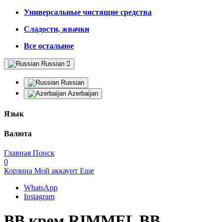
Универсальные чистящие средства
Сладости, жвачки
Все остальное
Russian
Russian
Azerbaijan
Язык
Валюта
Главная
Поиск
0
Корзина
Мой аккаунт
Еще
WhatsApp
Instagram
ВВ крем RIMMEL BB