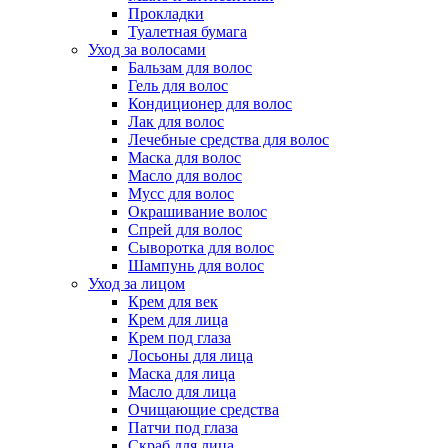
Прокладки
Туалетная бумага
Уход за волосами
Бальзам для волос
Гель для волос
Кондиционер для волос
Лак для волос
Лечебные средства для волос
Маска для волос
Масло для волос
Мусс для волос
Окрашивание волос
Спрей для волос
Сыворотка для волос
Шампунь для волос
Уход за лицом
Крем для век
Крем для лица
Крем под глаза
Лосьоны для лица
Маска для лица
Масло для лица
Очищающие средства
Патчи под глаза
Скраб для лица