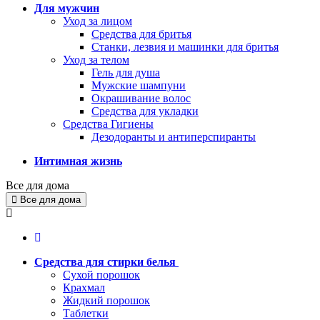
Для мужчин
Уход за лицом
Средства для бритья
Станки, лезвия и машинки для бритья
Уход за телом
Гель для душа
Мужские шампуни
Окрашивание волос
Средства для укладки
Средства Гигиены
Дезодоранты и антиперспиранты
Интимная жизнь
Все для дома
Все для дома
Средства для стирки белья
Сухой порошок
Крахмал
Жидкий порошок
Таблетки