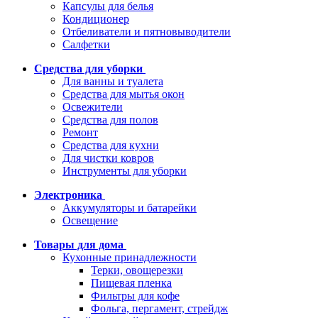
Капсулы для белья
Кондиционер
Отбеливатели и пятновыводители
Салфетки
Средства для уборки
Для ванны и туалета
Средства для мытья окон
Освежители
Средства для полов
Ремонт
Средства для кухни
Для чистки ковров
Инструменты для уборки
Электроника
Аккумуляторы и батарейки
Освещение
Товары для дома
Кухонные принадлежности
Терки, овощерезки
Пищевая пленка
Фильтры для кофе
Фольга, пергамент, стрейдж