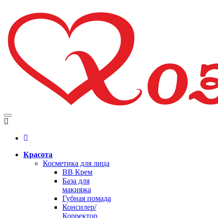
Красота
Косметика для лица
BB Крем
База для
макияжа
Губная помада
Консилер/
Корректор