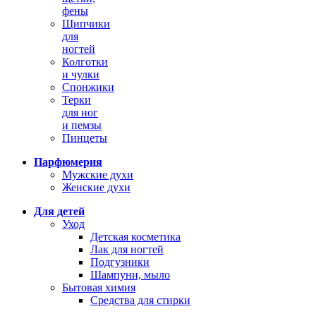
фены
Щипчики
для
ногтей
Колготки
и чулки
Спонжики
Терки
для ног
и пемзы
Пинцеты
Парфюмерия
Мужские духи
Женские духи
Для детей
Уход
Детская косметика
Лак для ногтей
Подгузники
Шампуни, мыло
Бытовая химия
Средства для стирки