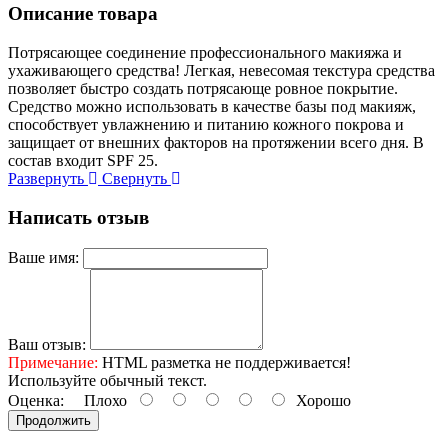
Описание товара
Потрясающее соединение профессионального макияжа и
ухаживающего средства! Легкая, невесомая текстура средства
позволяет быстро создать потрясающе ровное покрытие.
Средство можно использовать в качестве базы под макияж,
способствует увлажнению и питанию кожного покрова и
защищает от внешних факторов на протяжении всего дня. В
состав входит SPF 25.
Развернуть
Свернуть
Написать отзыв
Ваше имя:
Ваш отзыв:
Примечание:
HTML разметка не поддерживается!
Используйте обычный текст.
Оценка:
Плохо
Хорошо
Продолжить