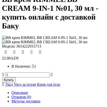
CREAM 9-IN-1 №01, 30 мл -
купить онлайн с доставкой
Баку
Модель:
3614222915713
22.00AZN
В Наличии:
1
Уход
Уход за телом
Крем для тела
Описание
Отзывов (0)
Методы доставки