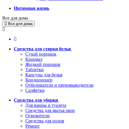
Интимная жизнь
Все для дома
Все для дома
Средства для стирки белья
Сухой порошок
Крахмал
Жидкий порошок
Таблетки
Капсулы для белья
Кондиционер
Отбеливатели и пятновыводители
Салфетки
Средства для уборки
Для ванны и туалета
Средства для мытья окон
Освежители
Средства для полов
Ремонт