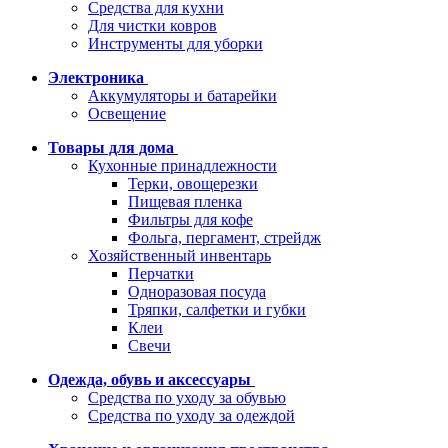
Средства для кухни
Для чистки ковров
Инструменты для уборки
Электроника
Аккумуляторы и батарейки
Освещение
Товары для дома
Кухонные принадлежности
Терки, овощерезки
Пищевая пленка
Фильтры для кофе
Фольга, пергамент, стрейдж
Хозяйственный инвентарь
Перчатки
Одноразовая посуда
Тряпки, салфетки и губки
Клеи
Свечи
Одежда, обувь и аксессуары
Средства по уходу за обувью
Средства по уходу за одеждой