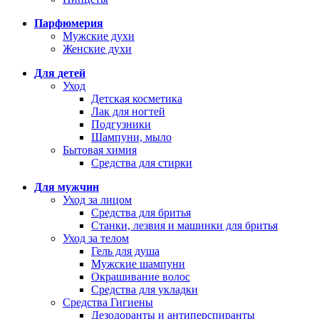
Парфюмерия
Мужские духи
Женские духи
Для детей
Уход
Детская косметика
Лак для ногтей
Подгузники
Шампуни, мыло
Бытовая химия
Средства для стирки
Для мужчин
Уход за лицом
Средства для бритья
Станки, лезвия и машинки для бритья
Уход за телом
Гель для душа
Мужские шампуни
Окрашивание волос
Средства для укладки
Средства Гигиены
Дезодоранты и антиперспиранты