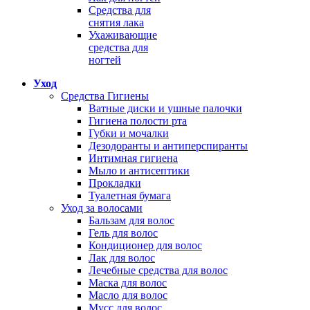
Средства для
снятия лака
Ухаживающие
средства для
ногтей
Уход
Средства Гигиены
Ватные диски и ушные палочки
Гигиена полости рта
Губки и мочалки
Дезодоранты и антиперспиранты
Интимная гигиена
Мыло и антисептики
Прокладки
Туалетная бумага
Уход за волосами
Бальзам для волос
Гель для волос
Кондиционер для волос
Лак для волос
Лечебные средства для волос
Маска для волос
Масло для волос
Мусс для волос