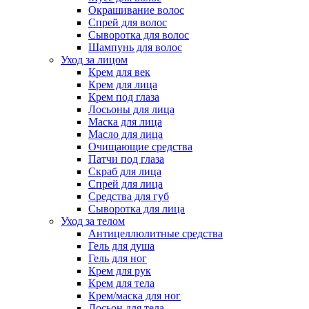
Окрашивание волос
Спрей для волос
Сыворотка для волос
Шампунь для волос
Уход за лицом
Крем для век
Крем для лица
Крем под глаза
Лосьоны для лица
Маска для лица
Масло для лица
Очищающие средства
Патчи под глаза
Скраб для лица
Спрей для лица
Средства для губ
Сыворотка для лица
Уход за телом
Антицеллюлитные средства
Гель для душа
Гель для ног
Крем для рук
Крем для тела
Крем/маска для ног
Лосьон для тела