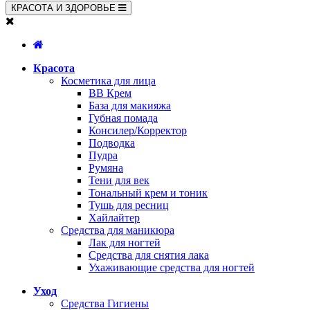
КРАСОТА И ЗДОРОВЬЕ
Красота
Косметика для лица
BB Крем
База для макияжа
Губная помада
Консилер/Корректор
Подводка
Пудра
Румяна
Тени для век
Тональный крем и тоник
Тушь для ресниц
Хайлайтер
Средства для маникюра
Лак для ногтей
Средства для снятия лака
Ухаживающие средства для ногтей
Уход
Средства Гигиены