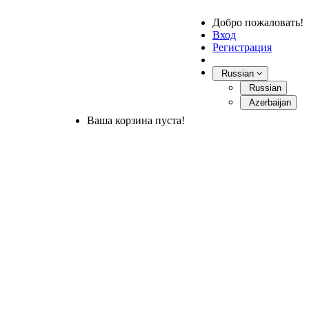
Добро пожаловать!
Вход
Регистрация
Russian
Russian
Azerbaijan
Ваша корзина пуста!