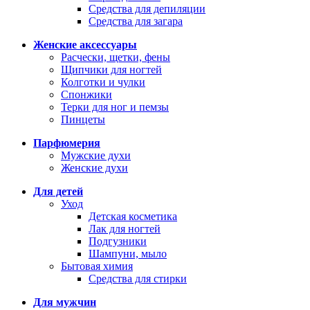
Средства для депиляции
Средства для загара
Женские аксессуары
Расчески, щетки, фены
Щипчики для ногтей
Колготки и чулки
Спонжики
Терки для ног и пемзы
Пинцеты
Парфюмерия
Мужские духи
Женские духи
Для детей
Уход
Детская косметика
Лак для ногтей
Подгузники
Шампуни, мыло
Бытовая химия
Средства для стирки
Для мужчин