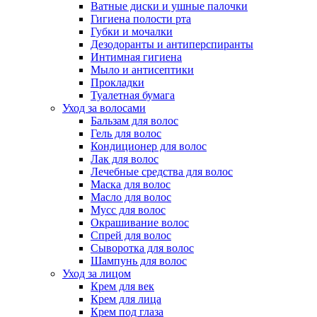
Ватные диски и ушные палочки
Гигиена полости рта
Губки и мочалки
Дезодоранты и антиперспиранты
Интимная гигиена
Мыло и антисептики
Прокладки
Туалетная бумага
Уход за волосами
Бальзам для волос
Гель для волос
Кондиционер для волос
Лак для волос
Лечебные средства для волос
Маска для волос
Масло для волос
Мусс для волос
Окрашивание волос
Спрей для волос
Сыворотка для волос
Шампунь для волос
Уход за лицом
Крем для век
Крем для лица
Крем под глаза