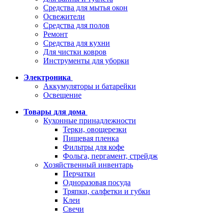
Средства для мытья окон
Освежители
Средства для полов
Ремонт
Средства для кухни
Для чистки ковров
Инструменты для уборки
Электроника
Аккумуляторы и батарейки
Освещение
Товары для дома
Кухонные принадлежности
Терки, овощерезки
Пищевая пленка
Фильтры для кофе
Фольга, пергамент, стрейдж
Хозяйственный инвентарь
Перчатки
Одноразовая посуда
Тряпки, салфетки и губки
Клеи
Свечи