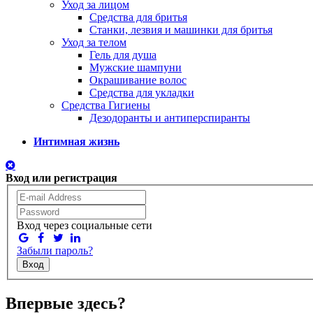
Уход за лицом
Средства для бритья
Станки, лезвия и машинки для бритья
Уход за телом
Гель для душа
Мужские шампуни
Окрашивание волос
Средства для укладки
Средства Гигиены
Дезодоранты и антиперспиранты
Интимная жизнь
Вход или регистрация
Вход через социальные сети
Забыли пароль?
Вход
Впервые здесь?