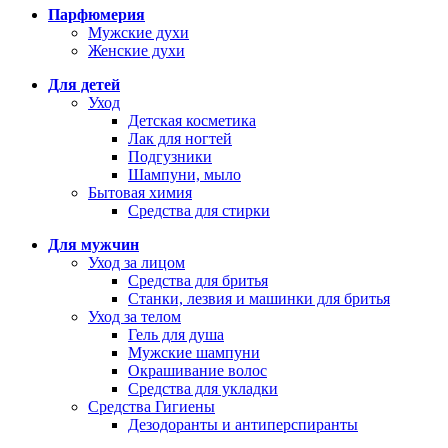
Парфюмерия
Мужские духи
Женские духи
Для детей
Уход
Детская косметика
Лак для ногтей
Подгузники
Шампуни, мыло
Бытовая химия
Средства для стирки
Для мужчин
Уход за лицом
Средства для бритья
Станки, лезвия и машинки для бритья
Уход за телом
Гель для душа
Мужские шампуни
Окрашивание волос
Средства для укладки
Средства Гигиены
Дезодоранты и антиперспиранты