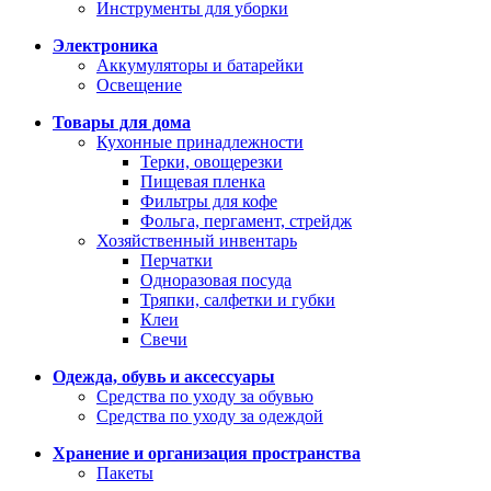
Инструменты для уборки
Электроника
Аккумуляторы и батарейки
Освещение
Товары для дома
Кухонные принадлежности
Терки, овощерезки
Пищевая пленка
Фильтры для кофе
Фольга, пергамент, стрейдж
Хозяйственный инвентарь
Перчатки
Одноразовая посуда
Тряпки, салфетки и губки
Клеи
Свечи
Одежда, обувь и аксессуары
Средства по уходу за обувью
Средства по уходу за одеждой
Хранение и организация пространства
Пакеты