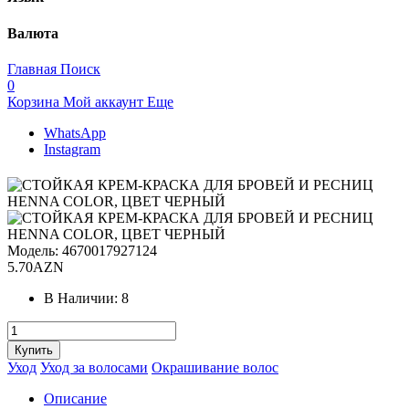
Валюта
Главная
Поиск
0
Корзина
Мой аккаунт
Еще
WhatsApp
Instagram
Модель:
4670017927124
5.70AZN
В Наличии:
8
Уход
Уход за волосами
Окрашивание волос
Описание