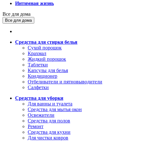
Интимная жизнь
Все для дома
Все для дома
Средства для стирки белья
Сухой порошок
Крахмал
Жидкий порошок
Таблетки
Капсулы для белья
Кондиционер
Отбеливатели и пятновыводители
Салфетки
Средства для уборки
Для ванны и туалета
Средства для мытья окон
Освежители
Средства для полов
Ремонт
Средства для кухни
Для чистки ковров