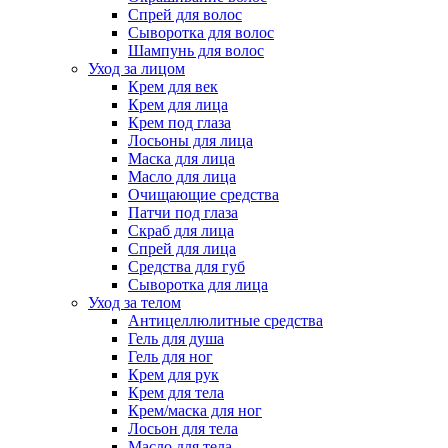
Спрей для волос
Сыворотка для волос
Шампунь для волос
Уход за лицом
Крем для век
Крем для лица
Крем под глаза
Лосьоны для лица
Маска для лица
Масло для лица
Очищающие средства
Патчи под глаза
Скраб для лица
Спрей для лица
Средства для губ
Сыворотка для лица
Уход за телом
Антицеллюлитные средства
Гель для душа
Гель для ног
Крем для рук
Крем для тела
Крем/маска для ног
Лосьон для тела
Масло для тела