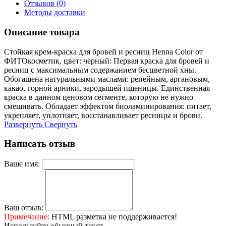
Отзывов (0)
Методы доставки
Описание товара
Стойкая крем-краска для бровей и ресниц Henna Color от
ФИТОкосметик, цвет: черный: Первая краска для бровей и
ресниц с максимальным содержанием бесцветной хны.
Обогащена натуральными маслами: репейным, аргановым,
какао, горной арники, зародышей пшеницы. Единственная
краска в данном ценовом сегменте, которую не нужно
смешивать. Обладает эффектом биоламинирования: питает,
укрепляет, уплотняет, восстанавливает ресницы и брови.
Развернуть
Свернуть
Написать отзыв
Ваше имя:
Ваш отзыв:
Примечание:
HTML разметка не поддерживается!
Используйте обычный текст.