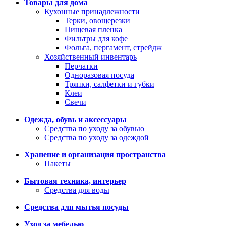
Товары для дома
Кухонные принадлежности
Терки, овощерезки
Пищевая пленка
Фильтры для кофе
Фольга, пергамент, стрейдж
Хозяйственный инвентарь
Перчатки
Одноразовая посуда
Тряпки, салфетки и губки
Клеи
Свечи
Одежда, обувь и аксессуары
Средства по уходу за обувью
Средства по уходу за одеждой
Хранение и организация пространства
Пакеты
Бытовая техника, интерьер
Средства для воды
Средства для мытья посуды
Уход за мебелью