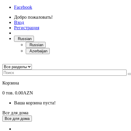
Facebook
Добро пожаловать!
Вход
Регистрация
Russian
Russian
Azerbaijan
Корзина
0
тов.
0.00AZN
Ваша корзина пуста!
Все для дома
Все для дома