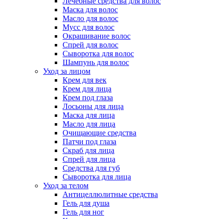
Лечебные средства для волос
Маска для волос
Масло для волос
Мусс для волос
Окрашивание волос
Спрей для волос
Сыворотка для волос
Шампунь для волос
Уход за лицом
Крем для век
Крем для лица
Крем под глаза
Лосьоны для лица
Маска для лица
Масло для лица
Очищающие средства
Патчи под глаза
Скраб для лица
Спрей для лица
Средства для губ
Сыворотка для лица
Уход за телом
Антицеллюлитные средства
Гель для душа
Гель для ног