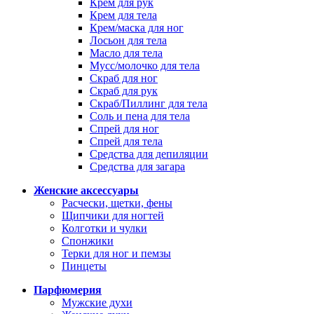
Крем для рук
Крем для тела
Крем/маска для ног
Лосьон для тела
Масло для тела
Мусс/молочко для тела
Скраб для ног
Скраб для рук
Скраб/Пиллинг для тела
Соль и пена для тела
Спрей для ног
Спрей для тела
Средства для депиляции
Средства для загара
Женские аксессуары
Расчески, щетки, фены
Щипчики для ногтей
Колготки и чулки
Спонжики
Терки для ног и пемзы
Пинцеты
Парфюмерия
Мужские духи