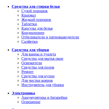
Средства для стирки белья
Сухой порошок
Крахмал
Жидкий порошок
Таблетки
Капсулы для белья
Кондиционер
Отбеливатели и пятновыводители
Салфетки
Средства для уборки
Для ванны и туалета
Средства для мытья окон
Освежители
Средства для полов
Ремонт
Средства для кухни
Для чистки ковров
Инструменты для уборки
Электроника
Аккумуляторы и батарейки
Освещение