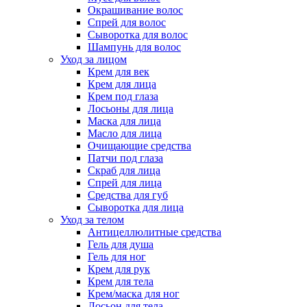
Окрашивание волос
Спрей для волос
Сыворотка для волос
Шампунь для волос
Уход за лицом
Крем для век
Крем для лица
Крем под глаза
Лосьоны для лица
Маска для лица
Масло для лица
Очищающие средства
Патчи под глаза
Скраб для лица
Спрей для лица
Средства для губ
Сыворотка для лица
Уход за телом
Антицеллюлитные средства
Гель для душа
Гель для ног
Крем для рук
Крем для тела
Крем/маска для ног
Лосьон для тела