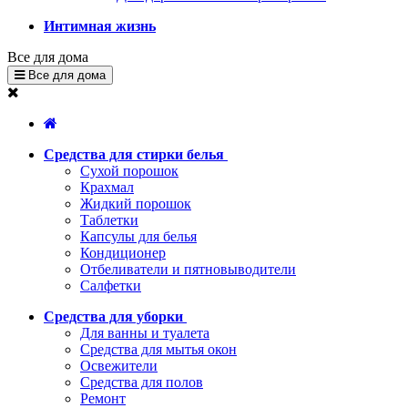
Интимная жизнь
Все для дома
Все для дома
Средства для стирки белья
Сухой порошок
Крахмал
Жидкий порошок
Таблетки
Капсулы для белья
Кондиционер
Отбеливатели и пятновыводители
Салфетки
Средства для уборки
Для ванны и туалета
Средства для мытья окон
Освежители
Средства для полов
Ремонт