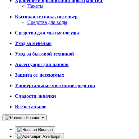
Хранение и организация пространства
Пакеты
Бытовая техника, интерьер
Средства для воды
Средства для мытья посуды
Уход за мебелью
Уход за бытовой техникой
Аксессуары для ванной
Защита от насекомых
Универсальные чистящие средства
Сладости, жвачки
Все остальное
Russian
Russian
Azerbaijan