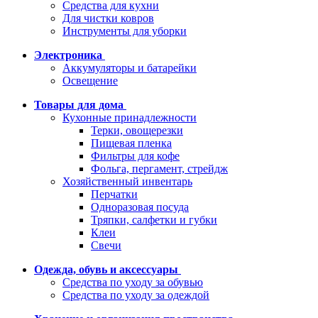
Средства для кухни
Для чистки ковров
Инструменты для уборки
Электроника
Аккумуляторы и батарейки
Освещение
Товары для дома
Кухонные принадлежности
Терки, овощерезки
Пищевая пленка
Фильтры для кофе
Фольга, пергамент, стрейдж
Хозяйственный инвентарь
Перчатки
Одноразовая посуда
Тряпки, салфетки и губки
Клеи
Свечи
Одежда, обувь и аксессуары
Средства по уходу за обувью
Средства по уходу за одеждой