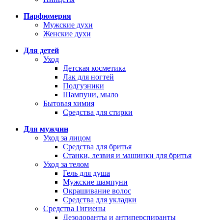
Парфюмерия
Мужские духи
Женские духи
Для детей
Уход
Детская косметика
Лак для ногтей
Подгузники
Шампуни, мыло
Бытовая химия
Средства для стирки
Для мужчин
Уход за лицом
Средства для бритья
Станки, лезвия и машинки для бритья
Уход за телом
Гель для душа
Мужские шампуни
Окрашивание волос
Средства для укладки
Средства Гигиены
Дезодоранты и антиперспиранты