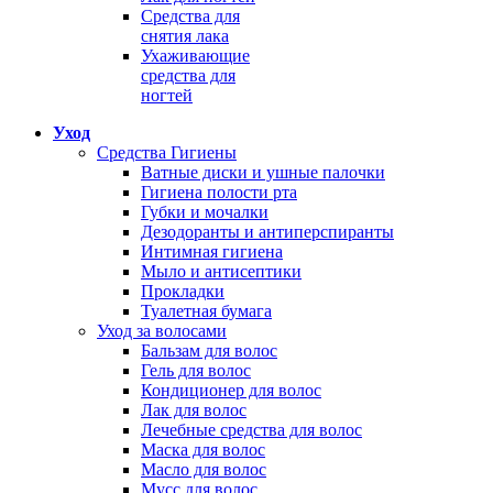
Средства для
снятия лака
Ухаживающие
средства для
ногтей
Уход
Средства Гигиены
Ватные диски и ушные палочки
Гигиена полости рта
Губки и мочалки
Дезодоранты и антиперспиранты
Интимная гигиена
Мыло и антисептики
Прокладки
Туалетная бумага
Уход за волосами
Бальзам для волос
Гель для волос
Кондиционер для волос
Лак для волос
Лечебные средства для волос
Маска для волос
Масло для волос
Мусс для волос