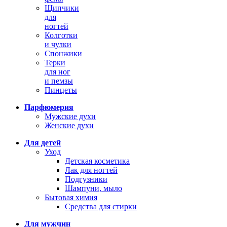
Щипчики
для
ногтей
Колготки
и чулки
Спонжики
Терки
для ног
и пемзы
Пинцеты
Парфюмерия
Мужские духи
Женские духи
Для детей
Уход
Детская косметика
Лак для ногтей
Подгузники
Шампуни, мыло
Бытовая химия
Средства для стирки
Для мужчин