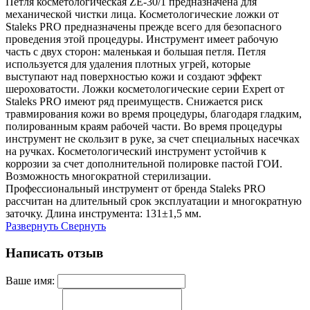
Петля косметологическая ZE-30/1 предназначена для
механической чистки лица. Косметологические ложки от
Staleks PRO предназначены прежде всего для безопасного
проведения этой процедуры. Инструмент имеет рабочую
часть с двух сторон: маленькая и большая петля. Петля
используется для удаления плотных угрей, которые
выступают над поверхностью кожи и создают эффект
шероховатости. Ложки косметологические серии Expert от
Staleks PRO имеют ряд преимуществ. Снижается риск
травмирования кожи во время процедуры, благодаря гладким,
полированным краям рабочей части. Во время процедуры
инструмент не скользит в руке, за счет специальных насечках
на ручках. Косметологический инструмент устойчив к
коррозии за счет дополнительной полировке пастой ГОИ.
Возможность многократной стерилизации.
Профессиональный инструмент от бренда Staleks PRO
рассчитан на длительный срок эксплуатации и многократную
заточку. Длина инструмента: 131±1,5 мм.
Развернуть
Свернуть
Написать отзыв
Ваше имя: