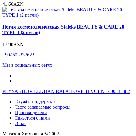
41.60AZN
Петля косметологическая Staleks BEAUTY & CARE 20
TYPE 1 (2 петли)
17.90AZN
+994503332623
Мы в социальных сетях!
PEYSAKHOV ELKHAN RAFAILOVICH VOEN 1400834382
Служба поддержки
Часто задаваемые вопросы
Производители
Связаться с нами
О нас
Магазин Хозяюшка © 2002