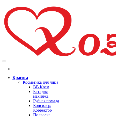
Красота
Косметика для лица
BB Крем
База для
макияжа
Губная помада
Консилер/
Корректор
Подводка