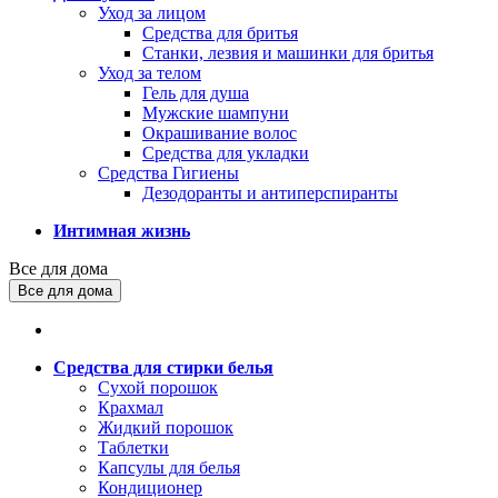
Уход за лицом
Средства для бритья
Станки, лезвия и машинки для бритья
Уход за телом
Гель для душа
Мужские шампуни
Окрашивание волос
Средства для укладки
Средства Гигиены
Дезодоранты и антиперспиранты
Интимная жизнь
Все для дома
Все для дома
Средства для стирки белья
Сухой порошок
Крахмал
Жидкий порошок
Таблетки
Капсулы для белья
Кондиционер