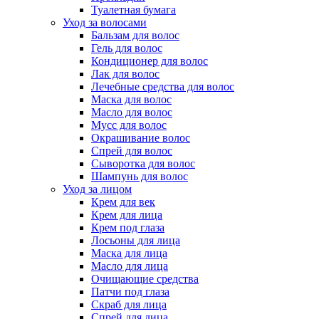
Туалетная бумага
Уход за волосами
Бальзам для волос
Гель для волос
Кондиционер для волос
Лак для волос
Лечебные средства для волос
Маска для волос
Масло для волос
Мусс для волос
Окрашивание волос
Спрей для волос
Сыворотка для волос
Шампунь для волос
Уход за лицом
Крем для век
Крем для лица
Крем под глаза
Лосьоны для лица
Маска для лица
Масло для лица
Очищающие средства
Патчи под глаза
Скраб для лица
Спрей для лица