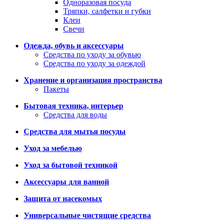
Одноразовая посуда
Тряпки, салфетки и губки
Клеи
Свечи
Одежда, обувь и аксессуары
Средства по уходу за обувью
Средства по уходу за одеждой
Хранение и организация пространства
Пакеты
Бытовая техника, интерьер
Средства для воды
Средства для мытья посуды
Уход за мебелью
Уход за бытовой техникой
Аксессуары для ванной
Защита от насекомых
Универсальные чистящие средства