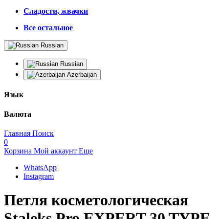
Сладости, жвачки
Все остальное
Russian
Russian
Azerbaijan
Язык
Валюта
Главная
Поиск
0
Корзина
Мой аккаунт
Еще
WhatsApp
Instagram
Петля косметологическая
Staleks Pro EXPERT 30 TYPE