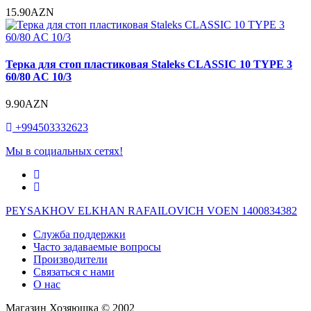
15.90AZN
Терка для стоп пластиковая Staleks CLASSIC 10 TYPE 3
60/80 AC 10/3
9.90AZN
+994503332623
Мы в социальных сетях!
PEYSAKHOV ELKHAN RAFAILOVICH VOEN 1400834382
Служба поддержки
Часто задаваемые вопросы
Производители
Связаться с нами
О нас
Магазин Хозяюшка © 2002