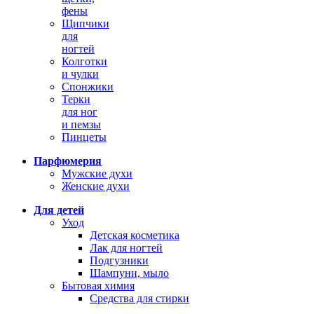
фены
Щипчики
для
ногтей
Колготки
и чулки
Спонжики
Терки
для ног
и пемзы
Пинцеты
Парфюмерия
Мужские духи
Женские духи
Для детей
Уход
Детская косметика
Лак для ногтей
Подгузники
Шампуни, мыло
Бытовая химия
Средства для стирки