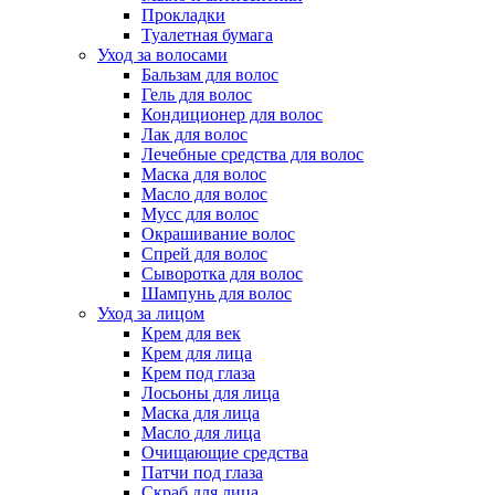
Прокладки
Туалетная бумага
Уход за волосами
Бальзам для волос
Гель для волос
Кондиционер для волос
Лак для волос
Лечебные средства для волос
Маска для волос
Масло для волос
Мусс для волос
Окрашивание волос
Спрей для волос
Сыворотка для волос
Шампунь для волос
Уход за лицом
Крем для век
Крем для лица
Крем под глаза
Лосьоны для лица
Маска для лица
Масло для лица
Очищающие средства
Патчи под глаза
Скраб для лица