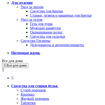
Для мужчин
Уход за лицом
Средства для бритья
Станки, лезвия и машинки для бритья
Уход за телом
Гель для душа
Мужские шампуни
Окрашивание волос
Средства для укладки
Средства Гигиены
Дезодоранты и антиперспиранты
Интимная жизнь
Все для дома
Все для дома
Средства для стирки белья
Сухой порошок
Крахмал
Жидкий порошок
Таблетки