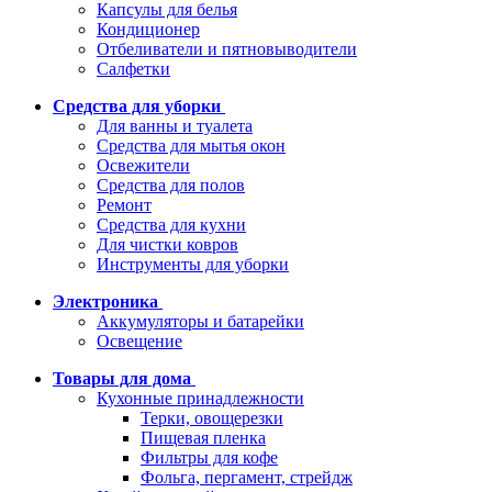
Капсулы для белья
Кондиционер
Отбеливатели и пятновыводители
Салфетки
Средства для уборки
Для ванны и туалета
Средства для мытья окон
Освежители
Средства для полов
Ремонт
Средства для кухни
Для чистки ковров
Инструменты для уборки
Электроника
Аккумуляторы и батарейки
Освещение
Товары для дома
Кухонные принадлежности
Терки, овощерезки
Пищевая пленка
Фильтры для кофе
Фольга, пергамент, стрейдж