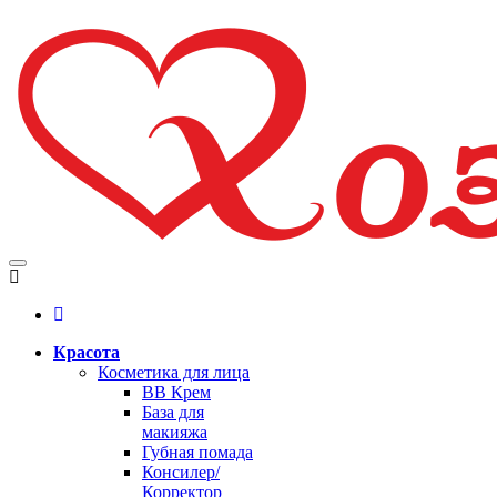
Красота
Косметика для лица
BB Крем
База для
макияжа
Губная помада
Консилер/
Корректор