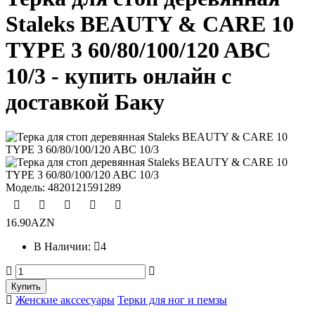
Staleks BEAUTY & CARE 10
TYPE 3 60/80/100/120 ABC
10/3 - купить онлайн с
доставкой Баку
Модель:
4820121591289
16.90AZN
В Наличии:
4
Женские акссесуары
Терки для ног и пемзы