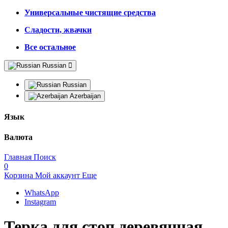
Универсальные чистящие средства
Сладости, жвачки
Все остальное
Russian
Russian
Azerbaijan
Язык
Валюта
Главная
Поиск
0
Корзина
Мой аккаунт
Еще
WhatsApp
Instagram
Терка для стоп деревянная