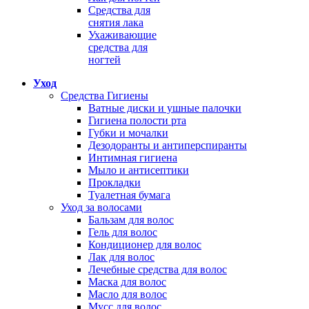
Средства для
снятия лака
Ухаживающие
средства для
ногтей
Уход
Средства Гигиены
Ватные диски и ушные палочки
Гигиена полости рта
Губки и мочалки
Дезодоранты и антиперспиранты
Интимная гигиена
Мыло и антисептики
Прокладки
Туалетная бумага
Уход за волосами
Бальзам для волос
Гель для волос
Кондиционер для волос
Лак для волос
Лечебные средства для волос
Маска для волос
Масло для волос
Мусс для волос