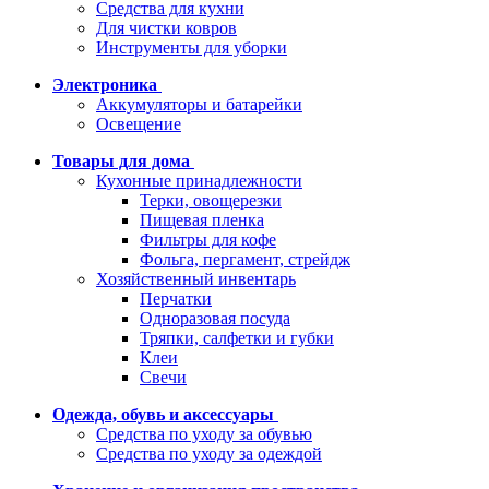
Средства для кухни
Для чистки ковров
Инструменты для уборки
Электроника
Аккумуляторы и батарейки
Освещение
Товары для дома
Кухонные принадлежности
Терки, овощерезки
Пищевая пленка
Фильтры для кофе
Фольга, пергамент, стрейдж
Хозяйственный инвентарь
Перчатки
Одноразовая посуда
Тряпки, салфетки и губки
Клеи
Свечи
Одежда, обувь и аксессуары
Средства по уходу за обувью
Средства по уходу за одеждой