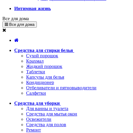
Интимная жизнь
Все для дома
Все для дома
Средства для стирки белья
Сухой порошок
Крахмал
Жидкий порошок
Таблетки
Капсулы для белья
Кондиционер
Отбеливатели и пятновыводители
Салфетки
Средства для уборки
Для ванны и туалета
Средства для мытья окон
Освежители
Средства для полов
Ремонт