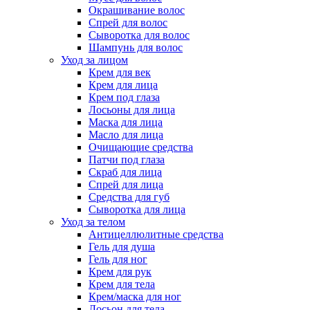
Окрашивание волос
Спрей для волос
Сыворотка для волос
Шампунь для волос
Уход за лицом
Крем для век
Крем для лица
Крем под глаза
Лосьоны для лица
Маска для лица
Масло для лица
Очищающие средства
Патчи под глаза
Скраб для лица
Спрей для лица
Средства для губ
Сыворотка для лица
Уход за телом
Антицеллюлитные средства
Гель для душа
Гель для ног
Крем для рук
Крем для тела
Крем/маска для ног
Лосьон для тела