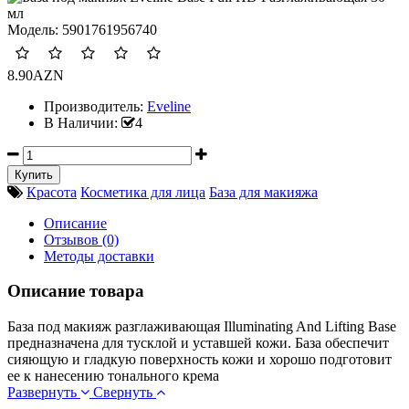
Модель:
5901761956740
8.90AZN
Производитель:
Eveline
В Наличии:
4
Красота
Косметика для лица
База для макияжа
Описание
Отзывов (0)
Методы доставки
Описание товара
База под макияж разглаживающая Illuminating And Lifting Base
предназначена для тусклой и уставшей кожи. База обеспечит
сияющую и гладкую поверхность кожи и хорошо подготовит
ее к нанесению тонального крема
Развернуть
Свернуть