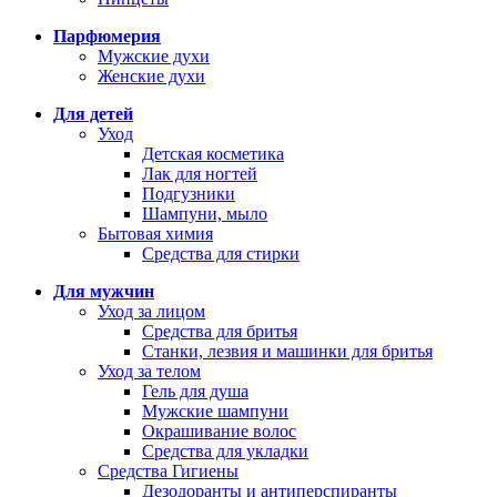
Парфюмерия
Мужские духи
Женские духи
Для детей
Уход
Детская косметика
Лак для ногтей
Подгузники
Шампуни, мыло
Бытовая химия
Средства для стирки
Для мужчин
Уход за лицом
Средства для бритья
Станки, лезвия и машинки для бритья
Уход за телом
Гель для душа
Мужские шампуни
Окрашивание волос
Средства для укладки
Средства Гигиены
Дезодоранты и антиперспиранты