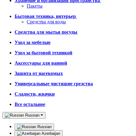
Хранение и организация пространства
Пакеты
Бытовая техника, интерьер
Средства для воды
Средства для мытья посуды
Уход за мебелью
Уход за бытовой техникой
Аксессуары для ванной
Защита от насекомых
Универсальные чистящие средства
Сладости, жвачки
Все остальное
Russian
Russian
Azerbaijan