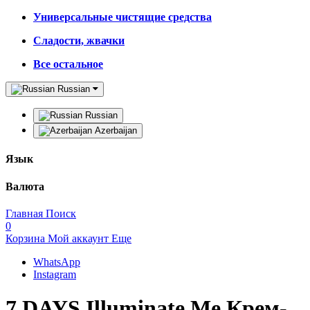
Универсальные чистящие средства
Сладости, жвачки
Все остальное
Russian
Russian
Azerbaijan
Язык
Валюта
Главная
Поиск
0
Корзина
Мой аккаунт
Еще
WhatsApp
Instagram
7 DAYS Illuminate Me Крем-