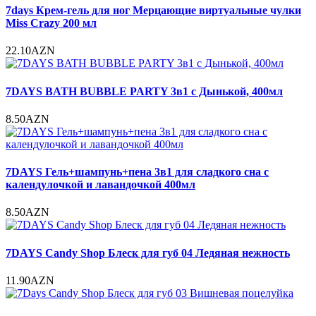
7days Крем-гель для ног Мерцающие виртуальные чулки
Miss Crazy 200 мл
22.10AZN
7DAYS BATH BUBBLE PARTY 3в1 с Дынькой, 400мл
8.50AZN
7DAYS Гель+шампунь+пена 3в1 для сладкого сна с
календулочкой и лавандочкой 400мл
8.50AZN
7DAYS Candy Shop Блеск для губ 04 Ледяная нежность
11.90AZN