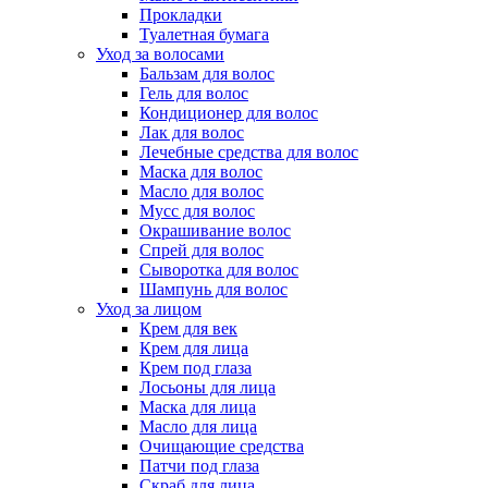
Прокладки
Туалетная бумага
Уход за волосами
Бальзам для волос
Гель для волос
Кондиционер для волос
Лак для волос
Лечебные средства для волос
Маска для волос
Масло для волос
Мусс для волос
Окрашивание волос
Спрей для волос
Сыворотка для волос
Шампунь для волос
Уход за лицом
Крем для век
Крем для лица
Крем под глаза
Лосьоны для лица
Маска для лица
Масло для лица
Очищающие средства
Патчи под глаза
Скраб для лица