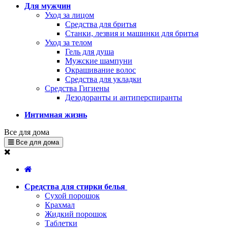
Для мужчин
Уход за лицом
Средства для бритья
Станки, лезвия и машинки для бритья
Уход за телом
Гель для душа
Мужские шампуни
Окрашивание волос
Средства для укладки
Средства Гигиены
Дезодоранты и антиперспиранты
Интимная жизнь
Все для дома
Все для дома
Средства для стирки белья
Сухой порошок
Крахмал
Жидкий порошок
Таблетки