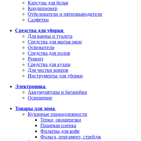
Капсулы для белья
Кондиционер
Отбеливатели и пятновыводители
Салфетки
Средства для уборки
Для ванны и туалета
Средства для мытья окон
Освежители
Средства для полов
Ремонт
Средства для кухни
Для чистки ковров
Инструменты для уборки
Электроника
Аккумуляторы и батарейки
Освещение
Товары для дома
Кухонные принадлежности
Терки, овощерезки
Пищевая пленка
Фильтры для кофе
Фольга, пергамент, стрейдж