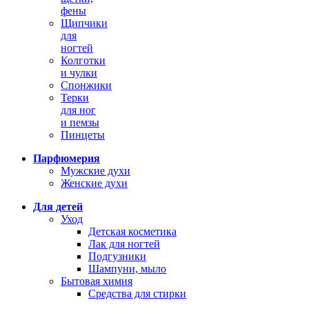
фены
Щипчики
для
ногтей
Колготки
и чулки
Спонжики
Терки
для ног
и пемзы
Пинцеты
Парфюмерия
Мужские духи
Женские духи
Для детей
Уход
Детская косметика
Лак для ногтей
Подгузники
Шампуни, мыло
Бытовая химия
Средства для стирки