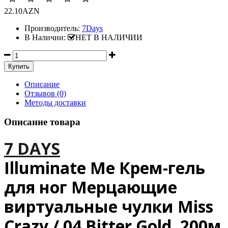
22.10AZN
Производитель:
7Days
В Наличии:
НЕТ В НАЛИЧИИ
Описание
Отзывов (0)
Методы доставки
Описание товара
7 DAYS
Illuminate Me Крем-гель
для ног Мерцающие
виртуальные чулки Miss
Crazy / 04 Bitter Gold, 200м