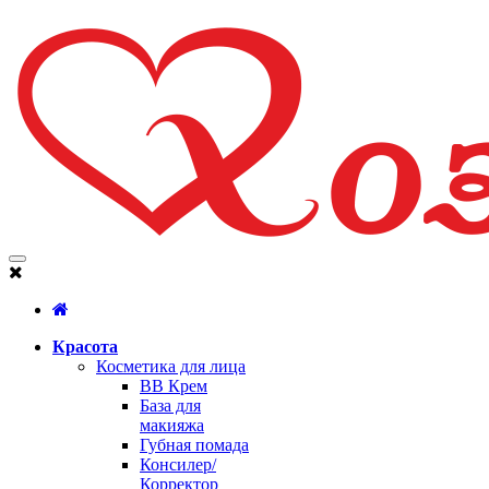
Красота
Косметика для лица
BB Крем
База для
макияжа
Губная помада
Консилер/
Корректор