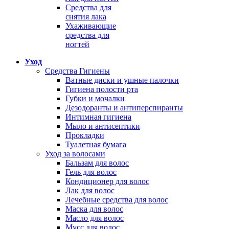
Средства для
снятия лака
Ухаживающие
средства для
ногтей
Уход
Средства Гигиены
Ватные диски и ушные палочки
Гигиена полости рта
Губки и мочалки
Дезодоранты и антиперспиранты
Интимная гигиена
Мыло и антисептики
Прокладки
Туалетная бумага
Уход за волосами
Бальзам для волос
Гель для волос
Кондиционер для волос
Лак для волос
Лечебные средства для волос
Маска для волос
Масло для волос
Мусс для волос