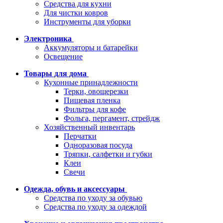
Средства для кухни
Для чистки ковров
Инструменты для уборки
Электроника
Аккумуляторы и батарейки
Освещение
Товары для дома
Кухонные принадлежности
Терки, овощерезки
Пищевая пленка
Фильтры для кофе
Фольга, пергамент, стрейдж
Хозяйственный инвентарь
Перчатки
Одноразовая посуда
Тряпки, салфетки и губки
Клеи
Свечи
Одежда, обувь и аксессуары
Средства по уходу за обувью
Средства по уходу за одеждой