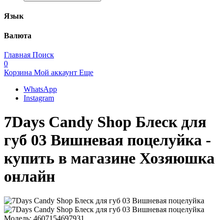
Язык
Валюта
Главная
Поиск
0
Корзина
Мой аккаунт
Еще
WhatsApp
Instagram
7Days Candy Shop Блеск для
губ 03 Вишневая поцелуйка -
купить в магазине Хозяюшка
онлайн
Модель:
4607154697931