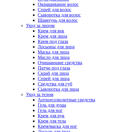
Окрашивание волос
Спрей для волос
Сыворотка для волос
Шампунь для волос
Уход за лицом
Крем для век
Крем для лица
Крем под глаза
Лосьоны для лица
Маска для лица
Масло для лица
Очищающие средства
Патчи под глаза
Скраб для лица
Спрей для лица
Средства для губ
Сыворотка для лица
Уход за телом
Антицеллюлитные средства
Гель для душа
Гель для ног
Крем для рук
Крем для тела
Крем/маска для ног
Лосьон для тела