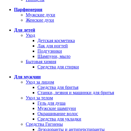
Парфюмерия
Мужские духи
Женские духи
Для детей
Уход
Детская косметика
Лак для ногтей
Подгузники
Шампуни, мыло
Бытовая химия
Средства для стирки
Для мужчин
Уход за лицом
Средства для бритья
Станки, лезвия и машинки для бритья
Уход за телом
Гель для душа
Мужские шампуни
Окрашивание волос
Средства для укладки
Средства Гигиены
Дезодоранты и антиперспиранты