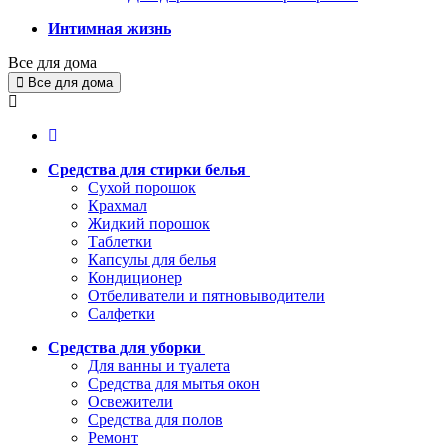
Интимная жизнь
Все для дома
Все для дома
Средства для стирки белья
Сухой порошок
Крахмал
Жидкий порошок
Таблетки
Капсулы для белья
Кондиционер
Отбеливатели и пятновыводители
Салфетки
Средства для уборки
Для ванны и туалета
Средства для мытья окон
Освежители
Средства для полов
Ремонт