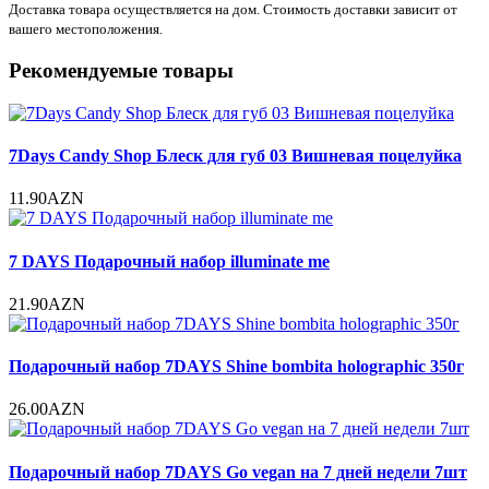
Доставка товара осуществляется на дом. Стоимость доставки зависит от
вашего местоположения.
Рекомендуемые товары
7Days Candy Shop Блеск для губ 03 Вишневая поцелуйка
11.90AZN
7 DAYS Подарочный набор illuminate me
21.90AZN
Подарочный набор 7DAYS Shine bombita holographic 350г
26.00AZN
Подарочный набор 7DAYS Go vegan на 7 дней недели 7шт