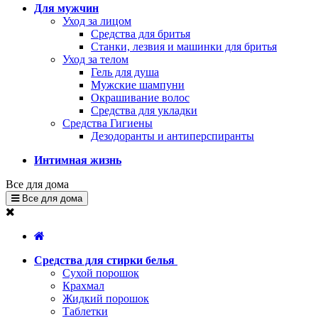
Для мужчин
Уход за лицом
Средства для бритья
Станки, лезвия и машинки для бритья
Уход за телом
Гель для душа
Мужские шампуни
Окрашивание волос
Средства для укладки
Средства Гигиены
Дезодоранты и антиперспиранты
Интимная жизнь
Все для дома
Все для дома
Средства для стирки белья
Сухой порошок
Крахмал
Жидкий порошок
Таблетки