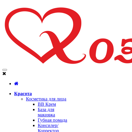
Красота
Косметика для лица
BB Крем
База для
макияжа
Губная помада
Консилер/
Корректор