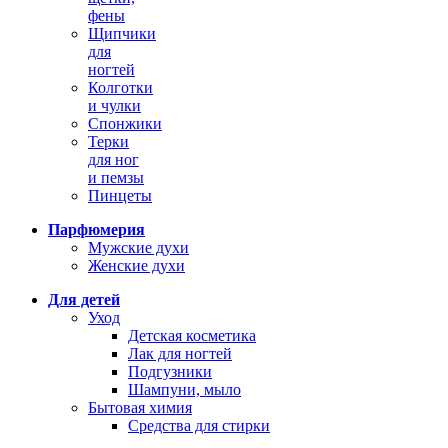
фены
Щипчики
для
ногтей
Колготки
и чулки
Спонжики
Терки
для ног
и пемзы
Пинцеты
Парфюмерия
Мужские духи
Женские духи
Для детей
Уход
Детская косметика
Лак для ногтей
Подгузники
Шампуни, мыло
Бытовая химия
Средства для стирки