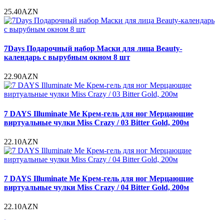
25.40AZN
7Days Подарочный набор Маски для лица Beauty-
календарь c вырубным окном 8 шт
22.90AZN
7 DAYS Illuminate Me Крем-гель для ног Мерцающие
виртуальные чулки Miss Crazy / 03 Bitter Gold, 200м
22.10AZN
7 DAYS Illuminate Me Крем-гель для ног Мерцающие
виртуальные чулки Miss Crazy / 04 Bitter Gold, 200м
22.10AZN