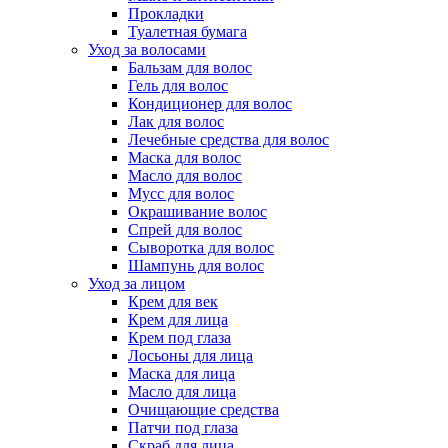
Прокладки
Туалетная бумага
Уход за волосами
Бальзам для волос
Гель для волос
Кондиционер для волос
Лак для волос
Лечебные средства для волос
Маска для волос
Масло для волос
Мусс для волос
Окрашивание волос
Спрей для волос
Сыворотка для волос
Шампунь для волос
Уход за лицом
Крем для век
Крем для лица
Крем под глаза
Лосьоны для лица
Маска для лица
Масло для лица
Очищающие средства
Патчи под глаза
Скраб для лица