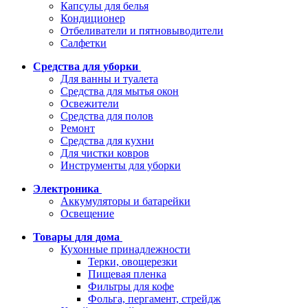
Капсулы для белья
Кондиционер
Отбеливатели и пятновыводители
Салфетки
Средства для уборки
Для ванны и туалета
Средства для мытья окон
Освежители
Средства для полов
Ремонт
Средства для кухни
Для чистки ковров
Инструменты для уборки
Электроника
Аккумуляторы и батарейки
Освещение
Товары для дома
Кухонные принадлежности
Терки, овощерезки
Пищевая пленка
Фильтры для кофе
Фольга, пергамент, стрейдж