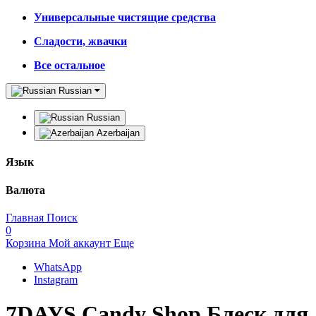
Универсальные чистящие средства
Сладости, жвачки
Все остальное
Russian
Russian
Azerbaijan
Язык
Валюта
Главная
Поиск
0
Корзина
Мой аккаунт
Еще
WhatsApp
Instagram
7DAYS Candy Shop Блеск для