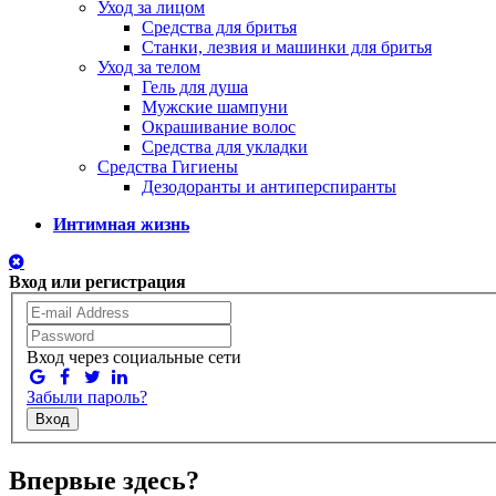
Уход за лицом
Средства для бритья
Станки, лезвия и машинки для бритья
Уход за телом
Гель для душа
Мужские шампуни
Окрашивание волос
Средства для укладки
Средства Гигиены
Дезодоранты и антиперспиранты
Интимная жизнь
Вход или регистрация
Вход через социальные сети
Забыли пароль?
Вход
Впервые здесь?