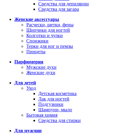
Средства для депиляции
Средства для загара
Женские аксессуары
Расчески, щетки, фены
Щипчики для ногтей
Колготки и чулки
Спонжики
Терки для ног и пемзы
Пинцеты
Парфюмерия
Мужские духи
Женские духи
Для детей
Уход
Детская косметика
Лак для ногтей
Подгузники
Шампуни, мыло
Бытовая химия
Средства для стирки
Для мужчин