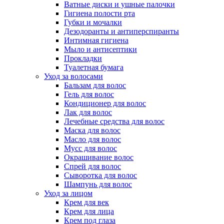
Ватные диски и ушные палочки
Гигиена полости рта
Губки и мочалки
Дезодоранты и антиперспиранты
Интимная гигиена
Мыло и антисептики
Прокладки
Туалетная бумага
Уход за волосами
Бальзам для волос
Гель для волос
Кондиционер для волос
Лак для волос
Лечебные средства для волос
Маска для волос
Масло для волос
Мусс для волос
Окрашивание волос
Спрей для волос
Сыворотка для волос
Шампунь для волос
Уход за лицом
Крем для век
Крем для лица
Крем под глаза