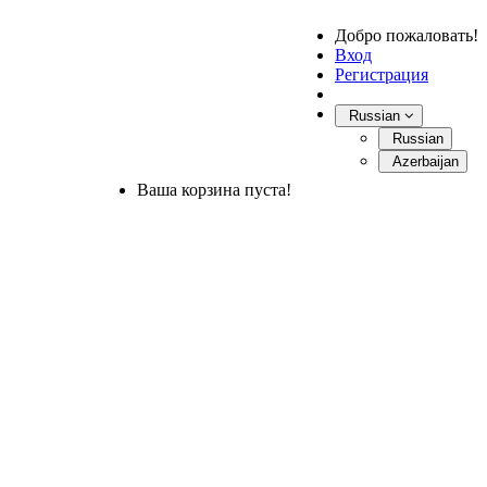
Добро пожаловать!
Вход
Регистрация
Russian
Russian
Azerbaijan
Ваша корзина пуста!