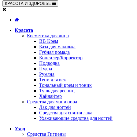
КРАСОТА И ЗДОРОВЬЕ
Красота
Косметика для лица
BB Крем
База для макияжа
Губная помада
Консилер/Корректор
Подводка
Пудра
Румяна
Тени для век
Тональный крем и тоник
Тушь для ресниц
Хайлайтер
Средства для маникюра
Лак для ногтей
Средства для снятия лака
Ухаживающие средства для ногтей
Уход
Средства Гигиены