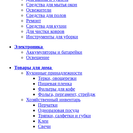
Средства для мытья окон
Освежители
Средства для полов
Ремонт
Средства для кухни
Для чистки ковров
Инструменты для уборки
Электроника
Аккумуляторы и батарейки
Освещение
Товары для дома
Кухонные принадлежности
Терки, овощерезки
Пищевая пленка
Фильтры для кофе
Фольга, пергамент, стрейдж
Хозяйственный инвентарь
Перчатки
Одноразовая посуда
Тряпки, салфетки и губки
Клеи
Свечи