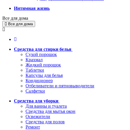
Интимная жизнь
Все для дома
Все для дома
Средства для стирки белья
Сухой порошок
Крахмал
Жидкий порошок
Таблетки
Капсулы для белья
Кондиционер
Отбеливатели и пятновыводители
Салфетки
Средства для уборки
Для ванны и туалета
Средства для мытья окон
Освежители
Средства для полов
Ремонт