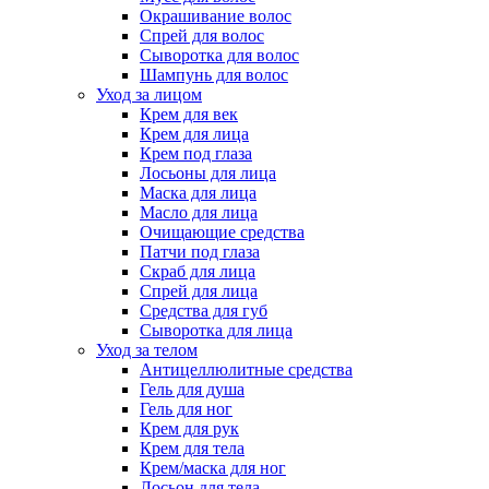
Окрашивание волос
Спрей для волос
Сыворотка для волос
Шампунь для волос
Уход за лицом
Крем для век
Крем для лица
Крем под глаза
Лосьоны для лица
Маска для лица
Масло для лица
Очищающие средства
Патчи под глаза
Скраб для лица
Спрей для лица
Средства для губ
Сыворотка для лица
Уход за телом
Антицеллюлитные средства
Гель для душа
Гель для ног
Крем для рук
Крем для тела
Крем/маска для ног
Лосьон для тела