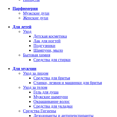
Парфюмерия
Мужские духи
Женские духи
Для детей
Уход
Детская косметика
Лак для ногтей
Подгузники
Шампуни, мыло
Бытовая химия
Средства для стирки
Для мужчин
Уход за лицом
Средства для бритья
Станки, лезвия и машинки для бритья
Уход за телом
Гель для душа
Мужские шампуни
Окрашивание волос
Средства для укладки
Средства Гигиены
Дезодоранты и антиперспиранты