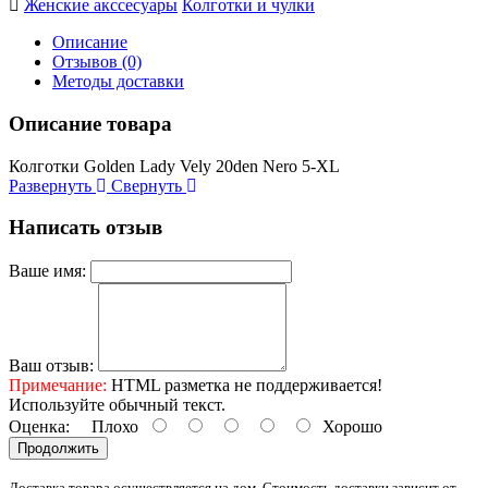
Женские акссесуары
Колготки и чулки
Описание
Отзывов (0)
Методы доставки
Описание товара
Колготки Golden Lady Vely 20den Nero 5-XL
Развернуть
Свернуть
Написать отзыв
Ваше имя:
Ваш отзыв:
Примечание:
HTML разметка не поддерживается!
Используйте обычный текст.
Оценка:
Плохо
Хорошо
Продолжить
Доставка товара осуществляется на дом. Стоимость доставки зависит от