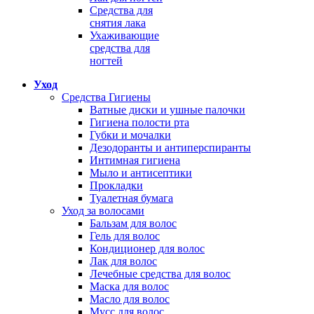
Средства для
снятия лака
Ухаживающие
средства для
ногтей
Уход
Средства Гигиены
Ватные диски и ушные палочки
Гигиена полости рта
Губки и мочалки
Дезодоранты и антиперспиранты
Интимная гигиена
Мыло и антисептики
Прокладки
Туалетная бумага
Уход за волосами
Бальзам для волос
Гель для волос
Кондиционер для волос
Лак для волос
Лечебные средства для волос
Маска для волос
Масло для волос
Мусс для волос