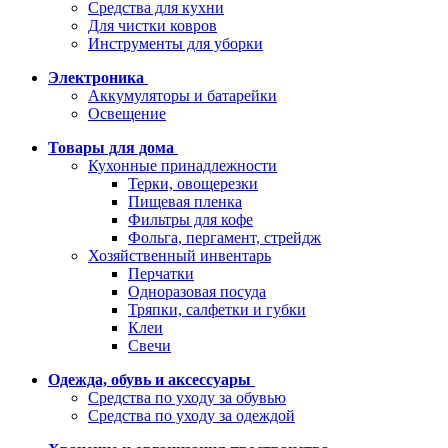
Средства для кухни
Для чистки ковров
Инструменты для уборки
Электроника
Аккумуляторы и батарейки
Освещение
Товары для дома
Кухонные принадлежности
Терки, овощерезки
Пищевая пленка
Фильтры для кофе
Фольга, пергамент, стрейдж
Хозяйственный инвентарь
Перчатки
Одноразовая посуда
Тряпки, салфетки и губки
Клеи
Свечи
Одежда, обувь и аксессуары
Средства по уходу за обувью
Средства по уходу за одеждой