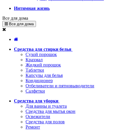
Интимная жизнь
Все для дома
Все для дома
Средства для стирки белья
Сухой порошок
Крахмал
Жидкий порошок
Таблетки
Капсулы для белья
Кондиционер
Отбеливатели и пятновыводители
Салфетки
Средства для уборки
Для ванны и туалета
Средства для мытья окон
Освежители
Средства для полов
Ремонт