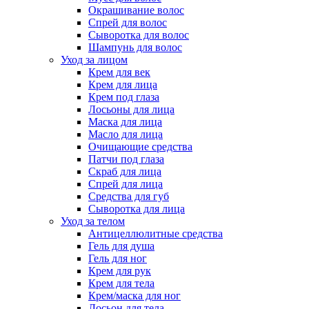
Окрашивание волос
Спрей для волос
Сыворотка для волос
Шампунь для волос
Уход за лицом
Крем для век
Крем для лица
Крем под глаза
Лосьоны для лица
Маска для лица
Масло для лица
Очищающие средства
Патчи под глаза
Скраб для лица
Спрей для лица
Средства для губ
Сыворотка для лица
Уход за телом
Антицеллюлитные средства
Гель для душа
Гель для ног
Крем для рук
Крем для тела
Крем/маска для ног
Лосьон для тела