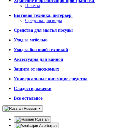
Хранение и организация пространства
Пакеты
Бытовая техника, интерьер
Средства для воды
Средства для мытья посуды
Уход за мебелью
Уход за бытовой техникой
Аксессуары для ванной
Защита от насекомых
Универсальные чистящие средства
Сладости, жвачки
Все остальное
Russian
Russian
Azerbaijan