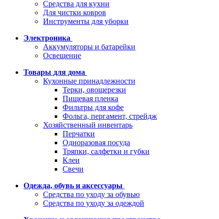
Средства для кухни
Для чистки ковров
Инструменты для уборки
Электроника
Аккумуляторы и батарейки
Освещение
Товары для дома
Кухонные принадлежности
Терки, овощерезки
Пищевая пленка
Фильтры для кофе
Фольга, пергамент, стрейдж
Хозяйственный инвентарь
Перчатки
Одноразовая посуда
Тряпки, салфетки и губки
Клеи
Свечи
Одежда, обувь и аксессуары
Средства по уходу за обувью
Средства по уходу за одеждой