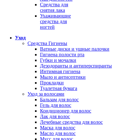
Средства для
снятия лака
Ухаживающие
средства для
ногтей
Уход
Средства Гигиены
Ватные диски и ушные палочки
Гигиена полости рта
Губки и мочалки
Дезодоранты и антиперспиранты
Интимная гигиена
Мыло и антисептики
Прокладки
Туалетная бумага
Уход за волосами
Бальзам для волос
Гель для волос
Кондиционер для волос
Лак для волос
Лечебные средства для волос
Маска для волос
Масло для волос
Мусс для волос