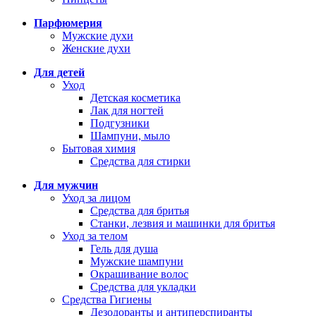
Парфюмерия
Мужские духи
Женские духи
Для детей
Уход
Детская косметика
Лак для ногтей
Подгузники
Шампуни, мыло
Бытовая химия
Средства для стирки
Для мужчин
Уход за лицом
Средства для бритья
Станки, лезвия и машинки для бритья
Уход за телом
Гель для душа
Мужские шампуни
Окрашивание волос
Средства для укладки
Средства Гигиены
Дезодоранты и антиперспиранты