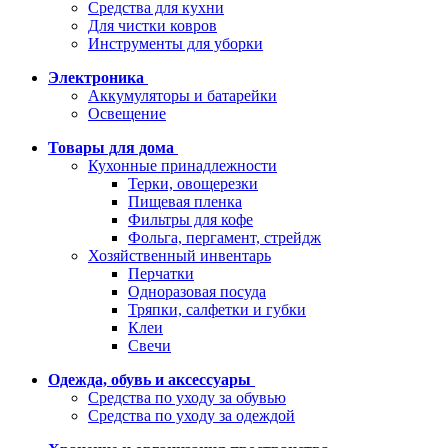
Средства для кухни
Для чистки ковров
Инструменты для уборки
Электроника
Аккумуляторы и батарейки
Освещение
Товары для дома
Кухонные принадлежности
Терки, овощерезки
Пищевая пленка
Фильтры для кофе
Фольга, пергамент, стрейдж
Хозяйственный инвентарь
Перчатки
Одноразовая посуда
Тряпки, салфетки и губки
Клеи
Свечи
Одежда, обувь и аксессуары
Средства по уходу за обувью
Средства по уходу за одеждой