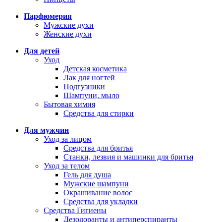
Парфюмерия
Мужские духи
Женские духи
Для детей
Уход
Детская косметика
Лак для ногтей
Подгузники
Шампуни, мыло
Бытовая химия
Средства для стирки
Для мужчин
Уход за лицом
Средства для бритья
Станки, лезвия и машинки для бритья
Уход за телом
Гель для душа
Мужские шампуни
Окрашивание волос
Средства для укладки
Средства Гигиены
Дезодоранты и антиперспиранты