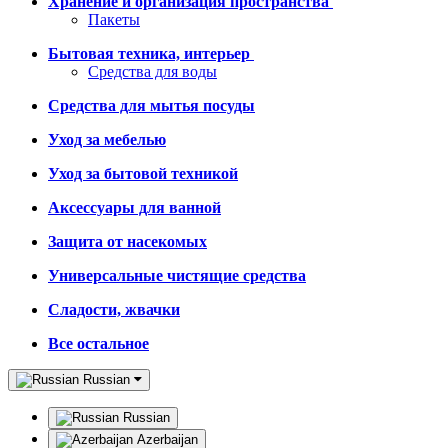
Хранение и организация пространства
Пакеты
Бытовая техника, интерьер
Средства для воды
Средства для мытья посуды
Уход за мебелью
Уход за бытовой техникой
Аксессуары для ванной
Защита от насекомых
Универсальные чистящие средства
Сладости, жвачки
Все остальное
Russian
Russian
Azerbaijan