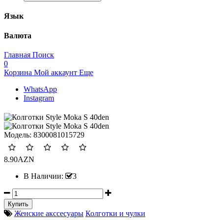
Язык
Валюта
Главная
Поиск
0
Корзина
Мой аккаунт
Еще
WhatsApp
Instagram
Модель:
8300081015729
8.90AZN
В Наличии:
3
Женские акссесуары
Колготки и чулки