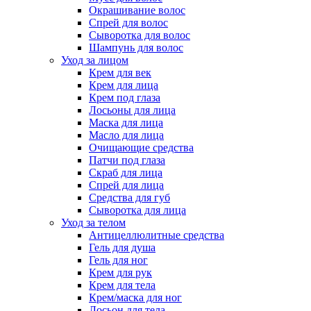
Окрашивание волос
Спрей для волос
Сыворотка для волос
Шампунь для волос
Уход за лицом
Крем для век
Крем для лица
Крем под глаза
Лосьоны для лица
Маска для лица
Масло для лица
Очищающие средства
Патчи под глаза
Скраб для лица
Спрей для лица
Средства для губ
Сыворотка для лица
Уход за телом
Антицеллюлитные средства
Гель для душа
Гель для ног
Крем для рук
Крем для тела
Крем/маска для ног
Лосьон для тела