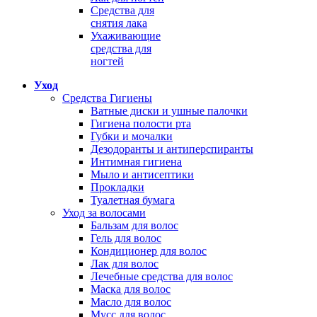
Средства для
снятия лака
Ухаживающие
средства для
ногтей
Уход
Средства Гигиены
Ватные диски и ушные палочки
Гигиена полости рта
Губки и мочалки
Дезодоранты и антиперспиранты
Интимная гигиена
Мыло и антисептики
Прокладки
Туалетная бумага
Уход за волосами
Бальзам для волос
Гель для волос
Кондиционер для волос
Лак для волос
Лечебные средства для волос
Маска для волос
Масло для волос
Мусс для волос