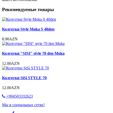
Рекомендуемые товары
Колготки Style Moka S 40den
8.90AZN
Колготки "SISI" style 70 den Moka
12.00AZN
Колготки SiSi STYLE 70
12.00AZN
+994503332623
Мы в социальных сетях!