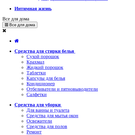
Интимная жизнь
Все для дома
Все для дома
Средства для стирки белья
Сухой порошок
Крахмал
Жидкий порошок
Таблетки
Капсулы для белья
Кондиционер
Отбеливатели и пятновыводители
Салфетки
Средства для уборки
Для ванны и туалета
Средства для мытья окон
Освежители
Средства для полов
Ремонт