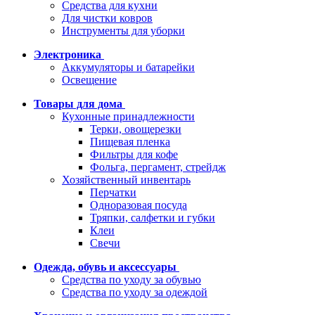
Средства для кухни
Для чистки ковров
Инструменты для уборки
Электроника
Аккумуляторы и батарейки
Освещение
Товары для дома
Кухонные принадлежности
Терки, овощерезки
Пищевая пленка
Фильтры для кофе
Фольга, пергамент, стрейдж
Хозяйственный инвентарь
Перчатки
Одноразовая посуда
Тряпки, салфетки и губки
Клеи
Свечи
Одежда, обувь и аксессуары
Средства по уходу за обувью
Средства по уходу за одеждой