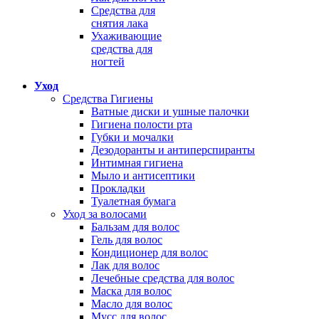
Средства для
снятия лака
Ухаживающие
средства для
ногтей
Уход
Средства Гигиены
Ватные диски и ушные палочки
Гигиена полости рта
Губки и мочалки
Дезодоранты и антиперспиранты
Интимная гигиена
Мыло и антисептики
Прокладки
Туалетная бумага
Уход за волосами
Бальзам для волос
Гель для волос
Кондиционер для волос
Лак для волос
Лечебные средства для волос
Маска для волос
Масло для волос
Мусс для волос