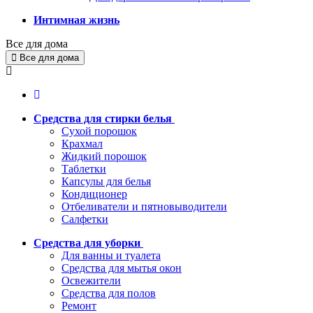
Интимная жизнь
Все для дома
Все для дома
Средства для стирки белья
Сухой порошок
Крахмал
Жидкий порошок
Таблетки
Капсулы для белья
Кондиционер
Отбеливатели и пятновыводители
Салфетки
Средства для уборки
Для ванны и туалета
Средства для мытья окон
Освежители
Средства для полов
Ремонт