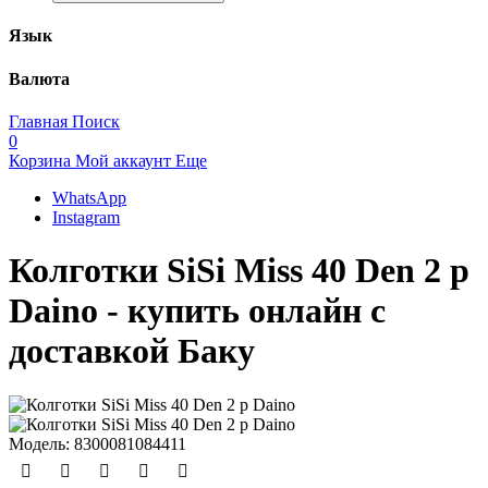
Язык
Валюта
Главная
Поиск
0
Корзина
Мой аккаунт
Еще
WhatsApp
Instagram
Колготки SiSi Miss 40 Den 2 р
Daino - купить онлайн с
доставкой Баку
Модель:
8300081084411