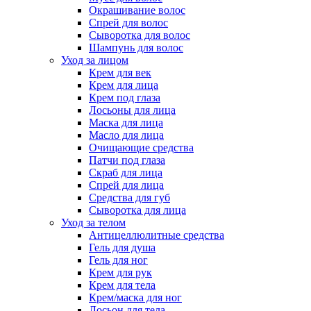
Окрашивание волос
Спрей для волос
Сыворотка для волос
Шампунь для волос
Уход за лицом
Крем для век
Крем для лица
Крем под глаза
Лосьоны для лица
Маска для лица
Масло для лица
Очищающие средства
Патчи под глаза
Скраб для лица
Спрей для лица
Средства для губ
Сыворотка для лица
Уход за телом
Антицеллюлитные средства
Гель для душа
Гель для ног
Крем для рук
Крем для тела
Крем/маска для ног
Лосьон для тела