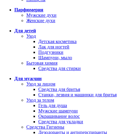
Парфюмерия
Мужские духи
Женские духи
Для детей
Уход
Детская косметика
Лак для ногтей
Подгузники
Шампуни, мыло
Бытовая химия
Средства для стирки
Для мужчин
Уход за лицом
Средства для бритья
Станки, лезвия и машинки для бритья
Уход за телом
Гель для душа
Мужские шампуни
Окрашивание волос
Средства для укладки
Средства Гигиены
Дезодоранты и антиперспиранты