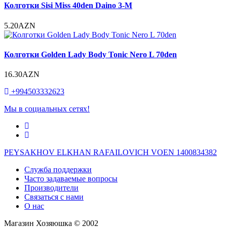
Колготки Sisi Miss 40den Daino 3-M
5.20AZN
Колготки Golden Lady Body Tonic Nero L 70den
16.30AZN
+994503332623
Мы в социальных сетях!
PEYSAKHOV ELKHAN RAFAILOVICH VOEN 1400834382
Служба поддержки
Часто задаваемые вопросы
Производители
Связаться с нами
О нас
Магазин Хозяюшка © 2002