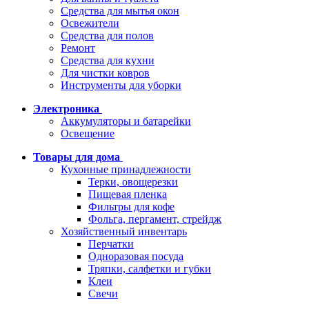
Средства для мытья окон
Освежители
Средства для полов
Ремонт
Средства для кухни
Для чистки ковров
Инструменты для уборки
Электроника
Аккумуляторы и батарейки
Освещение
Товары для дома
Кухонные принадлежности
Терки, овощерезки
Пищевая пленка
Фильтры для кофе
Фольга, пергамент, стрейдж
Хозяйственный инвентарь
Перчатки
Одноразовая посуда
Тряпки, салфетки и губки
Клеи
Свечи