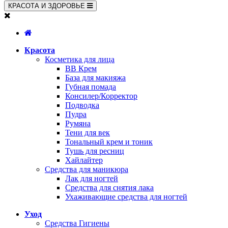
КРАСОТА И ЗДОРОВЬЕ
Красота
Косметика для лица
BB Крем
База для макияжа
Губная помада
Консилер/Корректор
Подводка
Пудра
Румяна
Тени для век
Тональный крем и тоник
Тушь для ресниц
Хайлайтер
Средства для маникюра
Лак для ногтей
Средства для снятия лака
Ухаживающие средства для ногтей
Уход
Средства Гигиены