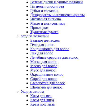
Ватные диски и ушные палочки
Гигиена полости рта
Губки и мочалки
Дезодоранты и антиперспиранты
Интимная гигиена
Мыло и антисептики
Прокладки
Туалетная бумага
Уход за волосами
Бальзам для волос
Гель для волос
Кондиционер для волос
Лак для волос
Лечебные средства для волос
Маска для волос
Масло для волос
Мусс для волос
Окрашивание волос
Спрей для волос
Сыворотка для волос
Шампунь для волос
Уход за лицом
Крем для век
Крем для лица
Крем под глаза