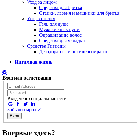
Уход за лицом
Средства для бритья
Станки, лезвия и машинки для бритья
Уход за телом
Гель для душа
Мужские шампуни
Окрашивание волос
Средства для укладки
Средства Гигиены
Дезодоранты и антиперспиранты
Интимная жизнь
Вход или регистрация
Вход через социальные сети
Забыли пароль?
Вход
Впервые здесь?