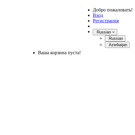
Добро пожаловать!
Вход
Регистрация
Russian
Russian
Azerbaijan
Ваша корзина пуста!