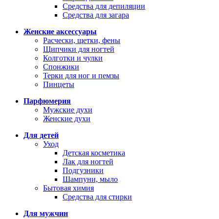
Средства для депиляции
Средства для загара
Женские аксессуары
Расчески, щетки, фены
Щипчики для ногтей
Колготки и чулки
Спонжики
Терки для ног и пемзы
Пинцеты
Парфюмерия
Мужские духи
Женские духи
Для детей
Уход
Детская косметика
Лак для ногтей
Подгузники
Шампуни, мыло
Бытовая химия
Средства для стирки
Для мужчин