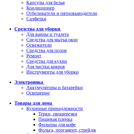
Капсулы для белья
Кондиционер
Отбеливатели и пятновыводители
Салфетки
Средства для уборки
Для ванны и туалета
Средства для мытья окон
Освежители
Средства для полов
Ремонт
Средства для кухни
Для чистки ковров
Инструменты для уборки
Электроника
Аккумуляторы и батарейки
Освещение
Товары для дома
Кухонные принадлежности
Терки, овощерезки
Пищевая пленка
Фильтры для кофе
Фольга, пергамент, стрейдж