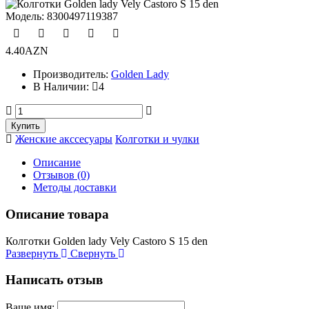
Модель:
8300497119387
4.40AZN
Производитель:
Golden Lady
В Наличии:
4
Женские акссесуары
Колготки и чулки
Описание
Отзывов (0)
Методы доставки
Описание товара
Колготки Golden lady Vely Castoro S 15 den
Развернуть
Свернуть
Написать отзыв
Ваше имя: