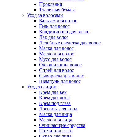
Прокладки
Туалетная бумага
Уход за волосами
Бальзам для волос
Гель для волос
Кондиционер для волос
Лак для волос
Лечебные средства для волос
Маска для волос
Масло для волос
Мусс для волос
Окрашивание волос
Спрей для волос
Сыворотка для волос
Шампунь для волос
Уход за лицом
Крем для век
Крем для лица
Крем под глаза
Лосьоны для лица
Маска для лица
Масло для лица
Очищающие средства
Патчи под глаза
Скраб для лица