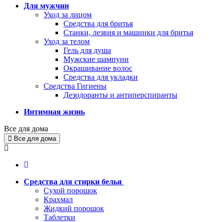
Для мужчин
Уход за лицом
Средства для бритья
Станки, лезвия и машинки для бритья
Уход за телом
Гель для душа
Мужские шампуни
Окрашивание волос
Средства для укладки
Средства Гигиены
Дезодоранты и антиперспиранты
Интимная жизнь
Все для дома
Все для дома
Средства для стирки белья
Сухой порошок
Крахмал
Жидкий порошок
Таблетки