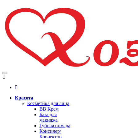
Красота
Косметика для лица
BB Крем
База для
макияжа
Губная помада
Консилер/
Корректор