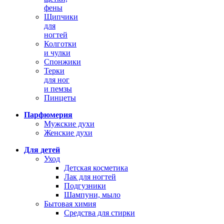
фены
Щипчики
для
ногтей
Колготки
и чулки
Спонжики
Терки
для ног
и пемзы
Пинцеты
Парфюмерия
Мужские духи
Женские духи
Для детей
Уход
Детская косметика
Лак для ногтей
Подгузники
Шампуни, мыло
Бытовая химия
Средства для стирки