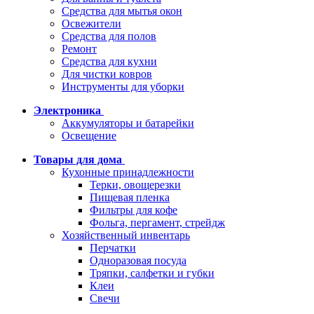
Средства для мытья окон
Освежители
Средства для полов
Ремонт
Средства для кухни
Для чистки ковров
Инструменты для уборки
Электроника
Аккумуляторы и батарейки
Освещение
Товары для дома
Кухонные принадлежности
Терки, овощерезки
Пищевая пленка
Фильтры для кофе
Фольга, пергамент, стрейдж
Хозяйственный инвентарь
Перчатки
Одноразовая посуда
Тряпки, салфетки и губки
Клеи
Свечи