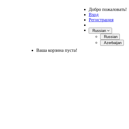
Добро пожаловать!
Вход
Регистрация
Russian
Russian
Azerbaijan
Ваша корзина пуста!