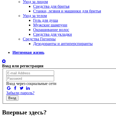
Уход за лицом
Средства для бритья
Станки, лезвия и машинки для бритья
Уход за телом
Гель для душа
Мужские шампуни
Окрашивание волос
Средства для укладки
Средства Гигиены
Дезодоранты и антиперспиранты
Интимная жизнь
Вход или регистрация
Вход через социальные сети
Забыли пароль?
Вход
Впервые здесь?