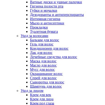
Ватные диски и ушные палочки
Гигиена полости рта
Губки и мочалки
Дезодоранты и антиперспиранты
Интимная гигиена
Мыло и антисептики
Прокладки
Туалетная бумага
Уход за волосами
Бальзам для волос
Гель для волос
Кондиционер для волос
Лак для волос
Лечебные средства для волос
Маска для волос
Масло для волос
Мусс для волос
Окрашивание волос
Спрей для волос
Сыворотка для волос
Шампунь для волос
Уход за лицом
Крем для век
Крем для лица
Крем под глаза