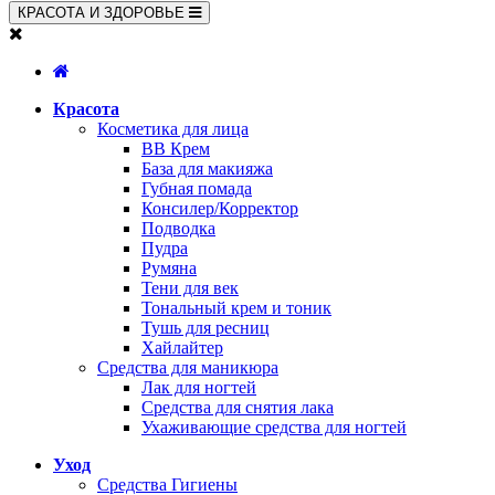
КРАСОТА И ЗДОРОВЬЕ
Красота
Косметика для лица
BB Крем
База для макияжа
Губная помада
Консилер/Корректор
Подводка
Пудра
Румяна
Тени для век
Тональный крем и тоник
Тушь для ресниц
Хайлайтер
Средства для маникюра
Лак для ногтей
Средства для снятия лака
Ухаживающие средства для ногтей
Уход
Средства Гигиены