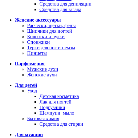
Средства для депиляции
Средства для загара
Женские аксессуары
Расчески, щетки, фены
Щипчики для ногтей
Колготки и чулки
Спонжики
Терки для ног и пемзы
Пинцеты
Парфюмерия
Мужские духи
Женские духи
Для детей
Уход
Детская косметика
Лак для ногтей
Подгузники
Шампуни, мыло
Бытовая химия
Средства для стирки
Для мужчин