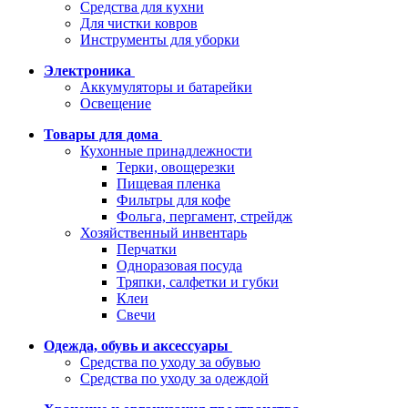
Средства для кухни
Для чистки ковров
Инструменты для уборки
Электроника
Аккумуляторы и батарейки
Освещение
Товары для дома
Кухонные принадлежности
Терки, овощерезки
Пищевая пленка
Фильтры для кофе
Фольга, пергамент, стрейдж
Хозяйственный инвентарь
Перчатки
Одноразовая посуда
Тряпки, салфетки и губки
Клеи
Свечи
Одежда, обувь и аксессуары
Средства по уходу за обувью
Средства по уходу за одеждой