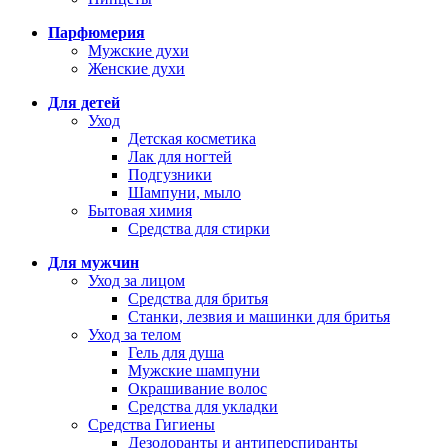
Парфюмерия
Мужские духи
Женские духи
Для детей
Уход
Детская косметика
Лак для ногтей
Подгузники
Шампуни, мыло
Бытовая химия
Средства для стирки
Для мужчин
Уход за лицом
Средства для бритья
Станки, лезвия и машинки для бритья
Уход за телом
Гель для душа
Мужские шампуни
Окрашивание волос
Средства для укладки
Средства Гигиены
Дезодоранты и антиперспиранты