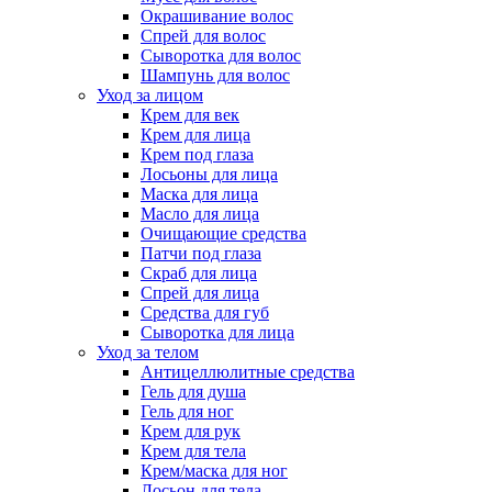
Окрашивание волос
Спрей для волос
Сыворотка для волос
Шампунь для волос
Уход за лицом
Крем для век
Крем для лица
Крем под глаза
Лосьоны для лица
Маска для лица
Масло для лица
Очищающие средства
Патчи под глаза
Скраб для лица
Спрей для лица
Средства для губ
Сыворотка для лица
Уход за телом
Антицеллюлитные средства
Гель для душа
Гель для ног
Крем для рук
Крем для тела
Крем/маска для ног
Лосьон для тела