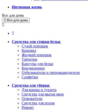
Интимная жизнь
Все для дома
Все для дома
Средства для стирки белья
Сухой порошок
Крахмал
Жидкий порошок
Таблетки
Капсулы для белья
Кондиционер
Отбеливатели и пятновыводители
Салфетки
Средства для уборки
Для ванны и туалета
Средства для мытья окон
Освежители
Средства для полов
Ремонт