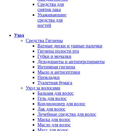
Средства для
снятия лака
Ухаживающие
средства для
ногтей
Уход
Средства Гигиены
Ватные диски и ушные палочки
Гигиена полости рта
Губки и мочалки
Дезодоранты и антиперспиранты
Интимная гигиена
Мыло и антисептики
Прокладки
Туалетная бумага
Уход за волосами
Бальзам для волос
Гель для волос
Кондиционер для волос
Лак для волос
Лечебные средства для волос
Маска для волос
Масло для волос
Мусс для волос