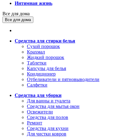
Интимная жизнь
Все для дома
Все для дома
Средства для стирки белья
Сухой порошок
Крахмал
Жидкий порошок
Таблетки
Капсулы для белья
Кондиционер
Отбеливатели и пятновыводители
Салфетки
Средства для уборки
Для ванны и туалета
Средства для мытья окон
Освежители
Средства для полов
Ремонт
Средства для кухни
Для чистки ковров