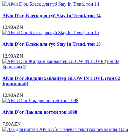
Alvin D'or, Блеск для губ Stay In Trend, тон 14
12.90AZN
Alvin D'or, Блеск для губ Stay In Trend, тон 15
12.90AZN
Alvin D'or Жидкий хайлайтер GLOW IN LOVE (тон 02
Бронзовый)
12.90AZN
Alvin D'or Лак для ногтей тон 1698
7.90AZN