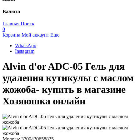
Валюта
Главная
Поиск
0
Корзина
Мой аккаунт
Еще
WhatsApp
Instagram
Alvin d'or ADC-05 Гель для
удаления кутикулы с маслом
жожоба- купить в магазине
Хозяюшка онлайн
Модель:
3700420658825