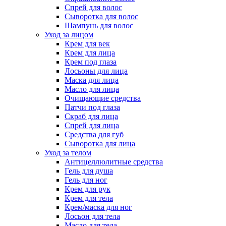
Спрей для волос
Сыворотка для волос
Шампунь для волос
Уход за лицом
Крем для век
Крем для лица
Крем под глаза
Лосьоны для лица
Маска для лица
Масло для лица
Очищающие средства
Патчи под глаза
Скраб для лица
Спрей для лица
Средства для губ
Сыворотка для лица
Уход за телом
Антицеллюлитные средства
Гель для душа
Гель для ног
Крем для рук
Крем для тела
Крем/маска для ног
Лосьон для тела
Масло для тела