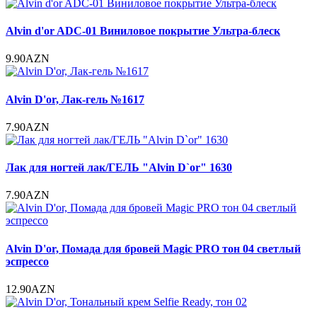
Alvin d'or ADC-01 Виниловое покрытие Ультра-блеск
9.90AZN
Alvin D'or, Лак-гель №1617
7.90AZN
Лак для ногтей лак/ГЕЛЬ "Alvin D`or" 1630
7.90AZN
Alvin D'or, Помада для бровей Magic PRO тон 04 светлый
эспрессо
12.90AZN