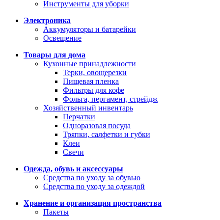
Инструменты для уборки
Электроника
Аккумуляторы и батарейки
Освещение
Товары для дома
Кухонные принадлежности
Терки, овощерезки
Пищевая пленка
Фильтры для кофе
Фольга, пергамент, стрейдж
Хозяйственный инвентарь
Перчатки
Одноразовая посуда
Тряпки, салфетки и губки
Клеи
Свечи
Одежда, обувь и аксессуары
Средства по уходу за обувью
Средства по уходу за одеждой
Хранение и организация пространства
Пакеты