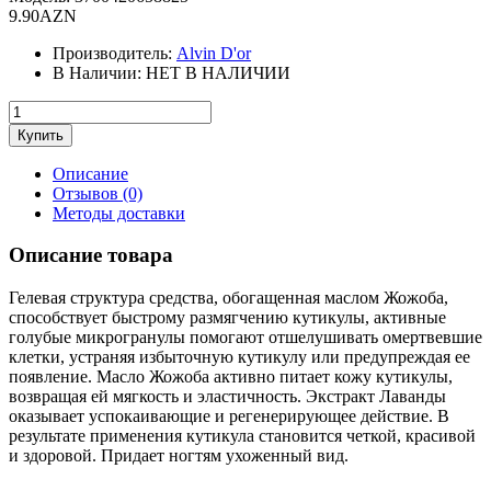
9.90AZN
Производитель:
Alvin D'or
В Наличии:
НЕТ В НАЛИЧИИ
Описание
Отзывов (0)
Методы доставки
Описание товара
Гелевая структура средства, обогащенная маслом Жожоба,
способствует быстрому размягчению кутикулы, активные
голубые микрогранулы помогают отшелушивать омертвевшие
клетки, устраняя избыточную кутикулу или предупреждая ее
появление. Масло Жожоба активно питает кожу кутикулы,
возвращая ей мягкость и эластичность. Экстракт Лаванды
оказывает успокаивающие и регенерирующее действие. В
результате применения кутикула становится четкой, красивой
и здоровой. Придает ногтям ухоженный вид.