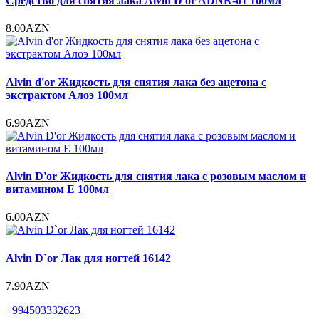
Средство для снятия лака Alvin D'or ADNR-01 100мл
8.00AZN
Alvin d'or Жидкость для снятия лака без ацетона с
экстрактом Алоэ 100мл
6.90AZN
Alvin D'or Жидкость для снятия лака с розовым маслом и
витамином Е 100мл
6.00AZN
Alvin D`or Лак для ногтей 16142
7.90AZN
+994503332623