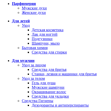
Парфюмерия
Мужские духи
Женские духи
Для детей
Уход
Детская косметика
Лак для ногтей
Подгузники
Шампуни, мыло
Бытовая химия
Средства для стирки
Для мужчин
Уход за лицом
Средства для бритья
Станки, лезвия и машинки для бритья
Уход за телом
Гель для душа
Мужские шампуни
Окрашивание волос
Средства для укладки
Средства Гигиены
Дезодоранты и антиперспиранты