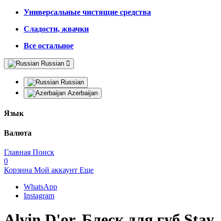
Универсальные чистящие средства
Сладости, жвачки
Все остальное
Russian
Russian
Azerbaijan
Язык
Валюта
Главная
Поиск
0
Корзина
Мой аккаунт
Еще
WhatsApp
Instagram
Alvin D'or, Блеск для губ Stay