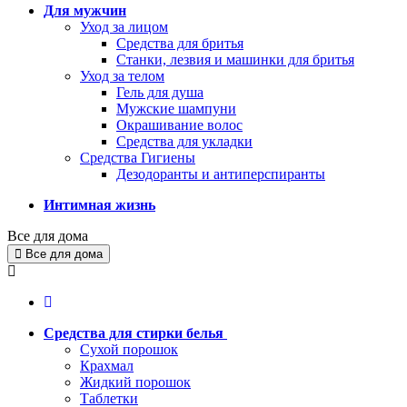
Для мужчин
Уход за лицом
Средства для бритья
Станки, лезвия и машинки для бритья
Уход за телом
Гель для душа
Мужские шампуни
Окрашивание волос
Средства для укладки
Средства Гигиены
Дезодоранты и антиперспиранты
Интимная жизнь
Все для дома
Все для дома
Средства для стирки белья
Сухой порошок
Крахмал
Жидкий порошок
Таблетки