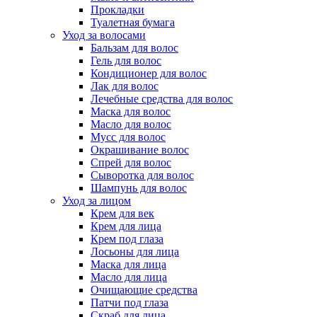
Прокладки
Туалетная бумага
Уход за волосами
Бальзам для волос
Гель для волос
Кондиционер для волос
Лак для волос
Лечебные средства для волос
Маска для волос
Масло для волос
Мусс для волос
Окрашивание волос
Спрей для волос
Сыворотка для волос
Шампунь для волос
Уход за лицом
Крем для век
Крем для лица
Крем под глаза
Лосьоны для лица
Маска для лица
Масло для лица
Очищающие средства
Патчи под глаза
Скраб для лица