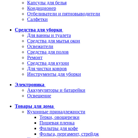
Капсулы для белья
Кондиционер
Отбеливатели и пятновыводители
Салфетки
Средства для уборки
Для ванны и туалета
Средства для мытья окон
Освежители
Средства для полов
Ремонт
Средства для кухни
Для чистки ковров
Инструменты для уборки
Электроника
Аккумуляторы и батарейки
Освещение
Товары для дома
Кухонные принадлежности
Терки, овощерезки
Пищевая пленка
Фильтры для кофе
Фольга, пергамент, стрейдж