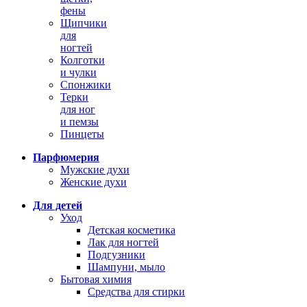
фены
Щипчики
для
ногтей
Колготки
и чулки
Спонжики
Терки
для ног
и пемзы
Пинцеты
Парфюмерия
Мужские духи
Женские духи
Для детей
Уход
Детская косметика
Лак для ногтей
Подгузники
Шампуни, мыло
Бытовая химия
Средства для стирки