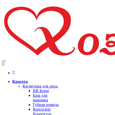
Красота
Косметика для лица
BB Крем
База для
макияжа
Губная помада
Консилер/
Корректор