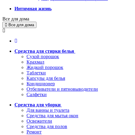
Интимная жизнь
Все для дома
Все для дома
Средства для стирки белья
Сухой порошок
Крахмал
Жидкий порошок
Таблетки
Капсулы для белья
Кондиционер
Отбеливатели и пятновыводители
Салфетки
Средства для уборки
Для ванны и туалета
Средства для мытья окон
Освежители
Средства для полов
Ремонт