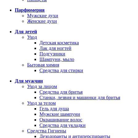
Парфюмерия
Мужские духи
Женские духи
Для детей
Уход
Детская косметика
Лак для ногтей
Подгузники
Шампуни, мыло
Бытовая химия
Средства для стирки
Для мужчин
Уход за лицом
Средства для бритья
Станки, лезвия и машинки для бритья
Уход за телом
Гель для душа
Мужские шампуни
Окрашивание волос
Средства для укладки
Средства Гигиены
Дезодоранты и антиперспиранты