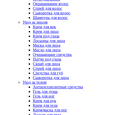
Окрашивание волос
Спрей для волос
Сыворотка для волос
Шампунь для волос
Уход за лицом
Крем для век
Крем для лица
Крем под глаза
Лосьоны для лица
Маска для лица
Масло для лица
Очищающие средства
Патчи под глаза
Скраб для лица
Спрей для лица
Средства для губ
Сыворотка для лица
Уход за телом
Антицеллюлитные средства
Гель для душа
Гель для ног
Крем для рук
Крем для тела
Крем/маска для ног
Лосьон для тела