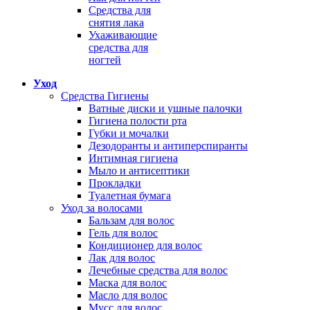
Средства для
снятия лака
Ухаживающие
средства для
ногтей
Уход
Средства Гигиены
Ватные диски и ушные палочки
Гигиена полости рта
Губки и мочалки
Дезодоранты и антиперспиранты
Интимная гигиена
Мыло и антисептики
Прокладки
Туалетная бумага
Уход за волосами
Бальзам для волос
Гель для волос
Кондиционер для волос
Лак для волос
Лечебные средства для волос
Маска для волос
Масло для волос
Мусс для волос