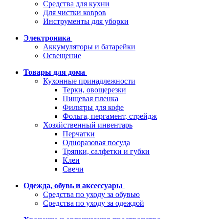
Средства для кухни
Для чистки ковров
Инструменты для уборки
Электроника
Аккумуляторы и батарейки
Освещение
Товары для дома
Кухонные принадлежности
Терки, овощерезки
Пищевая пленка
Фильтры для кофе
Фольга, пергамент, стрейдж
Хозяйственный инвентарь
Перчатки
Одноразовая посуда
Тряпки, салфетки и губки
Клеи
Свечи
Одежда, обувь и аксессуары
Средства по уходу за обувью
Средства по уходу за одеждой