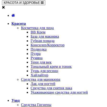
КРАСОТА И ЗДОРОВЬЕ
Красота
Косметика для лица
BB Крем
База для макияжа
Губная помада
Консилер/Корректор
Подводка
Пудра
Румяна
Тени для век
Тональный крем и тоник
Тушь для ресниц
Хайлайтер
Средства для маникюра
Лак для ногтей
Средства для снятия лака
Ухаживающие средства для ногтей
Уход
Средства Гигиены