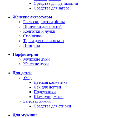
Средства для депиляции
Средства для загара
Женские аксессуары
Расчески, щетки, фены
Щипчики для ногтей
Колготки и чулки
Спонжики
Терки для ног и пемзы
Пинцеты
Парфюмерия
Мужские духи
Женские духи
Для детей
Уход
Детская косметика
Лак для ногтей
Подгузники
Шампуни, мыло
Бытовая химия
Средства для стирки
Для мужчин