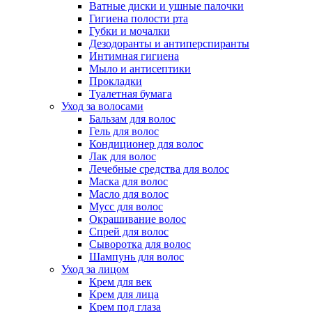
Ватные диски и ушные палочки
Гигиена полости рта
Губки и мочалки
Дезодоранты и антиперспиранты
Интимная гигиена
Мыло и антисептики
Прокладки
Туалетная бумага
Уход за волосами
Бальзам для волос
Гель для волос
Кондиционер для волос
Лак для волос
Лечебные средства для волос
Маска для волос
Масло для волос
Мусс для волос
Окрашивание волос
Спрей для волос
Сыворотка для волос
Шампунь для волос
Уход за лицом
Крем для век
Крем для лица
Крем под глаза