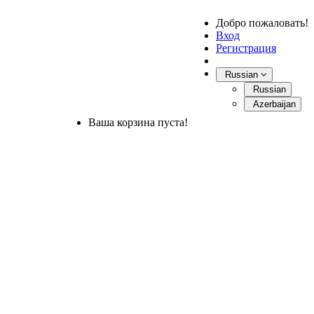
Добро пожаловать!
Вход
Регистрация
Russian
Russian
Azerbaijan
Ваша корзина пуста!