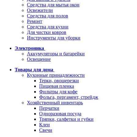
Средства для мытья окон
Освежители
Средства для полов
Ремонт
Средства для кухни
Для чистки ковров
Инструменты для уборки
Электроника
Аккумуляторы и батарейки
Освещение
Товары для дома
Кухонные принадлежности
Терки, овощерезки
Пищевая пленка
Фильтры для кофе
Фольга, пергамент, стрейдж
Хозяйственный инвентарь
Перчатки
Одноразовая посуда
Тряпки, салфетки и губки
Клеи
Свечи