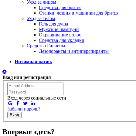
Уход за лицом
Средства для бритья
Станки, лезвия и машинки для бритья
Уход за телом
Гель для душа
Мужские шампуни
Окрашивание волос
Средства для укладки
Средства Гигиены
Дезодоранты и антиперспиранты
Интимная жизнь
Вход или регистрация
Вход через социальные сети
Забыли пароль?
Вход
Впервые здесь?