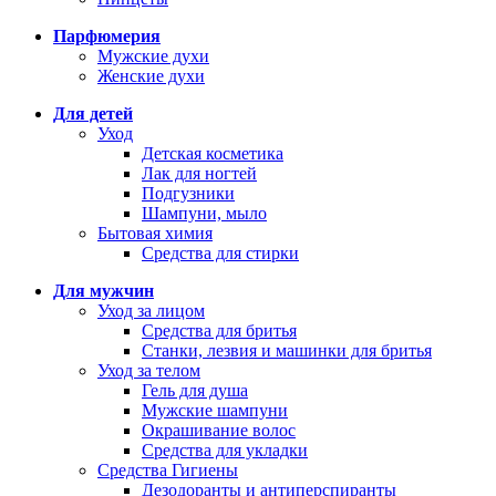
Парфюмерия
Мужские духи
Женские духи
Для детей
Уход
Детская косметика
Лак для ногтей
Подгузники
Шампуни, мыло
Бытовая химия
Средства для стирки
Для мужчин
Уход за лицом
Средства для бритья
Станки, лезвия и машинки для бритья
Уход за телом
Гель для душа
Мужские шампуни
Окрашивание волос
Средства для укладки
Средства Гигиены
Дезодоранты и антиперспиранты