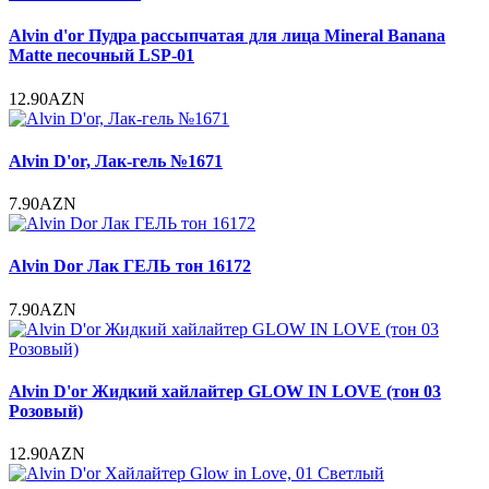
Alvin d'or Пудра рассыпчатая для лица Mineral Banana
Matte песочный LSP-01
12.90AZN
Alvin D'or, Лак-гель №1671
7.90AZN
Alvin Dor Лак ГЕЛЬ тон 16172
7.90AZN
Alvin D'or Жидкий хайлайтер GLOW IN LOVE (тон 03
Розовый)
12.90AZN