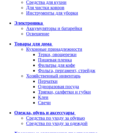
Средства для кухни
Для чистки ковров
Инструменты для уборки
Электроника
Аккумуляторы и батарейки
Освещение
Товары для дома
Кухонные принадлежности
Терки, овощерезки
Пищевая пленка
Фильтры для кофе
Фольга, пергамент, стрейдж
Хозяйственный инвентарь
Перчатки
Одноразовая посуда
Тряпки, салфетки и губки
Клеи
Свечи
Одежда, обувь и аксессуары
Средства по уходу за обувью
Средства по уходу за одеждой