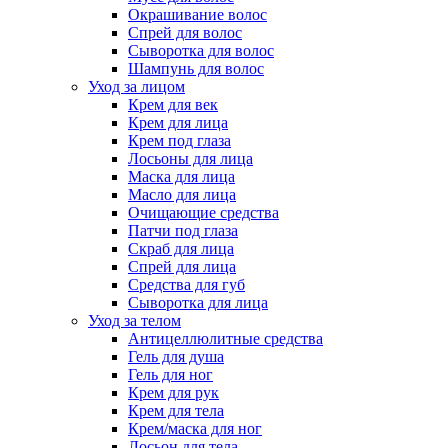
Окрашивание волос
Спрей для волос
Сыворотка для волос
Шампунь для волос
Уход за лицом
Крем для век
Крем для лица
Крем под глаза
Лосьоны для лица
Маска для лица
Масло для лица
Очищающие средства
Патчи под глаза
Скраб для лица
Спрей для лица
Средства для губ
Сыворотка для лица
Уход за телом
Антицеллюлитные средства
Гель для душа
Гель для ног
Крем для рук
Крем для тела
Крем/маска для ног
Лосьон для тела