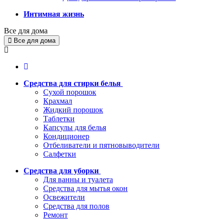
Интимная жизнь
Все для дома
Все для дома
Средства для стирки белья
Сухой порошок
Крахмал
Жидкий порошок
Таблетки
Капсулы для белья
Кондиционер
Отбеливатели и пятновыводители
Салфетки
Средства для уборки
Для ванны и туалета
Средства для мытья окон
Освежители
Средства для полов
Ремонт