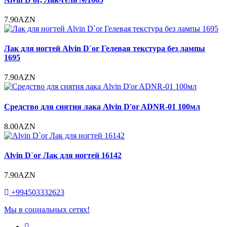
7.90AZN
Лак для ногтей Alvin D`or Гелевая текстура без лампы
1695
7.90AZN
Средство для снятия лака Alvin D'or ADNR-01 100мл
8.00AZN
Alvin D`or Лак для ногтей 16142
7.90AZN
+994503332623
Мы в социальных сетях!