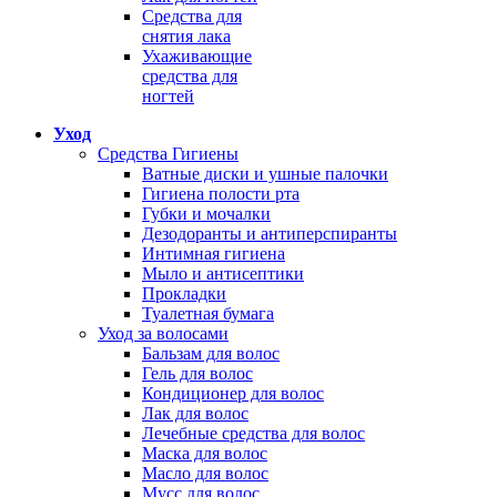
Средства для
снятия лака
Ухаживающие
средства для
ногтей
Уход
Средства Гигиены
Ватные диски и ушные палочки
Гигиена полости рта
Губки и мочалки
Дезодоранты и антиперспиранты
Интимная гигиена
Мыло и антисептики
Прокладки
Туалетная бумага
Уход за волосами
Бальзам для волос
Гель для волос
Кондиционер для волос
Лак для волос
Лечебные средства для волос
Маска для волос
Масло для волос
Мусс для волос