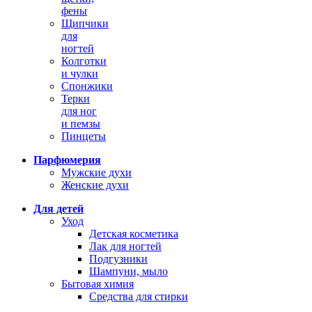
фены
Щипчики
для
ногтей
Колготки
и чулки
Спонжики
Терки
для ног
и пемзы
Пинцеты
Парфюмерия
Мужские духи
Женские духи
Для детей
Уход
Детская косметика
Лак для ногтей
Подгузники
Шампуни, мыло
Бытовая химия
Средства для стирки