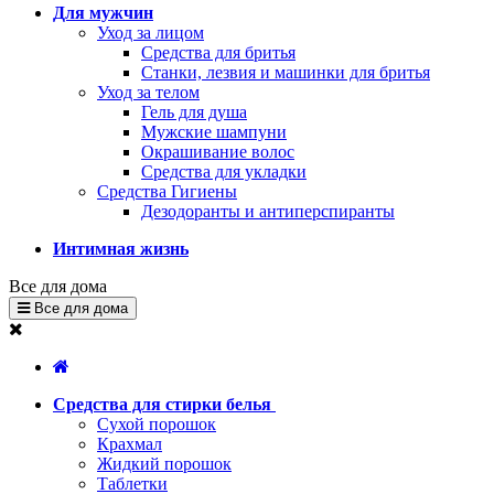
Для мужчин
Уход за лицом
Средства для бритья
Станки, лезвия и машинки для бритья
Уход за телом
Гель для душа
Мужские шампуни
Окрашивание волос
Средства для укладки
Средства Гигиены
Дезодоранты и антиперспиранты
Интимная жизнь
Все для дома
Все для дома
Средства для стирки белья
Сухой порошок
Крахмал
Жидкий порошок
Таблетки