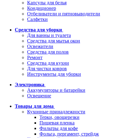
Капсулы для белья
Кондиционер
Отбеливатели и пятновыводители
Салфетки
Средства для уборки
Для ванны и туалета
Средства для мытья окон
Освежители
Средства для полов
Ремонт
Средства для кухни
Для чистки ковров
Инструменты для уборки
Электроника
Аккумуляторы и батарейки
Освещение
Товары для дома
Кухонные принадлежности
Терки, овощерезки
Пищевая пленка
Фильтры для кофе
Фольга, пергамент, стрейдж