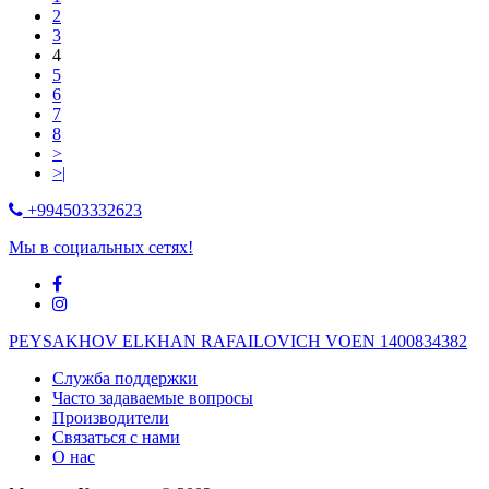
2
3
4
5
6
7
8
>
>|
+994503332623
Мы в социальных сетях!
PEYSAKHOV ELKHAN RAFAILOVICH VOEN 1400834382
Служба поддержки
Часто задаваемые вопросы
Производители
Связаться с нами
О нас