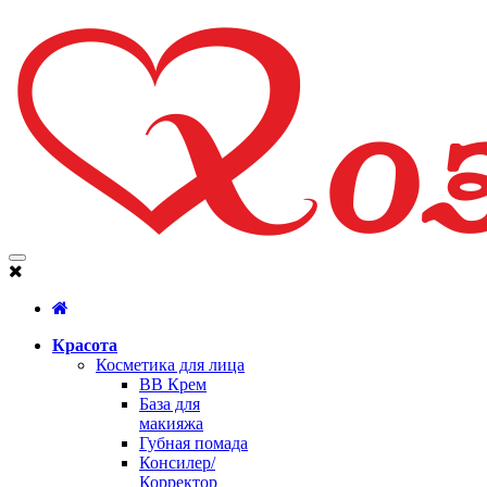
Красота
Косметика для лица
BB Крем
База для
макияжа
Губная помада
Консилер/
Корректор