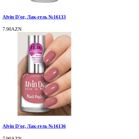
Alvin D'or, Лак-гель №16133
7.90AZN
Alvin D'or, Лак-гель №16136
7.90AZN