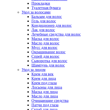
Прокладки
Туалетная бумага
Уход за волосами
Бальзам для волос
Гель для волос
Кондиционер для волос
Лак для волос
Лечебные средства для волос
Маска для волос
Масло для волос
Мусс для волос
Окрашивание волос
Спрей для волос
Сыворотка для волос
Шампунь для волос
Уход за лицом
Крем для век
Крем для лица
Крем под глаза
Лосьоны для лица
Маска для лица
Масло для лица
Очищающие средства
Патчи под глаза
Скраб для лица