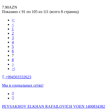
7.90AZN
Показано с 91 по 105 из 111 (всего 8 страниц)
|<
<
1
2
3
4
5
6
7
8
>
>|
+994503332623
Мы в социальных сетях!
PEYSAKHOV ELKHAN RAFAILOVICH VOEN 1400834382