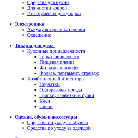
Средства для кухни
Для чистки ковров
Инструменты для уборки
Электроника
Аккумуляторы и батарейки
Освещение
Товары для дома
Кухонные принадлежности
Терки, овощерезки
Пищевая пленка
Фильтры для кофе
Фольга, пергамент, стрейдж
Хозяйственный инвентарь
Перчатки
Одноразовая посуда
Тряпки, салфетки и губки
Клеи
Свечи
Одежда, обувь и аксессуары
Средства по уходу за обувью
Средства по уходу за одеждой