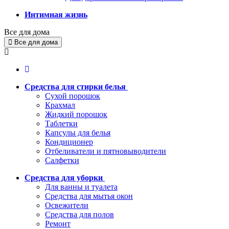
Интимная жизнь
Все для дома
Все для дома
Средства для стирки белья
Сухой порошок
Крахмал
Жидкий порошок
Таблетки
Капсулы для белья
Кондиционер
Отбеливатели и пятновыводители
Салфетки
Средства для уборки
Для ванны и туалета
Средства для мытья окон
Освежители
Средства для полов
Ремонт