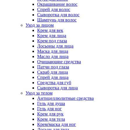
Окрашивание волос
Спрей для волос
Сыворотка для волос
Шампунь для волос
Уход за лицом
Крем для век
Крем для лица
Крем под глаза
Лосьоны для лица
Маска для лица
Масло для лица
Очищающие средства
Патчи под глаза
Скраб для лица
Спрей для лица
Средства для губ
Сыворотка для лица
Уход за телом
Антицеллюлитные средства
Гель для душа
Гель для ног
Крем для рук
Крем для тела
Крем/маска для ног
Лосьон для тела