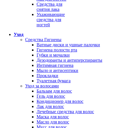
Средства для
снятия лака
Ухаживающие
средства для
ногтей
Уход
Средства Гигиены
Ватные диски и ушные палочки
Гигиена полости рта
Губки и мочалки
Дезодоранты и антиперспиранты
Интимная гигиена
Мыло и антисептики
Прокладки
Туалетная бумага
Уход за волосами
Бальзам для волос
Гель для волос
Кондиционер для волос
Лак для волос
Лечебные средства для волос
Маска для волос
Масло для волос
Мусс для волос