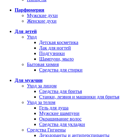
Парфюмерия
Мужские духи
Женские духи
Для детей
Уход
Детская косметика
Лак для ногтей
Подгузники
Шампуни, мыло
Бытовая химия
Средства для стирки
Для мужчин
Уход за лицом
Средства для бритья
Станки, лезвия и машинки для бритья
Уход за телом
Гель для душа
Мужские шампуни
Окрашивание волос
Средства для укладки
Средства Гигиены
Дезодоранты и антиперспиранты