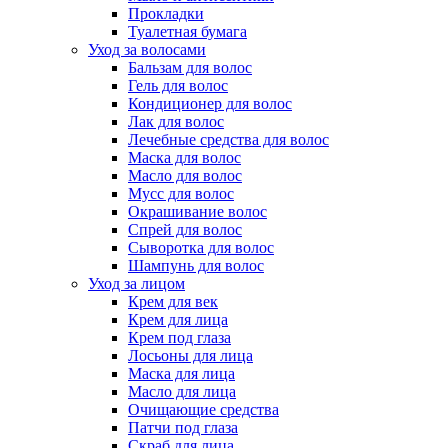
Прокладки
Туалетная бумага
Уход за волосами
Бальзам для волос
Гель для волос
Кондиционер для волос
Лак для волос
Лечебные средства для волос
Маска для волос
Масло для волос
Мусс для волос
Окрашивание волос
Спрей для волос
Сыворотка для волос
Шампунь для волос
Уход за лицом
Крем для век
Крем для лица
Крем под глаза
Лосьоны для лица
Маска для лица
Масло для лица
Очищающие средства
Патчи под глаза
Скраб для лица