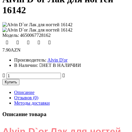
16142
Модель:
4650067728162
7.90AZN
Производитель:
Alvin D'or
В Наличии:
НЕТ В НАЛИЧИИ
Описание
Отзывов (0)
Методы доставки
Описание товара
Alvin D`or Лак для ногтей