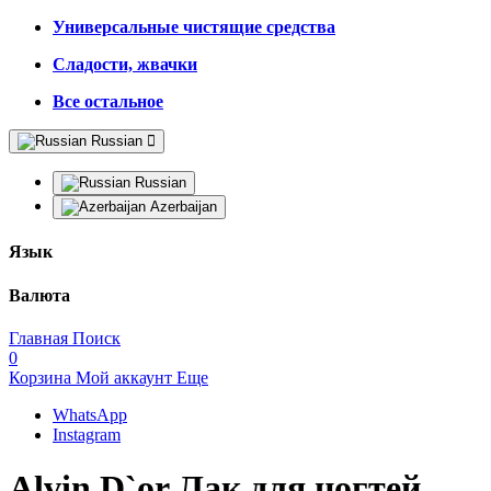
Универсальные чистящие средства
Сладости, жвачки
Все остальное
Russian
Russian
Azerbaijan
Язык
Валюта
Главная
Поиск
0
Корзина
Мой аккаунт
Еще
WhatsApp
Instagram
Alvin D`or Лак для ногтей