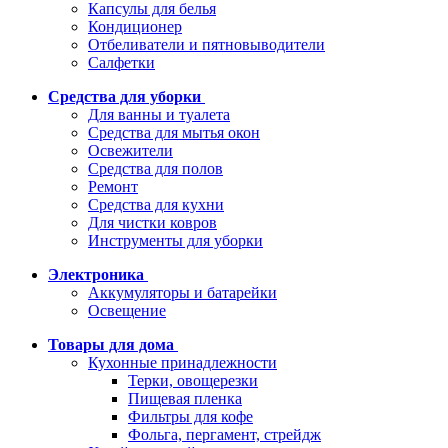
Капсулы для белья
Кондиционер
Отбеливатели и пятновыводители
Салфетки
Средства для уборки
Для ванны и туалета
Средства для мытья окон
Освежители
Средства для полов
Ремонт
Средства для кухни
Для чистки ковров
Инструменты для уборки
Электроника
Аккумуляторы и батарейки
Освещение
Товары для дома
Кухонные принадлежности
Терки, овощерезки
Пищевая пленка
Фильтры для кофе
Фольга, пергамент, стрейдж