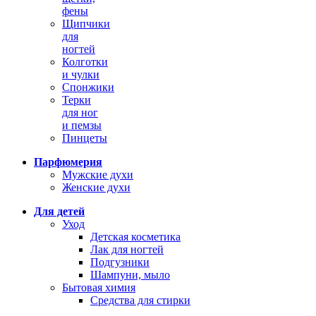
фены
Щипчики
для
ногтей
Колготки
и чулки
Спонжики
Терки
для ног
и пемзы
Пинцеты
Парфюмерия
Мужские духи
Женские духи
Для детей
Уход
Детская косметика
Лак для ногтей
Подгузники
Шампуни, мыло
Бытовая химия
Средства для стирки