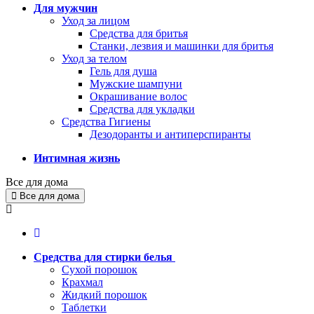
Для мужчин
Уход за лицом
Средства для бритья
Станки, лезвия и машинки для бритья
Уход за телом
Гель для душа
Мужские шампуни
Окрашивание волос
Средства для укладки
Средства Гигиены
Дезодоранты и антиперспиранты
Интимная жизнь
Все для дома
Все для дома
Средства для стирки белья
Сухой порошок
Крахмал
Жидкий порошок
Таблетки