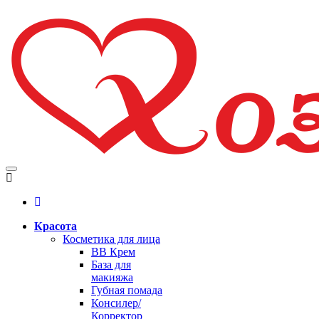
Красота
Косметика для лица
BB Крем
База для
макияжа
Губная помада
Консилер/
Корректор