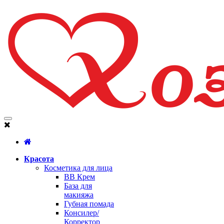
Красота
Косметика для лица
BB Крем
База для
макияжа
Губная помада
Консилер/
Корректор