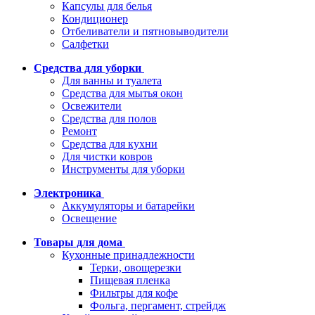
Капсулы для белья
Кондиционер
Отбеливатели и пятновыводители
Салфетки
Средства для уборки
Для ванны и туалета
Средства для мытья окон
Освежители
Средства для полов
Ремонт
Средства для кухни
Для чистки ковров
Инструменты для уборки
Электроника
Аккумуляторы и батарейки
Освещение
Товары для дома
Кухонные принадлежности
Терки, овощерезки
Пищевая пленка
Фильтры для кофе
Фольга, пергамент, стрейдж