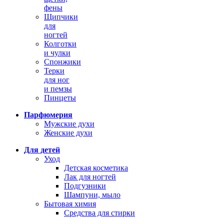
фены
Щипчики
для
ногтей
Колготки
и чулки
Спонжики
Терки
для ног
и пемзы
Пинцеты
Парфюмерия
Мужские духи
Женские духи
Для детей
Уход
Детская косметика
Лак для ногтей
Подгузники
Шампуни, мыло
Бытовая химия
Средства для стирки