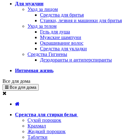
Для мужчин
Уход за лицом
Средства для бритья
Станки, лезвия и машинки для бритья
Уход за телом
Гель для душа
Мужские шампуни
Окрашивание волос
Средства для укладки
Средства Гигиены
Дезодоранты и антиперспиранты
Интимная жизнь
Все для дома
Все для дома
Средства для стирки белья
Сухой порошок
Крахмал
Жидкий порошок
Таблетки