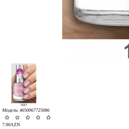
Модель:
4650067725086
7.90AZN