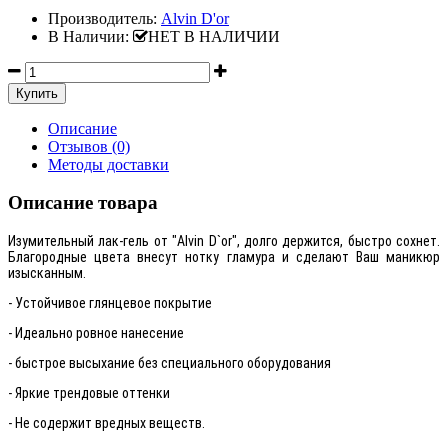
Производитель:
Alvin D'or
В Наличии:
НЕТ В НАЛИЧИИ
Описание
Отзывов (0)
Методы доставки
Описание товара
Изумительный лак-гель от "Alvin D`or", долго держится, быстро сохнет.
Благородные цвета внесут нотку гламура и сделают Ваш маникюр
изысканным.
- Устойчивое глянцевое покрытие
- Идеально ровное нанесение
- быстрое высыхание без специального оборудования
- Яркие трендовые оттенки
- Не содержит вредных веществ.