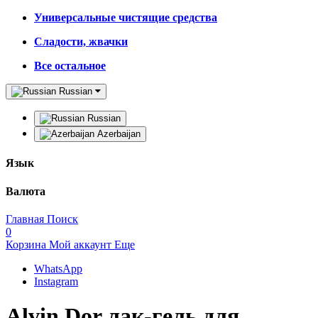
Универсальные чистящие средства
Сладости, жвачки
Все остальное
Russian
Russian
Azerbaijan
Язык
Валюта
Главная
Поиск
0
Корзина
Мой аккаунт
Еще
WhatsApp
Instagram
Alvin Dor лак-гель для