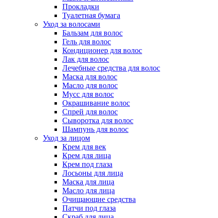
Прокладки
Туалетная бумага
Уход за волосами
Бальзам для волос
Гель для волос
Кондиционер для волос
Лак для волос
Лечебные средства для волос
Маска для волос
Масло для волос
Мусс для волос
Окрашивание волос
Спрей для волос
Сыворотка для волос
Шампунь для волос
Уход за лицом
Крем для век
Крем для лица
Крем под глаза
Лосьоны для лица
Маска для лица
Масло для лица
Очищающие средства
Патчи под глаза
Скраб для лица