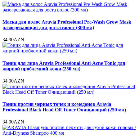
Маска для волос Aravia Professional Pre-Wash Grow Mask
разогревающая для роста волос (300 мл)
34.90AZN
Тоник для лица Aravia Professional Anti-Acne Tonic для
жирной проблемной кожи (250 мл)
34.90AZN
Тоник против черных точек и комедонов Aravia
Professional Black Head Off Toner Очищающий (250 мл)
34.90AZN