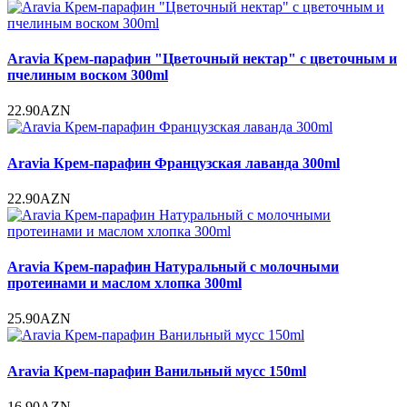
Aravia Крем-парафин "Цветочный нектар" с цветочным и
пчелиным воском 300ml
22.90AZN
Aravia Крем-парафин Французская лаванда 300ml
22.90AZN
Aravia Крем-парафин Натуральный с молочными
протеинами и маслом хлопка 300ml
25.90AZN
Aravia Крем-парафин Ванильный мусс 150ml
16.90AZN