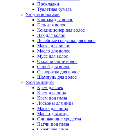
Прокладки
Туалетная бумага
Уход за волосами
Бальзам для волос
Гель для волос
Кондиционер для волос
Лак для волос
Лечебные средства для волос
Маска для волос
Масло для волос
Мусс для волос
Окрашивание волос
Спрей для волос
Сыворотка для волос
Шампунь для волос
Уход за лицом
Крем для век
Крем для лица
Крем под глаза
Лосьоны для лица
Маска для лица
Масло для лица
Очищающие средства
Патчи под глаза
Скраб для лица