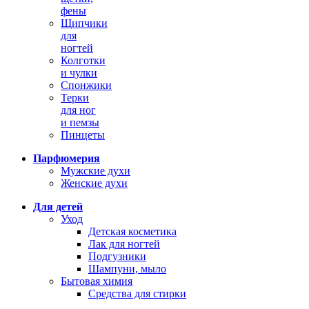
фены
Щипчики
для
ногтей
Колготки
и чулки
Спонжики
Терки
для ног
и пемзы
Пинцеты
Парфюмерия
Мужские духи
Женские духи
Для детей
Уход
Детская косметика
Лак для ногтей
Подгузники
Шампуни, мыло
Бытовая химия
Средства для стирки