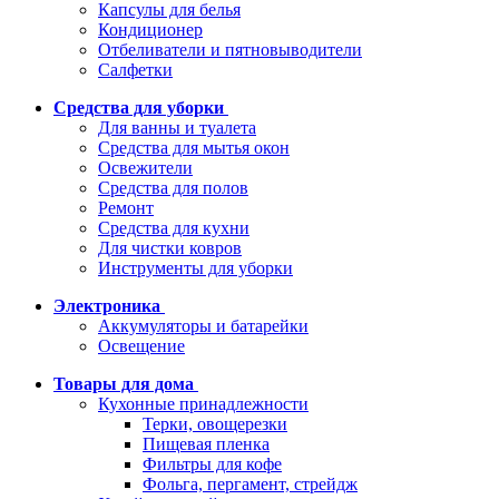
Капсулы для белья
Кондиционер
Отбеливатели и пятновыводители
Салфетки
Средства для уборки
Для ванны и туалета
Средства для мытья окон
Освежители
Средства для полов
Ремонт
Средства для кухни
Для чистки ковров
Инструменты для уборки
Электроника
Аккумуляторы и батарейки
Освещение
Товары для дома
Кухонные принадлежности
Терки, овощерезки
Пищевая пленка
Фильтры для кофе
Фольга, пергамент, стрейдж