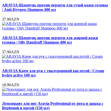
ARAVIA Шампунь против перхоти для сухой кожи головы
/ Anti-Dryness Shampoo 400 мл
37.90AZN
ARAVIA Шампунь против перхоти для жирной кожи
головы / Oily Dandruff Shampoo 400 мл
37.90AZN
ARAVIA Крем для рук с гиалуроновой кислотой / Cream
hydro active 100 мл
18.90AZN
Дезодорант для ног Aravia Professional от пота и запаха с
Вербеной и мятой (150 мл)