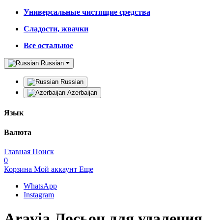
Универсальные чистящие средства
Сладости, жвачки
Все остальное
Russian
Russian
Azerbaijan
Язык
Валюта
Главная
Поиск
0
Корзина
Мой аккаунт
Еще
WhatsApp
Instagram
Aravia Лосьон для удаления