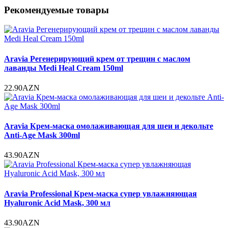
Рекомендуемые товары
Aravia Регенерирующий крем от трещин с маслом
лаванды Medi Heal Cream 150ml
22.90AZN
Aravia Крем-маска омолаживающая для шеи и декольте
Anti-Age Mask 300ml
43.90AZN
Aravia Professional Крем-маска супер увлажняющая
Hyaluronic Acid Mask, 300 мл
43.90AZN