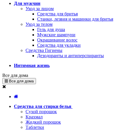
Для мужчин
Уход за лицом
Средства для бритья
Станки, лезвия и машинки для бритья
Уход за телом
Гель для душа
Мужские шампуни
Окрашивание волос
Средства для укладки
Средства Гигиены
Дезодоранты и антиперспиранты
Интимная жизнь
Все для дома
Все для дома
Средства для стирки белья
Сухой порошок
Крахмал
Жидкий порошок
Таблетки