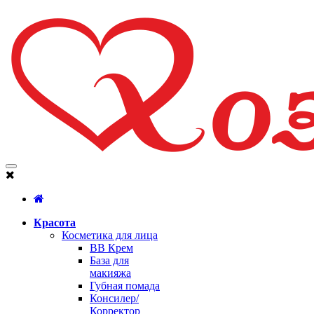
Красота
Косметика для лица
BB Крем
База для
макияжа
Губная помада
Консилер/
Корректор