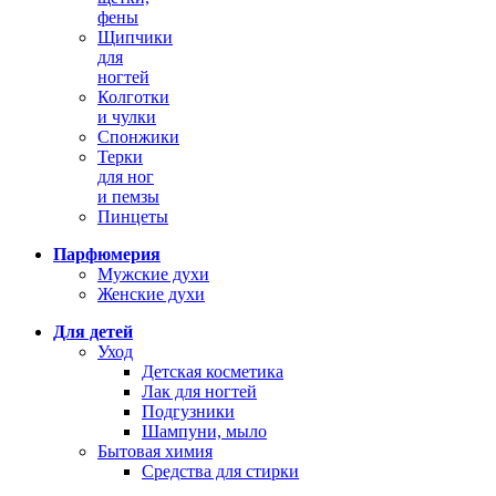
фены
Щипчики
для
ногтей
Колготки
и чулки
Спонжики
Терки
для ног
и пемзы
Пинцеты
Парфюмерия
Мужские духи
Женские духи
Для детей
Уход
Детская косметика
Лак для ногтей
Подгузники
Шампуни, мыло
Бытовая химия
Средства для стирки