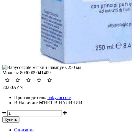
Модель:
8030009041409
20.60AZN
Производитель:
babycoccole
В Наличии:
НЕТ В НАЛИЧИИ
Описание