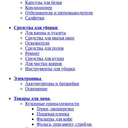
Капсулы для белья
Кондиционер
Отбеливатели и пятновыводители
Салфетки
Средства для уборки
Для ванны и туалета
Средства для мытья окон
Освежители
Средства для полов
Ремонт
Средства для кухни
Для чистки ковров
Инструменты для уборки
Электроника
Аккумуляторы и батарейки
Освещение
Товары для дома
Кухонные принадлежности
Терки, овощерезки
Пищевая пленка
Фильтры для кофе
Фольга, пергамент, стрейдж