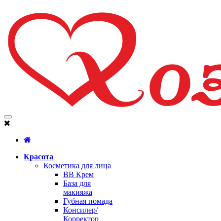
Красота
Косметика для лица
BB Крем
База для
макияжа
Губная помада
Консилер/
Корректор