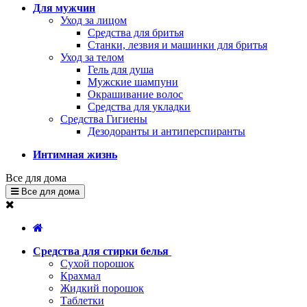
Для мужчин
Уход за лицом
Средства для бритья
Станки, лезвия и машинки для бритья
Уход за телом
Гель для душа
Мужские шампуни
Окрашивание волос
Средства для укладки
Средства Гигиены
Дезодоранты и антиперспиранты
Интимная жизнь
Все для дома
Все для дома
Средства для стирки белья
Сухой порошок
Крахмал
Жидкий порошок
Таблетки