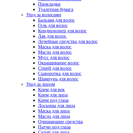
Прокладки
Туалетная бумага
Уход за волосами
Бальзам для волос
Гель для волос
Кондиционер для волос
Лак для волос
Лечебные средства для волос
Маска для волос
Масло для волос
Мусс для волос
Окрашивание волос
Спрей для волос
Сыворотка для волос
Шампунь для волос
Уход за лицом
Крем для век
Крем для лица
Крем под глаза
Лосьоны для лица
Маска для лица
Масло для лица
Очищающие средства
Патчи под глаза
Скраб для лица