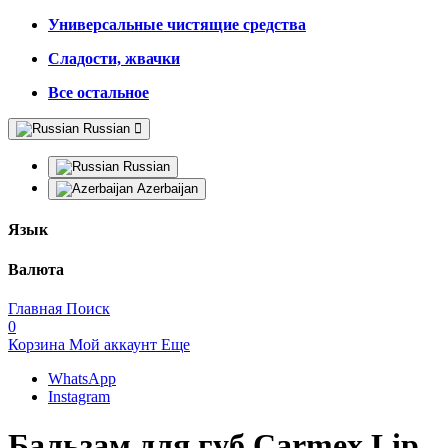
Универсальные чистящие средства
Сладости, жвачки
Все остальное
Russian
Russian
Azerbaijan
Язык
Валюта
Главная
Поиск
0
Корзина
Мой аккаунт
Еще
WhatsApp
Instagram
Бальзам для губ Carmex Lip