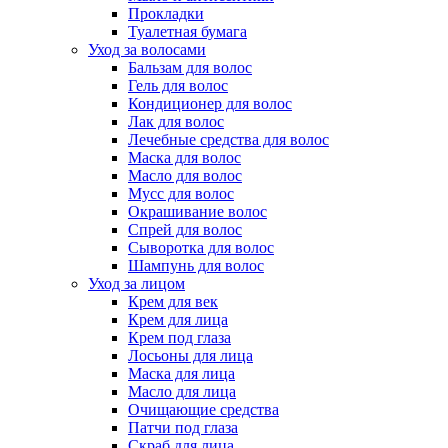
Прокладки
Туалетная бумага
Уход за волосами
Бальзам для волос
Гель для волос
Кондиционер для волос
Лак для волос
Лечебные средства для волос
Маска для волос
Масло для волос
Мусс для волос
Окрашивание волос
Спрей для волос
Сыворотка для волос
Шампунь для волос
Уход за лицом
Крем для век
Крем для лица
Крем под глаза
Лосьоны для лица
Маска для лица
Масло для лица
Очищающие средства
Патчи под глаза
Скраб для лица