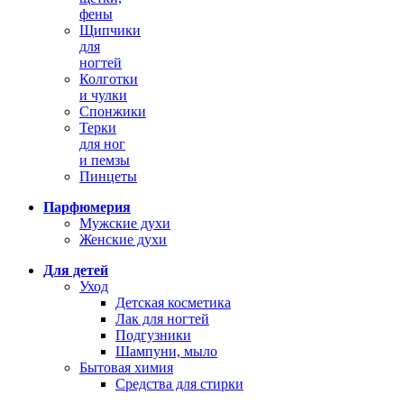
фены
Щипчики
для
ногтей
Колготки
и чулки
Спонжики
Терки
для ног
и пемзы
Пинцеты
Парфюмерия
Мужские духи
Женские духи
Для детей
Уход
Детская косметика
Лак для ногтей
Подгузники
Шампуни, мыло
Бытовая химия
Средства для стирки