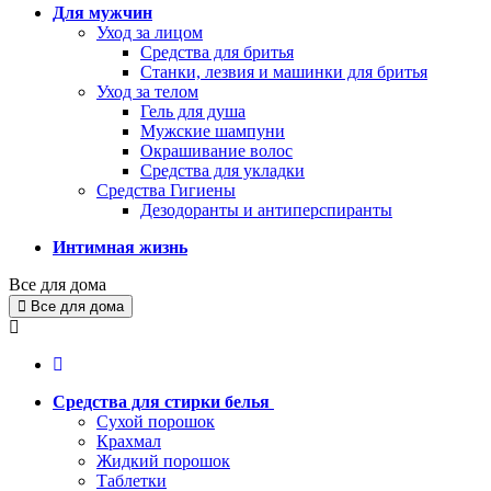
Для мужчин
Уход за лицом
Средства для бритья
Станки, лезвия и машинки для бритья
Уход за телом
Гель для душа
Мужские шампуни
Окрашивание волос
Средства для укладки
Средства Гигиены
Дезодоранты и антиперспиранты
Интимная жизнь
Все для дома
Все для дома
Средства для стирки белья
Сухой порошок
Крахмал
Жидкий порошок
Таблетки