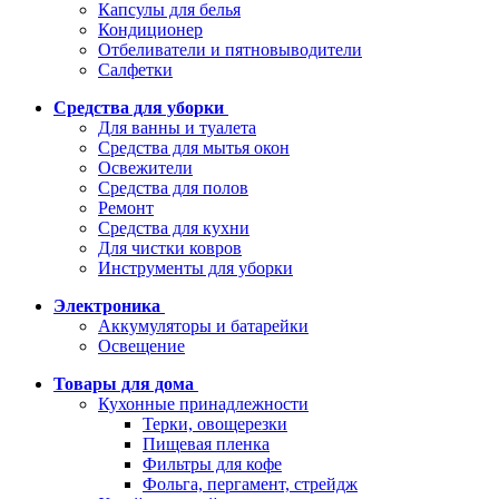
Капсулы для белья
Кондиционер
Отбеливатели и пятновыводители
Салфетки
Средства для уборки
Для ванны и туалета
Средства для мытья окон
Освежители
Средства для полов
Ремонт
Средства для кухни
Для чистки ковров
Инструменты для уборки
Электроника
Аккумуляторы и батарейки
Освещение
Товары для дома
Кухонные принадлежности
Терки, овощерезки
Пищевая пленка
Фильтры для кофе
Фольга, пергамент, стрейдж