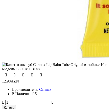
Модель:
083078113148
12.90AZN
Производитель:
Carmex
В Наличии:
5