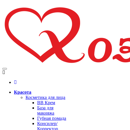
Красота
Косметика для лица
BB Крем
База для
макияжа
Губная помада
Консилер/
Корректор