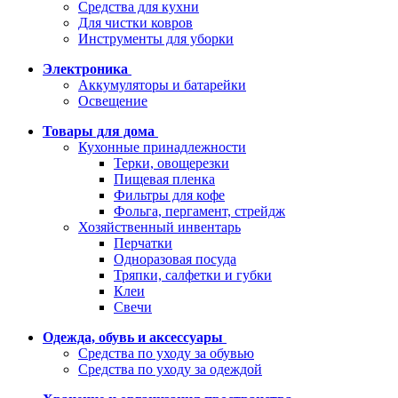
Средства для кухни
Для чистки ковров
Инструменты для уборки
Электроника
Аккумуляторы и батарейки
Освещение
Товары для дома
Кухонные принадлежности
Терки, овощерезки
Пищевая пленка
Фильтры для кофе
Фольга, пергамент, стрейдж
Хозяйственный инвентарь
Перчатки
Одноразовая посуда
Тряпки, салфетки и губки
Клеи
Свечи
Одежда, обувь и аксессуары
Средства по уходу за обувью
Средства по уходу за одеждой