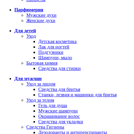
Парфюмерия
Мужские духи
Женские духи
Для детей
Уход
Детская косметика
Лак для ногтей
Подгузники
Шампуни, мыло
Бытовая химия
Средства для стирки
Для мужчин
Уход за лицом
Средства для бритья
Станки, лезвия и машинки для бритья
Уход за телом
Гель для душа
Мужские шампуни
Окрашивание волос
Средства для укладки
Средства Гигиены
Дезодоранты и антиперспиранты