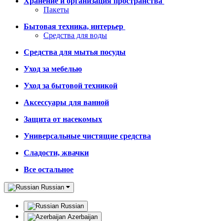
Хранение и организация пространства
Пакеты
Бытовая техника, интерьер
Средства для воды
Средства для мытья посуды
Уход за мебелью
Уход за бытовой техникой
Аксессуары для ванной
Защита от насекомых
Универсальные чистящие средства
Сладости, жвачки
Все остальное
Russian
Russian
Azerbaijan