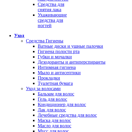
Средства для
снятия лака
Ухаживающие
средства для
ногтей
Уход
Средства Гигиены
Ватные диски и ушные палочки
Гигиена полости рта
Губки и мочалки
Дезодоранты и антиперспиранты
Интимная гигиена
Мыло и антисептики
Прокладки
Туалетная бумага
Уход за волосами
Бальзам для волос
Гель для волос
Кондиционер для волос
Лак для волос
Лечебные средства для волос
Маска для волос
Масло для волос
Мусс для волос