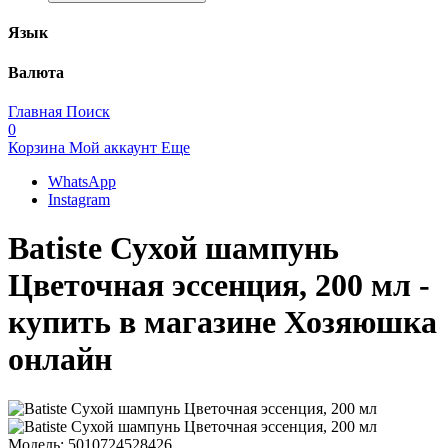
Язык
Валюта
Главная
Поиск
0
Корзина
Мой аккаунт
Еще
WhatsApp
Instagram
Batiste Сухой шампунь
Цветочная эссенция, 200 мл -
купить в магазине Хозяюшка
онлайн
Модель:
5010724528426