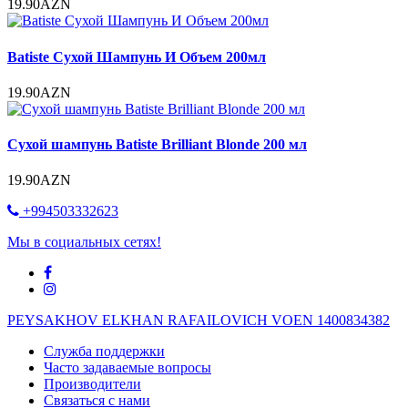
19.90AZN
Batiste Сухой Шампунь И Объем 200мл
19.90AZN
Сухой шампунь Batiste Brilliant Blonde 200 мл
19.90AZN
+994503332623
Мы в социальных сетях!
PEYSAKHOV ELKHAN RAFAILOVICH VOEN 1400834382
Служба поддержки
Часто задаваемые вопросы
Производители
Связаться с нами