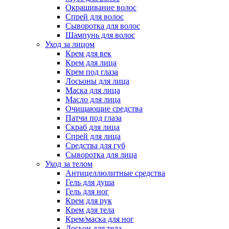
Окрашивание волос
Спрей для волос
Сыворотка для волос
Шампунь для волос
Уход за лицом
Крем для век
Крем для лица
Крем под глаза
Лосьоны для лица
Маска для лица
Масло для лица
Очищающие средства
Патчи под глаза
Скраб для лица
Спрей для лица
Средства для губ
Сыворотка для лица
Уход за телом
Антицеллюлитные средства
Гель для душа
Гель для ног
Крем для рук
Крем для тела
Крем/маска для ног
Лосьон для тела