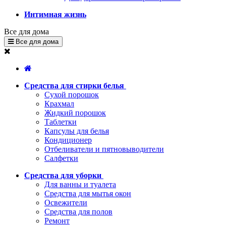
Интимная жизнь
Все для дома
Все для дома
Средства для стирки белья
Сухой порошок
Крахмал
Жидкий порошок
Таблетки
Капсулы для белья
Кондиционер
Отбеливатели и пятновыводители
Салфетки
Средства для уборки
Для ванны и туалета
Средства для мытья окон
Освежители
Средства для полов
Ремонт