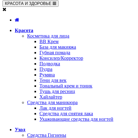
КРАСОТА И ЗДОРОВЬЕ
Красота
Косметика для лица
BB Крем
База для макияжа
Губная помада
Консилер/Корректор
Подводка
Пудра
Румяна
Тени для век
Тональный крем и тоник
Тушь для ресниц
Хайлайтер
Средства для маникюра
Лак для ногтей
Средства для снятия лака
Ухаживающие средства для ногтей
Уход
Средства Гигиены