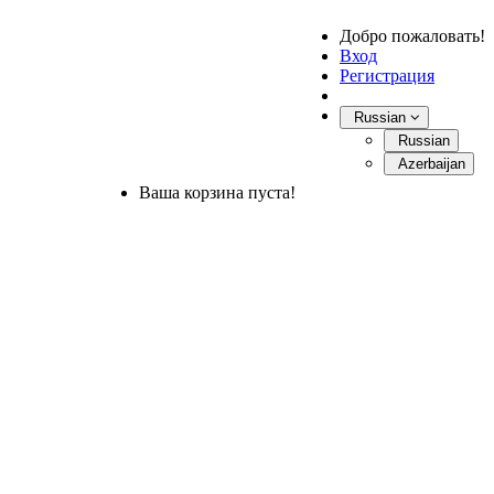
Добро пожаловать!
Вход
Регистрация
Russian
Russian
Azerbaijan
Ваша корзина пуста!