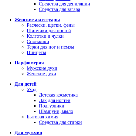
Средства для депиляции
Средства для загара
Женские аксессуары
Расчески, щетки, фены
Щипчики для ногтей
Колготки и чулки
Спонжики
Терки для ног и пемзы
Пинцеты
Парфюмерия
Мужские духи
Женские духи
Для детей
Уход
Детская косметика
Лак для ногтей
Подгузники
Шампуни, мыло
Бытовая химия
Средства для стирки
Для мужчин