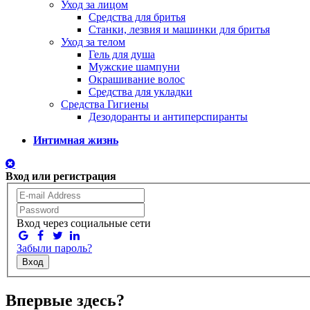
Уход за лицом
Средства для бритья
Станки, лезвия и машинки для бритья
Уход за телом
Гель для душа
Мужские шампуни
Окрашивание волос
Средства для укладки
Средства Гигиены
Дезодоранты и антиперспиранты
Интимная жизнь
Вход или регистрация
Вход через социальные сети
Забыли пароль?
Вход
Впервые здесь?