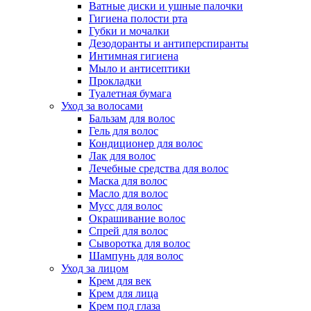
Ватные диски и ушные палочки
Гигиена полости рта
Губки и мочалки
Дезодоранты и антиперспиранты
Интимная гигиена
Мыло и антисептики
Прокладки
Туалетная бумага
Уход за волосами
Бальзам для волос
Гель для волос
Кондиционер для волос
Лак для волос
Лечебные средства для волос
Маска для волос
Масло для волос
Мусс для волос
Окрашивание волос
Спрей для волос
Сыворотка для волос
Шампунь для волос
Уход за лицом
Крем для век
Крем для лица
Крем под глаза