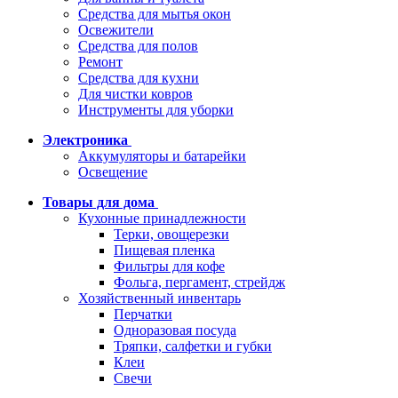
Средства для мытья окон
Освежители
Средства для полов
Ремонт
Средства для кухни
Для чистки ковров
Инструменты для уборки
Электроника
Аккумуляторы и батарейки
Освещение
Товары для дома
Кухонные принадлежности
Терки, овощерезки
Пищевая пленка
Фильтры для кофе
Фольга, пергамент, стрейдж
Хозяйственный инвентарь
Перчатки
Одноразовая посуда
Тряпки, салфетки и губки
Клеи
Свечи