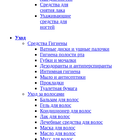
Средства для
снятия лака
Ухаживающие
средства для
ногтей
Уход
Средства Гигиены
Ватные диски и ушные палочки
Гигиена полости рта
Губки и мочалки
Дезодоранты и антиперспиранты
Интимная гигиена
Мыло и антисептики
Прокладки
Туалетная бумага
Уход за волосами
Бальзам для волос
Гель для волос
Кондиционер для волос
Лак для волос
Лечебные средства для волос
Маска для волос
Масло для волос
Мусс для волос