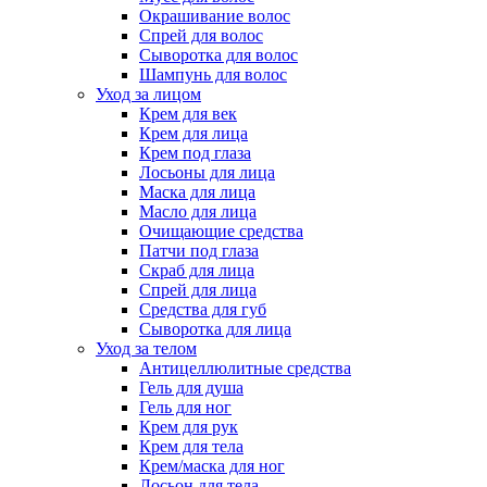
Окрашивание волос
Спрей для волос
Сыворотка для волос
Шампунь для волос
Уход за лицом
Крем для век
Крем для лица
Крем под глаза
Лосьоны для лица
Маска для лица
Масло для лица
Очищающие средства
Патчи под глаза
Скраб для лица
Спрей для лица
Средства для губ
Сыворотка для лица
Уход за телом
Антицеллюлитные средства
Гель для душа
Гель для ног
Крем для рук
Крем для тела
Крем/маска для ног
Лосьон для тела