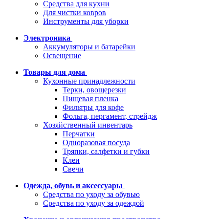
Средства для кухни
Для чистки ковров
Инструменты для уборки
Электроника
Аккумуляторы и батарейки
Освещение
Товары для дома
Кухонные принадлежности
Терки, овощерезки
Пищевая пленка
Фильтры для кофе
Фольга, пергамент, стрейдж
Хозяйственный инвентарь
Перчатки
Одноразовая посуда
Тряпки, салфетки и губки
Клеи
Свечи
Одежда, обувь и аксессуары
Средства по уходу за обувью
Средства по уходу за одеждой