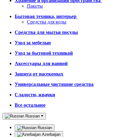
Хранение и организация пространства
Пакеты
Бытовая техника, интерьер
Средства для воды
Средства для мытья посуды
Уход за мебелью
Уход за бытовой техникой
Аксессуары для ванной
Защита от насекомых
Универсальные чистящие средства
Сладости, жвачки
Все остальное
Russian
Russian
Azerbaijan