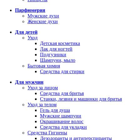
Парфюмерия
Мужские духи
Женские духи
Для детей
Уход
Детская косметика
Лак для ногтей
Подгузники
Шампуни, мыло
Бытовая химия
Средства для стирки
Для мужчин
Уход за лицом
Средства для бритья
Станки, лезвия и машинки для бритья
Уход за телом
Гель для душа
Мужские шампуни
Окрашивание волос
Средства для укладки
Средства Гигиены
Дезодоранты и антиперспиранты