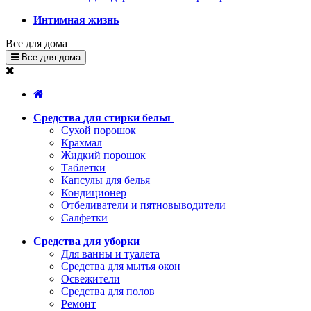
Интимная жизнь
Все для дома
Все для дома
Средства для стирки белья
Сухой порошок
Крахмал
Жидкий порошок
Таблетки
Капсулы для белья
Кондиционер
Отбеливатели и пятновыводители
Салфетки
Средства для уборки
Для ванны и туалета
Средства для мытья окон
Освежители
Средства для полов
Ремонт