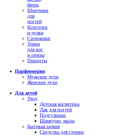
фены
Щипчики
для
ногтей
Колготки
и чулки
Спонжики
Терки
для ног
и пемзы
Пинцеты
Парфюмерия
Мужские духи
Женские духи
Для детей
Уход
Детская косметика
Лак для ногтей
Подгузники
Шампуни, мыло
Бытовая химия
Средства для стирки