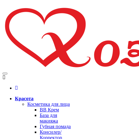
Красота
Косметика для лица
BB Крем
База для
макияжа
Губная помада
Консилер/
Корректор