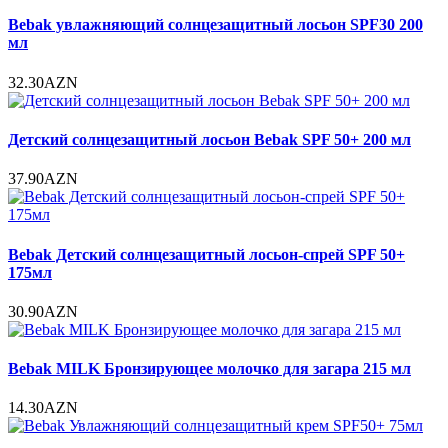
Bebak увлажняющий солнцезащитный лосьон SPF30 200
мл
32.30AZN
Детский солнцезащитный лосьон Bebak SPF 50+ 200 мл
37.90AZN
Bebak Детский солнцезащитный лосьон-спрей SPF 50+
175мл
30.90AZN
Bebak MILK Бронзирующее молочко для загара 215 мл
14.30AZN