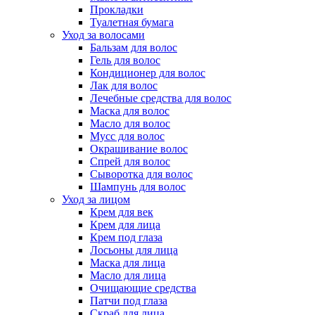
Прокладки
Туалетная бумага
Уход за волосами
Бальзам для волос
Гель для волос
Кондиционер для волос
Лак для волос
Лечебные средства для волос
Маска для волос
Масло для волос
Мусс для волос
Окрашивание волос
Спрей для волос
Сыворотка для волос
Шампунь для волос
Уход за лицом
Крем для век
Крем для лица
Крем под глаза
Лосьоны для лица
Маска для лица
Масло для лица
Очищающие средства
Патчи под глаза
Скраб для лица