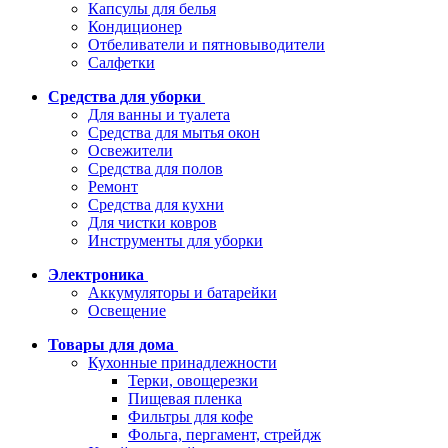
Капсулы для белья
Кондиционер
Отбеливатели и пятновыводители
Салфетки
Средства для уборки
Для ванны и туалета
Средства для мытья окон
Освежители
Средства для полов
Ремонт
Средства для кухни
Для чистки ковров
Инструменты для уборки
Электроника
Аккумуляторы и батарейки
Освещение
Товары для дома
Кухонные принадлежности
Терки, овощерезки
Пищевая пленка
Фильтры для кофе
Фольга, пергамент, стрейдж