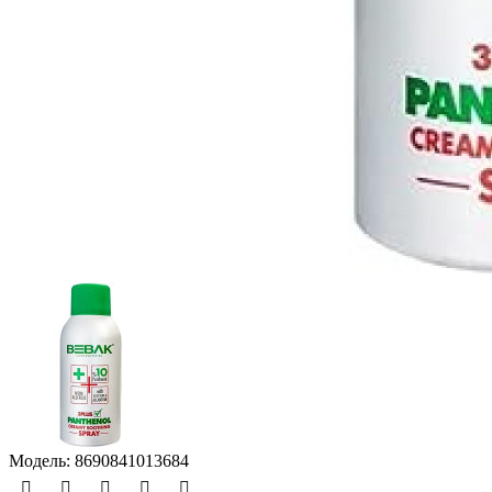
Модель:
8690841013684