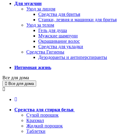
Для мужчин
Уход за лицом
Средства для бритья
Станки, лезвия и машинки для бритья
Уход за телом
Гель для душа
Мужские шампуни
Окрашивание волос
Средства для укладки
Средства Гигиены
Дезодоранты и антиперспиранты
Интимная жизнь
Все для дома
Все для дома
Средства для стирки белья
Сухой порошок
Крахмал
Жидкий порошок
Таблетки