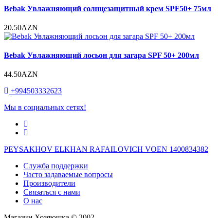
Bebak Увлажняющий солнцезащитный крем SPF50+ 75мл
20.50AZN
Bebak Увлажняющий лосьон для загара SPF 50+ 200мл
44.50AZN
+994503332623
Мы в социальных сетях!
PEYSAKHOV ELKHAN RAFAILOVICH VOEN 1400834382
Служба поддержки
Часто задаваемые вопросы
Производители
Связаться с нами
О нас
Магазин Хозяюшка © 2002