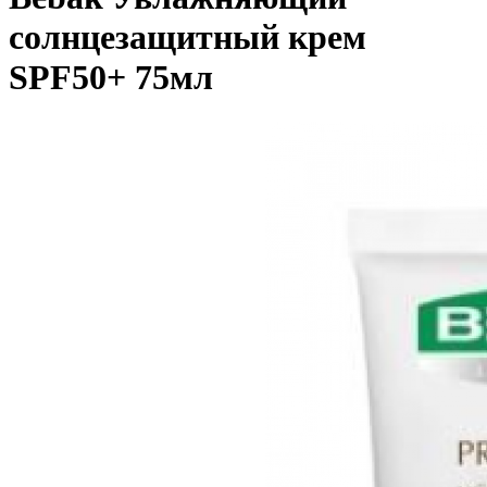
солнцезащитный крем
SPF50+ 75мл