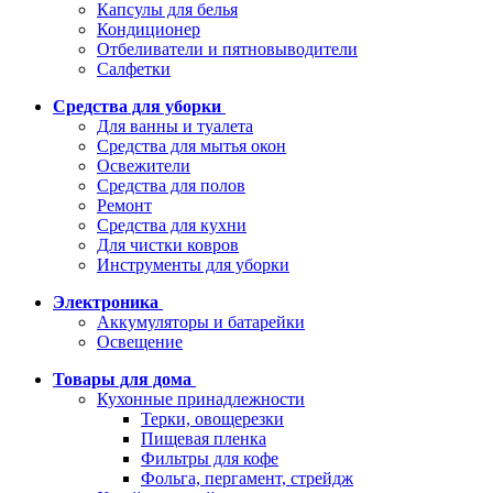
Капсулы для белья
Кондиционер
Отбеливатели и пятновыводители
Салфетки
Средства для уборки
Для ванны и туалета
Средства для мытья окон
Освежители
Средства для полов
Ремонт
Средства для кухни
Для чистки ковров
Инструменты для уборки
Электроника
Аккумуляторы и батарейки
Освещение
Товары для дома
Кухонные принадлежности
Терки, овощерезки
Пищевая пленка
Фильтры для кофе
Фольга, пергамент, стрейдж