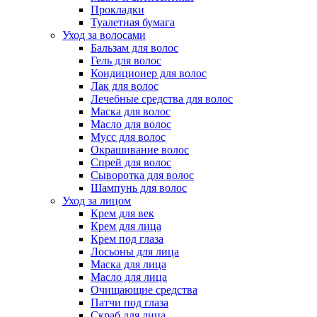
Прокладки
Туалетная бумага
Уход за волосами
Бальзам для волос
Гель для волос
Кондиционер для волос
Лак для волос
Лечебные средства для волос
Маска для волос
Масло для волос
Мусс для волос
Окрашивание волос
Спрей для волос
Сыворотка для волос
Шампунь для волос
Уход за лицом
Крем для век
Крем для лица
Крем под глаза
Лосьоны для лица
Маска для лица
Масло для лица
Очищающие средства
Патчи под глаза
Скраб для лица