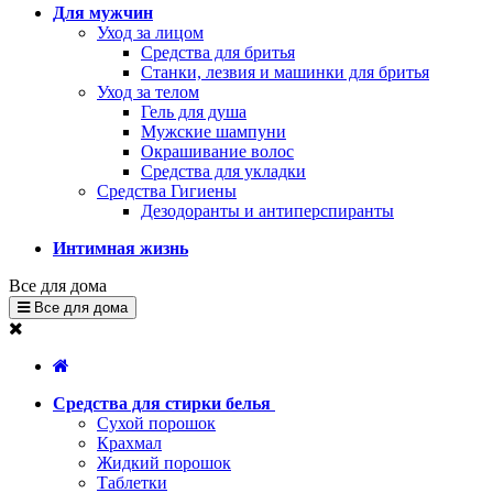
Для мужчин
Уход за лицом
Средства для бритья
Станки, лезвия и машинки для бритья
Уход за телом
Гель для душа
Мужские шампуни
Окрашивание волос
Средства для укладки
Средства Гигиены
Дезодоранты и антиперспиранты
Интимная жизнь
Все для дома
Все для дома
Средства для стирки белья
Сухой порошок
Крахмал
Жидкий порошок
Таблетки