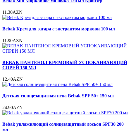
Bebak Sun Морковное молочко 120 мл Бронзер
11.30AZN
Bebak Крем для загара с экстрактом моркови 100 мл
11.90AZN
BEBAK ПАНТЕНОЛ КРЕМОВЫЙ УСПОКАИВАЮЩИЙ
СПРЕЙ 150 МЛ
12.40AZN
Детская солнцезащитная пена Bebak SPF 50+ 150 мл
24.90AZN
Bebak увлажняющий солнцезащитный лосьон SPF30 200
мл