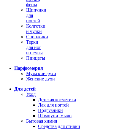
фены
Щипчики
для
ногтей
Колготки
и чулки
Спонжики
Терки
для ног
и пемзы
Пинцеты
Парфюмерия
Мужские духи
Женские духи
Для детей
Уход
Детская косметика
Лак для ногтей
Подгузники
Шампуни, мыло
Бытовая химия
Средства для стирки