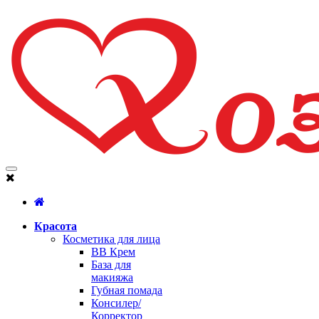
Красота
Косметика для лица
BB Крем
База для
макияжа
Губная помада
Консилер/
Корректор