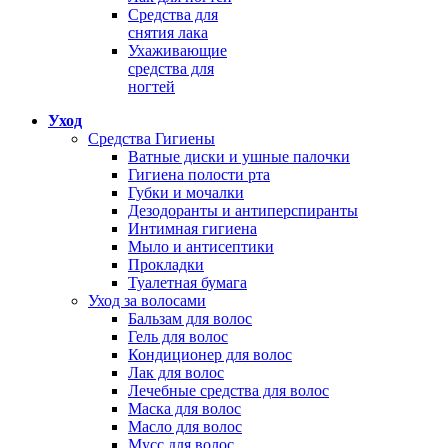
Средства для
снятия лака
Ухаживающие
средства для
ногтей
Уход
Средства Гигиены
Ватные диски и ушные палочки
Гигиена полости рта
Губки и мочалки
Дезодоранты и антиперспиранты
Интимная гигиена
Мыло и антисептики
Прокладки
Туалетная бумага
Уход за волосами
Бальзам для волос
Гель для волос
Кондиционер для волос
Лак для волос
Лечебные средства для волос
Маска для волос
Масло для волос
Мусс для волос