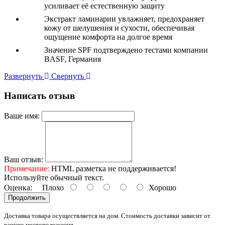
усиливает её естественную защиту
Экстракт ламинарии увлажняет, предохраняет
кожу от шелушения и сухости, обеспечивая
ощущение комфорта на долгое время
Значение SPF подтверждено тестами компании
BASF, Германия
Развернуть
Свернуть
Написать отзыв
Ваше имя:
Ваш отзыв:
Примечание:
HTML разметка не поддерживается!
Используйте обычный текст.
Оценка:
Плохо
Хорошо
Продолжить
Доставка товара осуществляется на дом. Стоимость доставки зависит от
вашего местоположения.