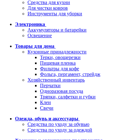
Средства для кухни
Для чистки ковров
Инструменты для уборки
Электроника
Аккумуляторы и батарейки
Освещение
Товары для дома
Кухонные принадлежности
Терки, овощерезки
Пищевая пленка
Фильтры для кофе
Фольга, пергамент, стрейдж
Хозяйственный инвентарь
Перчатки
Одноразовая посуда
Тряпки, салфетки и губки
Клеи
Свечи
Одежда, обувь и аксессуары
Средства по уходу за обувью
Средства по уходу за одеждой