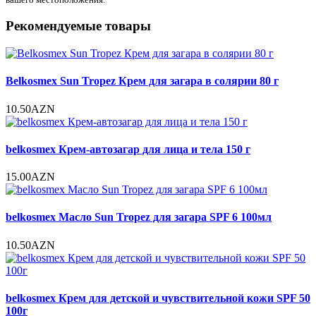
Рекомендуемые товары
Belkosmex Sun Tropez Крем для загара в солярии 80 г
10.50AZN
belkosmex Крем-автозагар для лица и тела 150 г
15.00AZN
belkosmex Масло Sun Tropez для загара SPF 6 100мл
10.50AZN
belkosmex Крем для детской и чувствительной кожи SPF 50
100г