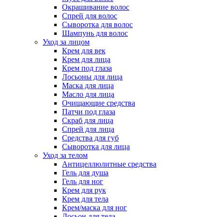
Окрашивание волос
Спрей для волос
Сыворотка для волос
Шампунь для волос
Уход за лицом
Крем для век
Крем для лица
Крем под глаза
Лосьоны для лица
Маска для лица
Масло для лица
Очищающие средства
Патчи под глаза
Скраб для лица
Спрей для лица
Средства для губ
Сыворотка для лица
Уход за телом
Антицеллюлитные средства
Гель для душа
Гель для ног
Крем для рук
Крем для тела
Крем/маска для ног
Лосьон для тела