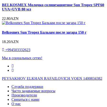
BELKOSMEX Молочко солнцезащитное Sun Tropez SPF60
UVA+UVB 80 мл
22.80AZN
Belkosmex Sun Tropez Бальзам после загара 150 г
18.20AZN
+994503332623
Мы в социальных сетях!
PEYSAKHOV ELKHAN RAFAILOVICH VOEN 1400834382
Служба поддержки
Часто задаваемые вопросы
Производители
Связаться с нами
О нас