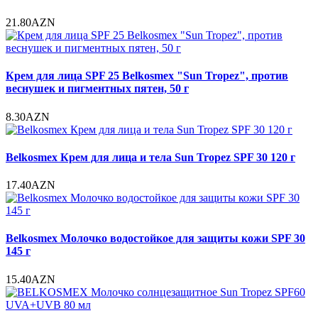
21.80AZN
Крем для лица SPF 25 Belkosmex "Sun Tropez", против
веснушек и пигментных пятен, 50 г
8.30AZN
Belkosmex Крем для лица и тела Sun Tropez SPF 30 120 г
17.40AZN
Belkosmex Молочко водостойкое для защиты кожи SPF 30
145 г
15.40AZN