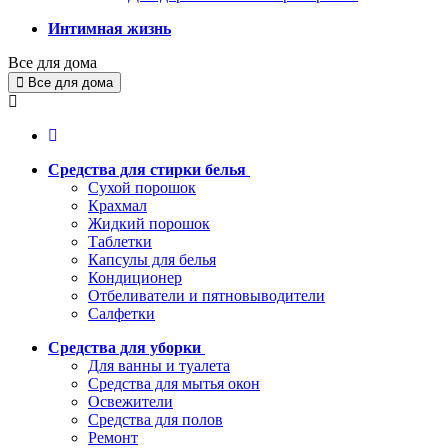
Интимная жизнь
Все для дома
Все для дома
Средства для стирки белья
Сухой порошок
Крахмал
Жидкий порошок
Таблетки
Капсулы для белья
Кондиционер
Отбеливатели и пятновыводители
Салфетки
Средства для уборки
Для ванны и туалета
Средства для мытья окон
Освежители
Средства для полов
Ремонт