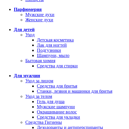
Парфюмерия
Мужские духи
Женские духи
Для детей
Уход
Детская косметика
Лак для ногтей
Подгузники
Шампуни, мыло
Бытовая химия
Средства для стирки
Для мужчин
Уход за лицом
Средства для бритья
Станки, лезвия и машинки для бритья
Уход за телом
Гель для душа
Мужские шампуни
Окрашивание волос
Средства для укладки
Средства Гигиены
Дезодоранты и антиперспиранты