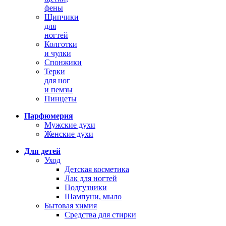
фены
Щипчики
для
ногтей
Колготки
и чулки
Спонжики
Терки
для ног
и пемзы
Пинцеты
Парфюмерия
Мужские духи
Женские духи
Для детей
Уход
Детская косметика
Лак для ногтей
Подгузники
Шампуни, мыло
Бытовая химия
Средства для стирки