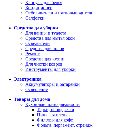
Капсулы для белья
Кондиционер
Отбеливатели и пятновыводители
Салфетки
Средства для уборки
Для ванны и туалета
Средства для мытья окон
Освежители
Средства для полов
Ремонт
Средства для кухни
Для чистки ковров
Инструменты для уборки
Электроника
Аккумуляторы и батарейки
Освещение
Товары для дома
Кухонные принадлежности
Терки, овощерезки
Пищевая пленка
Фильтры для кофе
Фольга, пергамент, стрейдж