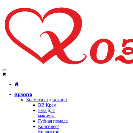
Красота
Косметика для лица
BB Крем
База для
макияжа
Губная помада
Консилер/
Корректор