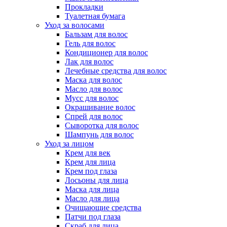
Прокладки
Туалетная бумага
Уход за волосами
Бальзам для волос
Гель для волос
Кондиционер для волос
Лак для волос
Лечебные средства для волос
Маска для волос
Масло для волос
Мусс для волос
Окрашивание волос
Спрей для волос
Сыворотка для волос
Шампунь для волос
Уход за лицом
Крем для век
Крем для лица
Крем под глаза
Лосьоны для лица
Маска для лица
Масло для лица
Очищающие средства
Патчи под глаза
Скраб для лица