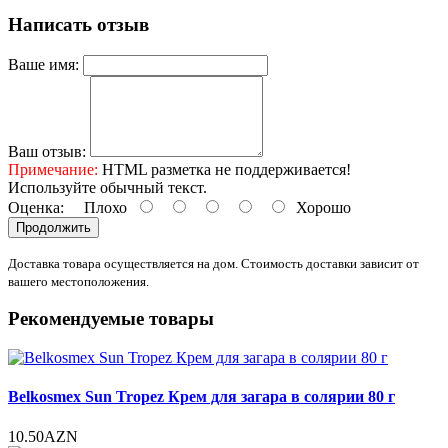
Написать отзыв
Ваше имя:
Ваш отзыв:
Примечание:
HTML разметка не поддерживается!
Используйте обычный текст.
Оценка:
Плохо
Хорошо
Продолжить
Доставка товара осуществляется на дом. Стоимость доставки зависит от
вашего местоположения.
Рекомендуемые товары
Belkosmex Sun Tropez Крем для загара в солярии 80 г
10.50AZN