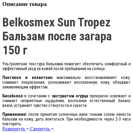
Описание товара
Belkosmex Sun Tropez
Бальзам после загара
150 г
Ультралегкая текстура бальзама помогает обеспечить комфортный и
эффективный уход за кожей после пребывания на солнце.
Пантенол и аллантоин
максимально восстанавливают кожу:
снимают покраснения, успокаивают воспаленную кожу, обладают
заживляющим эффектом.
Бисаболол
в сочетании с
экстрактом огурца
прекрасно освежает и
снимает неприятные ощущения, восполняя естественный баланс
влаги, устраняет чувство стянутости и сухости.
Применение:
после принятия солнечных ванн тонким слоем нанести
бальзам на кожу, дать впитаться. При необходимости через 2-3 часа
повторить.
Развернуть
Свернуть