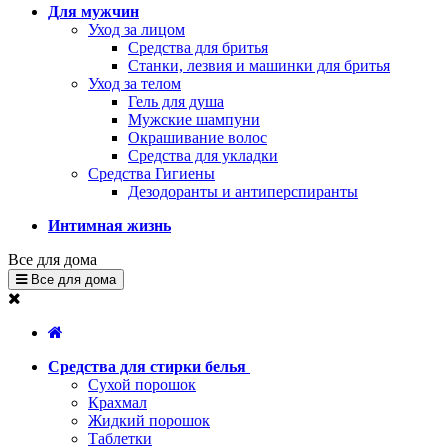
Для мужчин
Уход за лицом
Средства для бритья
Станки, лезвия и машинки для бритья
Уход за телом
Гель для душа
Мужские шампуни
Окрашивание волос
Средства для укладки
Средства Гигиены
Дезодоранты и антиперспиранты
Интимная жизнь
Все для дома
Все для дома
Средства для стирки белья
Сухой порошок
Крахмал
Жидкий порошок
Таблетки