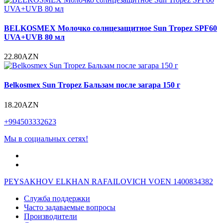
BELKOSMEX Молочко солнцезащитное Sun Tropez SPF60
UVA+UVB 80 мл
22.80AZN
Belkosmex Sun Tropez Бальзам после загара 150 г
18.20AZN
+994503332623
Мы в социальных сетях!
PEYSAKHOV ELKHAN RAFAILOVICH VOEN 1400834382
Служба поддержки
Часто задаваемые вопросы
Производители