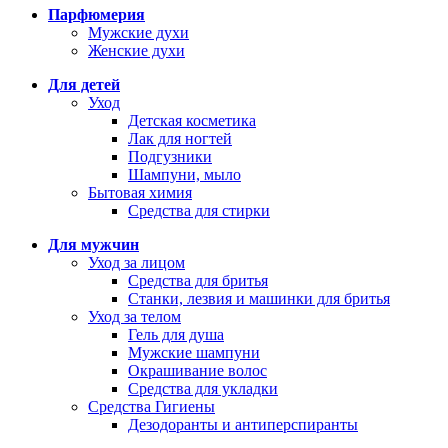
Парфюмерия
Мужские духи
Женские духи
Для детей
Уход
Детская косметика
Лак для ногтей
Подгузники
Шампуни, мыло
Бытовая химия
Средства для стирки
Для мужчин
Уход за лицом
Средства для бритья
Станки, лезвия и машинки для бритья
Уход за телом
Гель для душа
Мужские шампуни
Окрашивание волос
Средства для укладки
Средства Гигиены
Дезодоранты и антиперспиранты