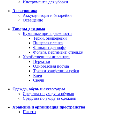
Инструменты для уборки
Электроника
Аккумуляторы и батарейки
Освещение
Товары для дома
Кухонные принадлежности
Терки, овощерезки
Пищевая пленка
Фильтры для кофе
Фольга, пергамент, стрейдж
Хозяйственный инвентарь
Перчатки
Одноразовая посуда
Тряпки, салфетки и губки
Клеи
Свечи
Одежда, обувь и аксессуары
Средства по уходу за обувью
Средства по уходу за одеждой
Хранение и организация пространства
Пакеты