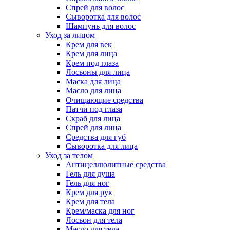
Спрей для волос
Сыворотка для волос
Шампунь для волос
Уход за лицом
Крем для век
Крем для лица
Крем под глаза
Лосьоны для лица
Маска для лица
Масло для лица
Очищающие средства
Патчи под глаза
Скраб для лица
Спрей для лица
Средства для губ
Сыворотка для лица
Уход за телом
Антицеллюлитные средства
Гель для душа
Гель для ног
Крем для рук
Крем для тела
Крем/маска для ног
Лосьон для тела
Масло для тела