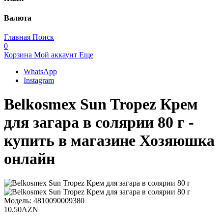
Валюта
Главная
Поиск
0
Корзина
Мой аккаунт
Еще
WhatsApp
Instagram
Belkosmex Sun Tropez Крем
для загара в солярии 80 г -
купить в магазине Хозяюшка
онлайн
Модель:
4810090009380
10.50AZN