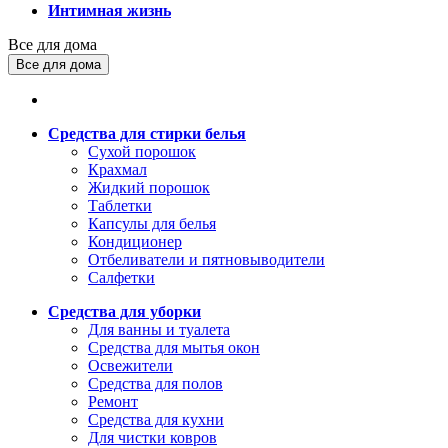
Интимная жизнь
Все для дома
Все для дома
Средства для стирки белья
Сухой порошок
Крахмал
Жидкий порошок
Таблетки
Капсулы для белья
Кондиционер
Отбеливатели и пятновыводители
Салфетки
Средства для уборки
Для ванны и туалета
Средства для мытья окон
Освежители
Средства для полов
Ремонт
Средства для кухни
Для чистки ковров