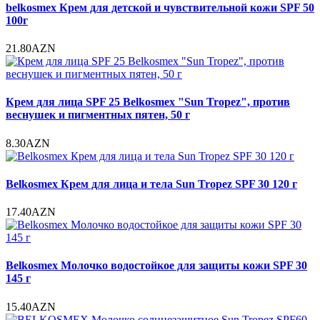
belkosmex Крем для детской и чувствительной кожи SPF 50
100г
21.80AZN
Крем для лица SPF 25 Belkosmex "Sun Tropez", против
веснушек и пигментных пятен, 50 г
8.30AZN
Belkosmex Крем для лица и тела Sun Tropez SPF 30 120 г
17.40AZN
Belkosmex Молочко водостойкое для защиты кожи SPF 30
145 г
15.40AZN