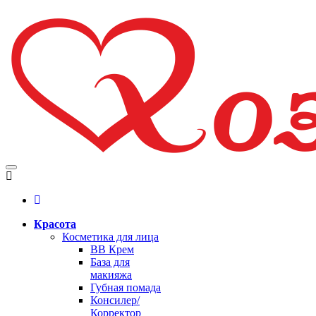
Красота
Косметика для лица
BB Крем
База для
макияжа
Губная помада
Консилер/
Корректор