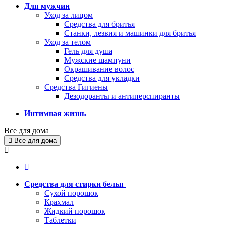
Для мужчин
Уход за лицом
Средства для бритья
Станки, лезвия и машинки для бритья
Уход за телом
Гель для душа
Мужские шампуни
Окрашивание волос
Средства для укладки
Средства Гигиены
Дезодоранты и антиперспиранты
Интимная жизнь
Все для дома
Все для дома
Средства для стирки белья
Сухой порошок
Крахмал
Жидкий порошок
Таблетки