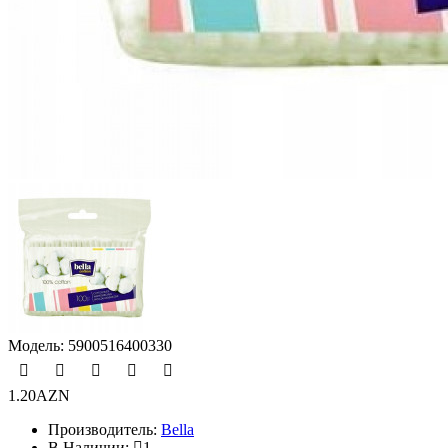
Модель:
5900516400330
1.20AZN
Производитель:
Bella
В Наличии:
1