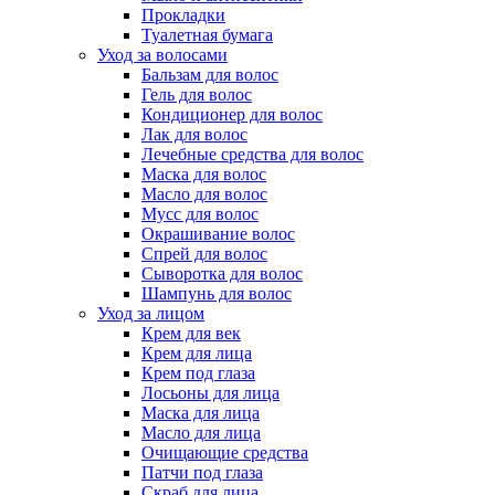
Прокладки
Туалетная бумага
Уход за волосами
Бальзам для волос
Гель для волос
Кондиционер для волос
Лак для волос
Лечебные средства для волос
Маска для волос
Масло для волос
Мусс для волос
Окрашивание волос
Спрей для волос
Сыворотка для волос
Шампунь для волос
Уход за лицом
Крем для век
Крем для лица
Крем под глаза
Лосьоны для лица
Маска для лица
Масло для лица
Очищающие средства
Патчи под глаза
Скраб для лица