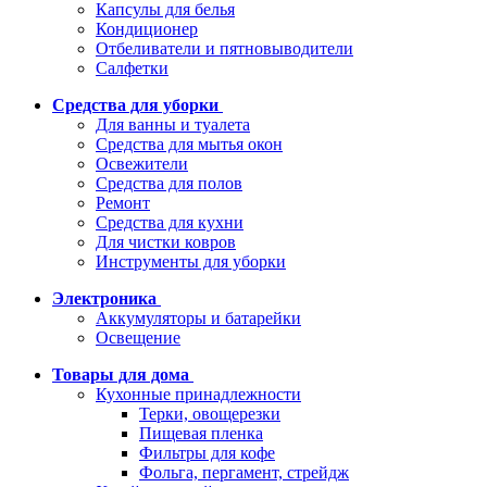
Капсулы для белья
Кондиционер
Отбеливатели и пятновыводители
Салфетки
Средства для уборки
Для ванны и туалета
Средства для мытья окон
Освежители
Средства для полов
Ремонт
Средства для кухни
Для чистки ковров
Инструменты для уборки
Электроника
Аккумуляторы и батарейки
Освещение
Товары для дома
Кухонные принадлежности
Терки, овощерезки
Пищевая пленка
Фильтры для кофе
Фольга, пергамент, стрейдж