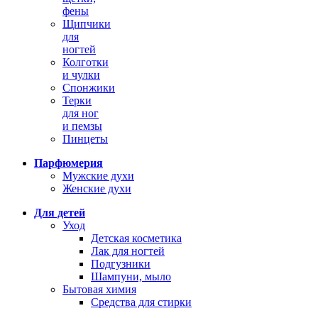
фены
Щипчики
для
ногтей
Колготки
и чулки
Спонжики
Терки
для ног
и пемзы
Пинцеты
Парфюмерия
Мужские духи
Женские духи
Для детей
Уход
Детская косметика
Лак для ногтей
Подгузники
Шампуни, мыло
Бытовая химия
Средства для стирки