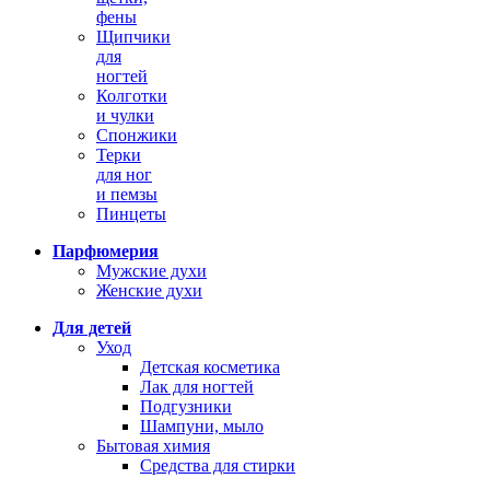
фены
Щипчики
для
ногтей
Колготки
и чулки
Спонжики
Терки
для ног
и пемзы
Пинцеты
Парфюмерия
Мужские духи
Женские духи
Для детей
Уход
Детская косметика
Лак для ногтей
Подгузники
Шампуни, мыло
Бытовая химия
Средства для стирки