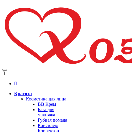
Красота
Косметика для лица
BB Крем
База для
макияжа
Губная помада
Консилер/
Корректор