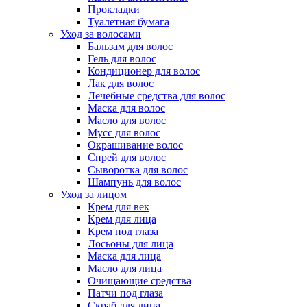
Прокладки
Туалетная бумага
Уход за волосами
Бальзам для волос
Гель для волос
Кондиционер для волос
Лак для волос
Лечебные средства для волос
Маска для волос
Масло для волос
Мусс для волос
Окрашивание волос
Спрей для волос
Сыворотка для волос
Шампунь для волос
Уход за лицом
Крем для век
Крем для лица
Крем под глаза
Лосьоны для лица
Маска для лица
Масло для лица
Очищающие средства
Патчи под глаза
Скраб для лица