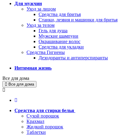
Для мужчин
Уход за лицом
Средства для бритья
Станки, лезвия и машинки для бритья
Уход за телом
Гель для душа
Мужские шампуни
Окрашивание волос
Средства для укладки
Средства Гигиены
Дезодоранты и антиперспиранты
Интимная жизнь
Все для дома
Все для дома
Средства для стирки белья
Сухой порошок
Крахмал
Жидкий порошок
Таблетки