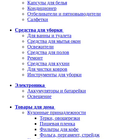
Капсулы для белья
Кондиционер
Отбеливатели и пятновыводители
Салфетки
Средства для уборки
Для ванны и туалета
Средства для мытья окон
Освежители
Средства для полов
Ремонт
Средства для кухни
Для чистки ковров
Инструменты для уборки
Электроника
Аккумуляторы и батарейки
Освещение
Товары для дома
Кухонные принадлежности
Терки, овощерезки
Пищевая пленка
Фильтры для кофе
Фольга, пергамент, стрейдж