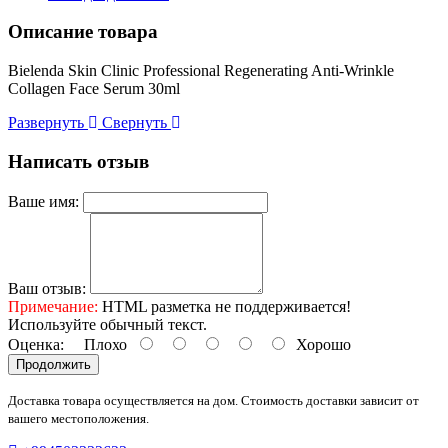
Описание товара
Bielenda Skin Clinic Professional Regenerating Anti-Wrinkle
Collagen Face Serum 30ml
Развернуть
Свернуть
Написать отзыв
Ваше имя:
Ваш отзыв:
Примечание:
HTML разметка не поддерживается!
Используйте обычный текст.
Оценка:
Плохо
Хорошо
Продолжить
Доставка товара осуществляется на дом. Стоимость доставки зависит от
вашего местоположения.