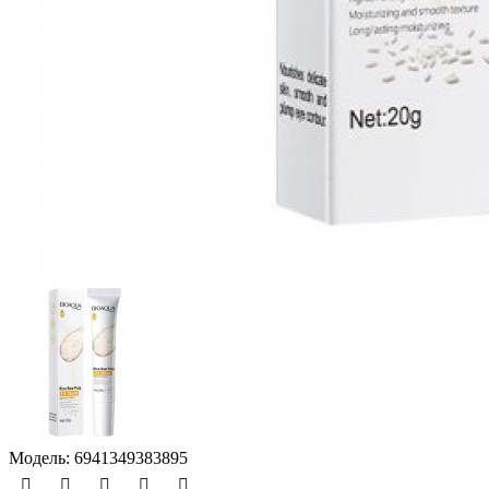
Модель:
6941349383895