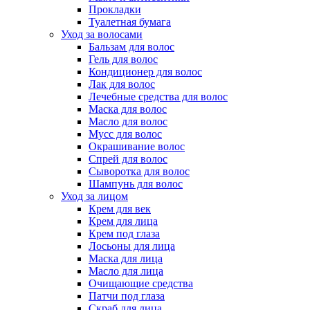
Прокладки
Туалетная бумага
Уход за волосами
Бальзам для волос
Гель для волос
Кондиционер для волос
Лак для волос
Лечебные средства для волос
Маска для волос
Масло для волос
Мусс для волос
Окрашивание волос
Спрей для волос
Сыворотка для волос
Шампунь для волос
Уход за лицом
Крем для век
Крем для лица
Крем под глаза
Лосьоны для лица
Маска для лица
Масло для лица
Очищающие средства
Патчи под глаза
Скраб для лица