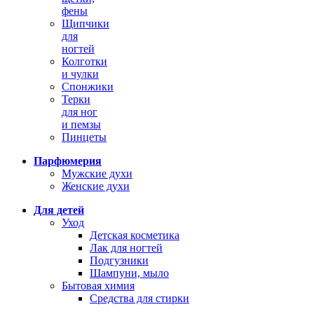
фены
Щипчики
для
ногтей
Колготки
и чулки
Спонжики
Терки
для ног
и пемзы
Пинцеты
Парфюмерия
Мужские духи
Женские духи
Для детей
Уход
Детская косметика
Лак для ногтей
Подгузники
Шампуни, мыло
Бытовая химия
Средства для стирки