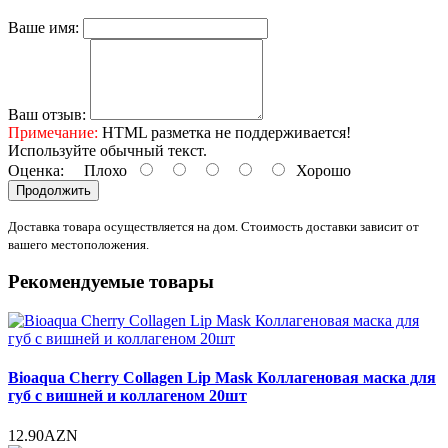
Ваше имя:
Ваш отзыв:
Примечание:
HTML разметка не поддерживается!
Используйте обычный текст.
Оценка:
Плохо
Хорошо
Продолжить
Доставка товара осуществляется на дом. Стоимость доставки зависит от
вашего местоположения.
Рекомендуемые товары
Bioaqua Cherry Collagen Lip Mask Кол­ла­гено­вая мас­ка для
губ с виш­ней и кол­ла­геном 20шт
12.90AZN