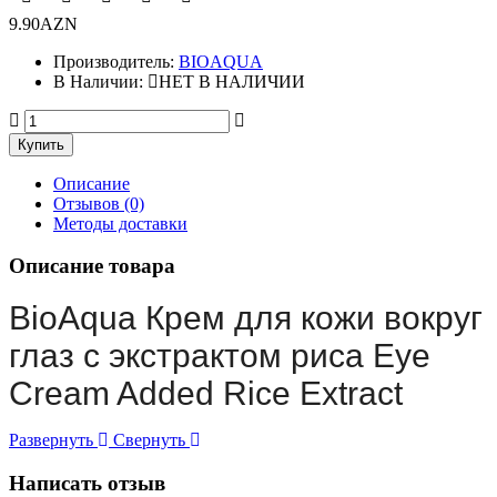
9.90AZN
Производитель:
BIOAQUA
В Наличии:
НЕТ В НАЛИЧИИ
Описание
Отзывов (0)
Методы доставки
Описание товара
BioAqua Крем для кожи вокруг
глаз с экстрактом риса Eye
Cream Added Rice Extract
Развернуть
Свернуть
Написать отзыв