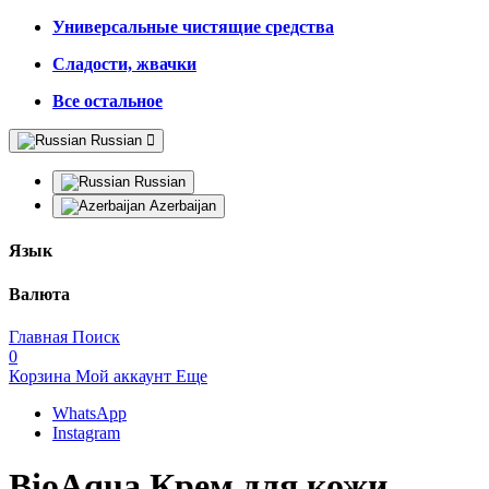
Универсальные чистящие средства
Сладости, жвачки
Все остальное
Russian
Russian
Azerbaijan
Язык
Валюта
Главная
Поиск
0
Корзина
Мой аккаунт
Еще
WhatsApp
Instagram
BioAqua Крем для кожи