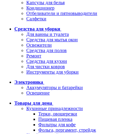
Капсулы для белья
Кондиционер
Отбеливатели и пятновыводители
Салфетки
Средства для уборки
Для ванны и туалета
Средства для мытья окон
Освежители
Средства для полов
Ремонт
Средства для кухни
Для чистки ковров
Инструменты для уборки
Электроника
Аккумуляторы и батарейки
Освещение
Товары для дома
Кухонные принадлежности
Терки, овощерезки
Пищевая пленка
Фильтры для кофе
Фольга, пергамент, стрейдж