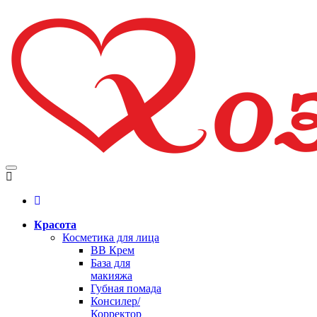
Красота
Косметика для лица
BB Крем
База для
макияжа
Губная помада
Консилер/
Корректор