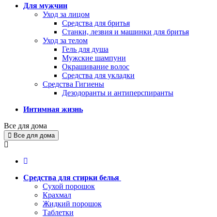
Для мужчин
Уход за лицом
Средства для бритья
Станки, лезвия и машинки для бритья
Уход за телом
Гель для душа
Мужские шампуни
Окрашивание волос
Средства для укладки
Средства Гигиены
Дезодоранты и антиперспиранты
Интимная жизнь
Все для дома
Все для дома
Средства для стирки белья
Сухой порошок
Крахмал
Жидкий порошок
Таблетки