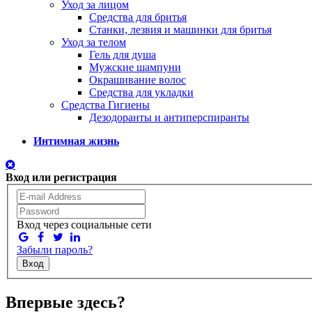
Уход за лицом
Средства для бритья
Станки, лезвия и машинки для бритья
Уход за телом
Гель для душа
Мужские шампуни
Окрашивание волос
Средства для укладки
Средства Гигиены
Дезодоранты и антиперспиранты
Интимная жизнь
Вход или регистрация
Вход через социальные сети
Забыли пароль?
Вход
Впервые здесь?