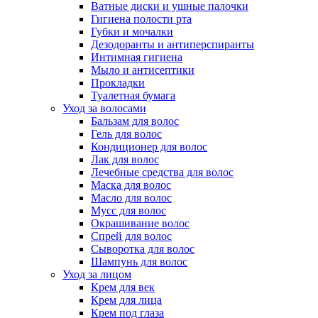
Ватные диски и ушные палочки
Гигиена полости рта
Губки и мочалки
Дезодоранты и антиперспиранты
Интимная гигиена
Мыло и антисептики
Прокладки
Туалетная бумага
Уход за волосами
Бальзам для волос
Гель для волос
Кондиционер для волос
Лак для волос
Лечебные средства для волос
Маска для волос
Масло для волос
Мусс для волос
Окрашивание волос
Спрей для волос
Сыворотка для волос
Шампунь для волос
Уход за лицом
Крем для век
Крем для лица
Крем под глаза