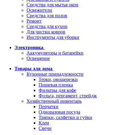
Средства для мытья окон
Освежители
Средства для полов
Ремонт
Средства для кухни
Для чистки ковров
Инструменты для уборки
Электроника
Аккумуляторы и батарейки
Освещение
Товары для дома
Кухонные принадлежности
Терки, овощерезки
Пищевая пленка
Фильтры для кофе
Фольга, пергамент, стрейдж
Хозяйственный инвентарь
Перчатки
Одноразовая посуда
Тряпки, салфетки и губки
Клеи
Свечи