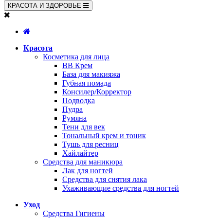
КРАСОТА И ЗДОРОВЬЕ
Красота
Косметика для лица
BB Крем
База для макияжа
Губная помада
Консилер/Корректор
Подводка
Пудра
Румяна
Тени для век
Тональный крем и тоник
Тушь для ресниц
Хайлайтер
Средства для маникюра
Лак для ногтей
Средства для снятия лака
Ухаживающие средства для ногтей
Уход
Средства Гигиены