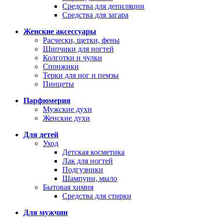
Средства для депиляции
Средства для загара
Женские аксессуары
Расчески, щетки, фены
Щипчики для ногтей
Колготки и чулки
Спонжики
Терки для ног и пемзы
Пинцеты
Парфюмерия
Мужские духи
Женские духи
Для детей
Уход
Детская косметика
Лак для ногтей
Подгузники
Шампуни, мыло
Бытовая химия
Средства для стирки
Для мужчин