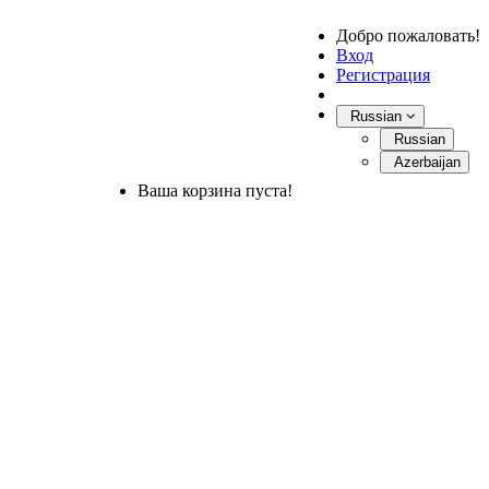
Добро пожаловать!
Вход
Регистрация
Russian
Russian
Azerbaijan
Ваша корзина пуста!