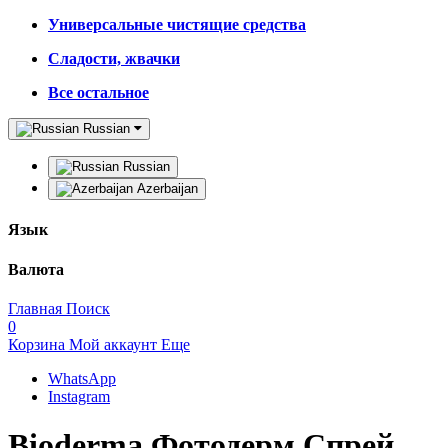
Универсальные чистящие средства
Сладости, жвачки
Все остальное
Russian
Russian
Azerbaijan
Язык
Валюта
Главная
Поиск
0
Корзина
Мой аккаунт
Еще
WhatsApp
Instagram
Bioderma Фотодерм Спрей