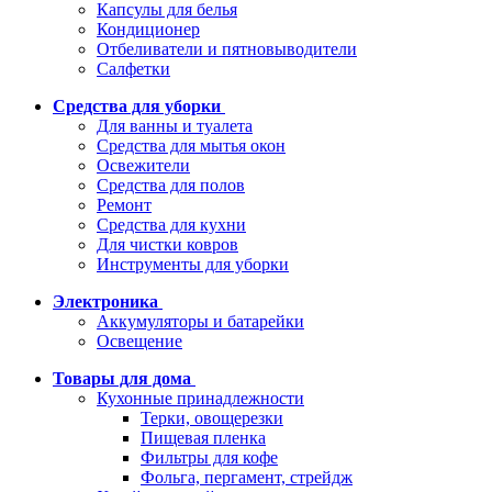
Капсулы для белья
Кондиционер
Отбеливатели и пятновыводители
Салфетки
Средства для уборки
Для ванны и туалета
Средства для мытья окон
Освежители
Средства для полов
Ремонт
Средства для кухни
Для чистки ковров
Инструменты для уборки
Электроника
Аккумуляторы и батарейки
Освещение
Товары для дома
Кухонные принадлежности
Терки, овощерезки
Пищевая пленка
Фильтры для кофе
Фольга, пергамент, стрейдж