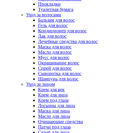
Прокладки
Туалетная бумага
Уход за волосами
Бальзам для волос
Гель для волос
Кондиционер для волос
Лак для волос
Лечебные средства для волос
Маска для волос
Масло для волос
Мусс для волос
Окрашивание волос
Спрей для волос
Сыворотка для волос
Шампунь для волос
Уход за лицом
Крем для век
Крем для лица
Крем под глаза
Лосьоны для лица
Маска для лица
Масло для лица
Очищающие средства
Патчи под глаза
Скраб для лица