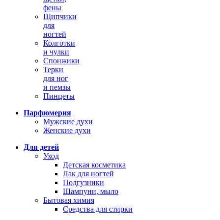
фены
Щипчики
для
ногтей
Колготки
и чулки
Спонжики
Терки
для ног
и пемзы
Пинцеты
Парфюмерия
Мужские духи
Женские духи
Для детей
Уход
Детская косметика
Лак для ногтей
Подгузники
Шампуни, мыло
Бытовая химия
Средства для стирки