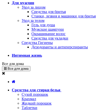
Для мужчин
Уход за лицом
Средства для бритья
Станки, лезвия и машинки для бритья
Уход за телом
Гель для душа
Мужские шампуни
Окрашивание волос
Средства для укладки
Средства Гигиены
Дезодоранты и антиперспиранты
Интимная жизнь
Все для дома
Все для дома
Средства для стирки белья
Сухой порошок
Крахмал
Жидкий порошок
Таблетки