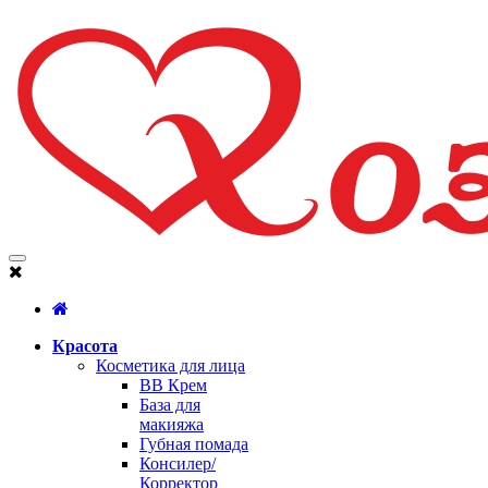
Красота
Косметика для лица
BB Крем
База для
макияжа
Губная помада
Консилер/
Корректор