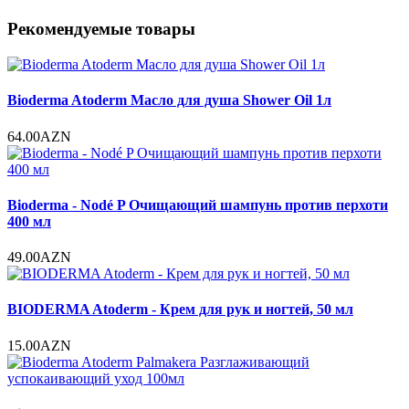
Рекомендуемые товары
Bioderma Atoderm Масло для душа Shower Oil 1л
64.00AZN
Bioderma - Nodé P Очищающий шампунь против перхоти
400 мл
49.00AZN
BIODERMA Atoderm - Крем для рук и ногтей, 50 мл
15.00AZN